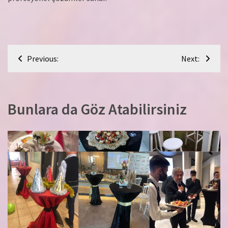
Yazı
Previous:
Next:
gezinmesi
Bunlara da Göz Atabilirsiniz