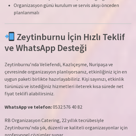
Organizasyon günü kurulum ve servis akışı önceden
planlanmalı
Zeytinburnu İçin Hızlı Teklif
ve WhatsApp Desteği
Zeytinburnu’nda Veliefendi, Kazlıçeşme, Nuripaşa ve
çevresinde organizasyon planlıyorsanız, etkinliğiniz için en
uygun paketi birlikte hazırlayabiliriz. Kişi sayınızı, etkinlik
türünüzü ve istediğiniz hizmetleri ileterek kısa sürede net
fiyat teklifi alabilirsiniz.
WhatsApp ve telefon:
0532 576 40 82
RB Organizasyon Catering, 22 yıllık tecrübesiyle
Zeytinburnu’nda şık, düzenli ve kaliteli organizasyonlar için
profesyonel çözümler sunar.