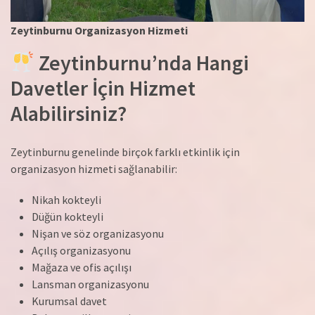
Zeytinburnu Organizasyon Hizmeti
Zeytinburnu’nda Hangi
Davetler İçin Hizmet
Alabilirsiniz?
Zeytinburnu genelinde birçok farklı etkinlik için
organizasyon hizmeti sağlanabilir:
Nikah kokteyli
Düğün kokteyli
Nişan ve söz organizasyonu
Açılış organizasyonu
Mağaza ve ofis açılışı
Lansman organizasyonu
Kurumsal davet