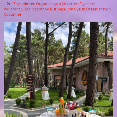
Zeytinburnu Organizasyon Şirketleri Fiyatları:
Veliefendi, Kazlıçeşme ve Nuripaşa İçin Uygun Organizasyon
Çözümleri