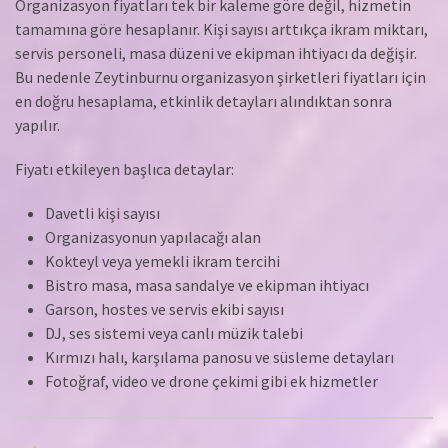
Organizasyon fiyatları tek bir kaleme göre değil, hizmetin
tamamına göre hesaplanır. Kişi sayısı arttıkça ikram miktarı,
servis personeli, masa düzeni ve ekipman ihtiyacı da değişir.
Bu nedenle Zeytinburnu organizasyon şirketleri fiyatları için
en doğru hesaplama, etkinlik detayları alındıktan sonra
yapılır.
Fiyatı etkileyen başlıca detaylar:
Davetli kişi sayısı
Organizasyonun yapılacağı alan
Kokteyl veya yemekli ikram tercihi
Bistro masa, masa sandalye ve ekipman ihtiyacı
Garson, hostes ve servis ekibi sayısı
DJ, ses sistemi veya canlı müzik talebi
Kırmızı halı, karşılama panosu ve süsleme detayları
Fotoğraf, video ve drone çekimi gibi ek hizmetler