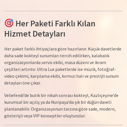
Her Paketi Farklı Kılan
Hizmet Detayları
Her paket farklı ihtiyaçlara göre hazırlanır. Küçük davetlerde
daha sade kokteyl sunumları tercih edilirken, kalabalık
organizasyonlarda servis ekibi, masa düzeni ve ikram
çeşitleri artırılır. Ultra Lux paketlerde ise müzik, fotoğraf-
video çekimi, karşılama ekibi, kırmızı halı ve prestijli sunum
detayları öne çıkar.
Veliefendi’de butik bir nikah sonrası kokteyl, Kazlıçeşme’de
kurumsal bir açılış ya da Nuripaşa’da şık bir düğün daveti
planlanabilir. Organizasyonun tarzına göre sade, modern,
gösterişli veya VIP konseptler oluşturulur.