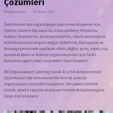
Çözümleri
Rborganizasyon
30 Haziran 2026
Zeytinburnu’nda organizasyon yaptırmak isteyenler için
fiyatlar; davetin kişi sayısına, masa sandalye ihtiyacına,
kokteyl ikramlarına, servis personeline, müzik sistemine ve
etkinlik konseptine göre değişir. Veliefendi, Kazlıçeşme ve
Nuripaşa çevresinde yapılacak nikah, düğün, açılış, nişan, söz,
kurumsal davet ve kokteyl organizasyonları için farklı
bütçelere uygun paket seçenekleri hazırlanabilir.
RB Organizasyon Catering olarak 22 yıllık deneyimimizle
Zeytinburnu’nda hem ekonomik hem de prestijli
organizasyon çözümleri sunuyoruz. Her paket; etkinlik
türüne, davetli sayısına ve istenen hizmet detaylarına göre
kişiye özel planlanır.