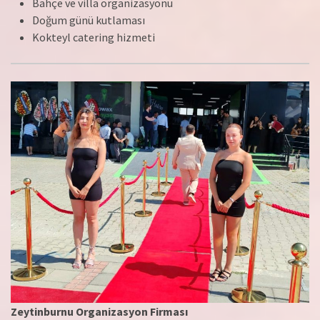
Bahçe ve villa organizasyonu
Doğum günü kutlaması
Kokteyl catering hizmeti
Zeytinburnu Organizasyon Firması