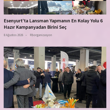
Esenyurt’ta Lansman Yapmanın En Kolay Yolu 6
Hazır Kampanyadan Birini Seç
8 Ağustos 2026
Rborganizasyon