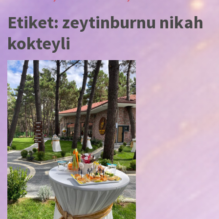
Etiket:
zeytinburnu nikah
kokteyli