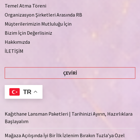
Temel Atma Töreni
Organizasyon Şirketleri Arasında RB
Müşterilerimizin Mutluluğu İçin
Bizim İçin Değerlisiniz
Hakkımızda
İLETİŞİM
ÇEVIRI
TR
Kağıthane Lansman Paketleri | Tarihinizi Ayırın, Hazırlıklara
Başlayalım
Mağaza Açılışında İyi Bir İlk İzlenim Bırakın Tuzla’ya Özel