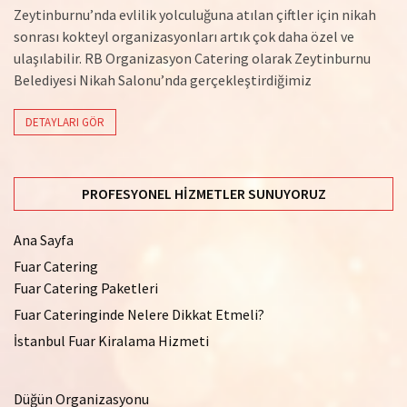
Zeytinburnu’nda evlilik yolculuğuna atılan çiftler için nikah
sonrası kokteyl organizasyonları artık çok daha özel ve
ulaşılabilir. RB Organizasyon Catering olarak Zeytinburnu
Belediyesi Nikah Salonu’nda gerçekleştirdiğimiz
DETAYLARI GÖR
PROFESYONEL HIZMETLER SUNUYORUZ
Ana Sayfa
Fuar Catering
Fuar Catering Paketleri
Fuar Cateringinde Nelere Dikkat Etmeli?
İstanbul Fuar Kiralama Hizmeti
Düğün Organizasyonu