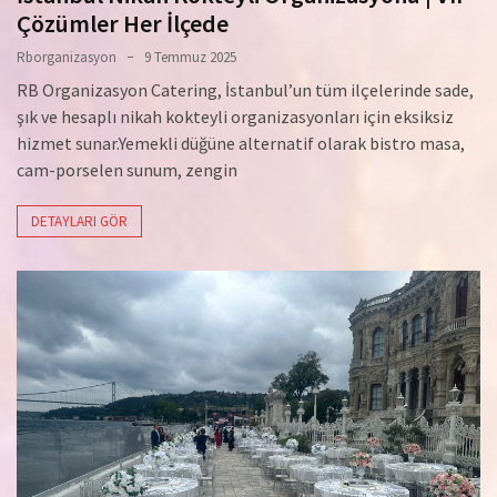
Çözümler Her İlçede
Rborganizasyon
9 Temmuz 2025
RB Organizasyon Catering, İstanbul’un tüm ilçelerinde sade,
şık ve hesaplı nikah kokteyli organizasyonları için eksiksiz
hizmet sunar.Yemekli düğüne alternatif olarak bistro masa,
cam-porselen sunum, zengin
DETAYLARI GÖR