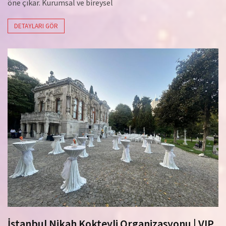
öne çıkar. Kurumsal ve bireysel
DETAYLARI GÖR
İstanbul Nikah Kokteyli Organizasyonu | VIP