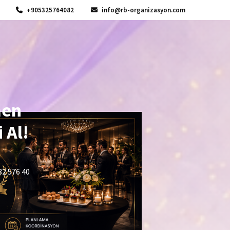
+905325764082
info@rb-organizasyon.com
men
 Al!
32 576 40