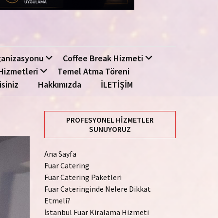
ganizasyonu
Coffee Break Hizmeti
Hizmetleri
Temel Atma Töreni
isiniz
Hakkımızda
İLETİŞİM
PROFESYONEL HIZMETLER
SUNUYORUZ
Ana Sayfa
Fuar Catering
Fuar Catering Paketleri
Fuar Cateringinde Nelere Dikkat
Etmeli?
İstanbul Fuar Kiralama Hizmeti