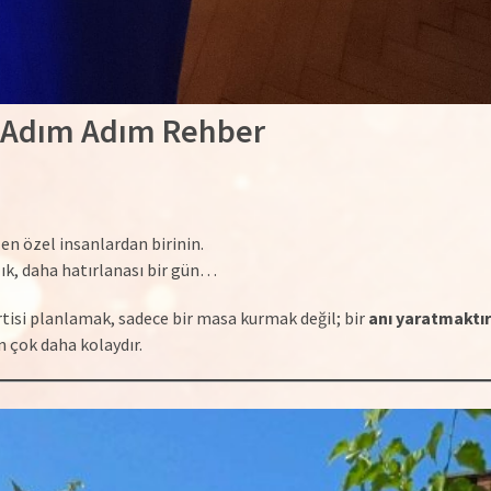
n Adım Adım Rehber
 en özel insanlardan birinin.
lık, daha hatırlanası bir gün…
tisi planlamak, sadece bir masa kurmak değil; bir
anı yaratmaktır
 çok daha kolaydır.