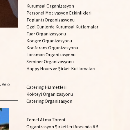
Kurumsal Organizasyon
Personel Motivasyon Etkinlikleri
Toplantı Organizasyonu
Özel Günlerde Kurumsal Kutlamalar
Fuar Organizasyonu
Kongre Organizasyonu
Konferans Organizasyonu
Lansman Organizasyonu
Seminer Organizasyonu
Happy Hours ve Şirket Kutlamaları
. Ve o
Catering Hizmetleri
Kokteyl Organizasyonu
Catering Organizasyon
Temel Atma Töreni
Organizasyon Şirketleri Arasında RB