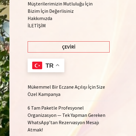
Müşterilerimizin Mutluluğu İçin
Bizim İçin Değerlisiniz
Hakkımızda
İLETİŞİM
ÇEVIRI
TR
Mükemmel Bir Eczane Açılışı İçin Size
Özel Kampanya
6 Tam Paketle Profesyonel
Organizasyon — Tek Yapman Gereken
WhatsApp’tan Rezervasyon Mesajı
Atmak!