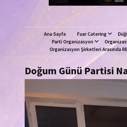
Ana Sayfa
Fuar Catering
Düğ
Parti Organizasyon
Organizas
Organizasyon Şirketleri Arasında R
Doğum Günü Partisi Nas