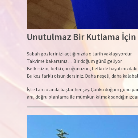
Unutulmaz Bir Kutlama İçi
Sabah gözlerinizi açtığınızda o tarih yaklaşıyordur.
Takvime bakarsınız… Bir doğum günü geliyor.
Belki sizin, belki çocuğunuzun, belki de hayatınızdaki
Bu kez farklı olsun dersiniz. Daha neşeli, daha kalaba
İşte tam o anda başlar her şey. Çünkü doğum günü par
anı, doğru planlama ile mümkün kılmak sandığınızdan