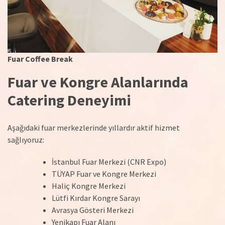
Fuar Coffee Break
Fuar ve Kongre Alanlarında
Catering Deneyimi
Aşağıdaki fuar merkezlerinde yıllardır aktif hizmet
sağlıyoruz:
İstanbul Fuar Merkezi (CNR Expo)
TÜYAP Fuar ve Kongre Merkezi
Haliç Kongre Merkezi
Lütfi Kırdar Kongre Sarayı
Avrasya Gösteri Merkezi
Yenikapı Fuar Alanı