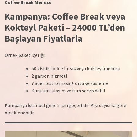
Coffee Break Menüsü
Kampanya: Coffee Break veya
Kokteyl Paketi – 24000 TL’den
Başlayan Fiyatlarla
Örnek paket içeriği:
50 kişilik coffee break veya kokteyl menüsü
2 garson hizmeti
7 adet bistro masa + örtü ve süsleme
Kurulum, ulaşım ve tüm servis dahil
Kampanya İstanbul geneli için geçerlidir. Kişi sayısına göre
ölçeklenebilir.