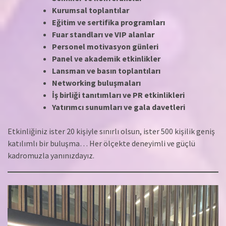
Kurumsal toplantılar
Eğitim ve sertifika programları
Fuar standları ve VIP alanlar
Personel motivasyon günleri
Panel ve akademik etkinlikler
Lansman ve basın toplantıları
Networking buluşmaları
İş birliği tanıtımları ve PR etkinlikleri
Yatırımcı sunumları ve gala davetleri
Etkinliğiniz ister 20 kişiyle sınırlı olsun, ister 500 kişilik geniş
katılımlı bir buluşma… Her ölçekte deneyimli ve güçlü
kadromuzla yanınızdayız.