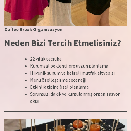
Coffee Break Organizasyon
Neden Bizi Tercih Etmelisiniz?
22 yıllık tecrübe
Kurumsal beklentilere uygun planlama
Hijyenik sunum ve belgeli mutfak altyapısı
Menü özelleştirme seçeneği
Etkinlik tipine özel planlama
Sorunsuz, dakik ve kurgulanmış organizasyon
akışı