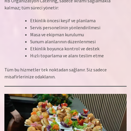
RB Organizasyon Catering, sadece ikramı sağlamakla
kalmaz; tüm süreci yönetir:
Etkinlik öncesi keşif ve planlama
Servis personelinin yönlendirilmesi
Masa ve ekipman kurulumu
Sunum alanlarının düzenlenmesi
Etkinlik boyunca kontrol ve destek
Hızlı toparlama ve alanı teslim etme
Tüm bu hizmetler tek noktadan sağlanır. Siz sadece
misafirlerinize odaklanın.