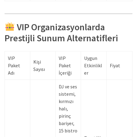
VIP Organizasyonlarda
Prestijli Sunum Alternatifleri
VIP
VIP
Uygun
Kişi
Paket
Paket
Etkinlikl
Fiyat
Sayısı
Adı
İçeriği
er
DJ ve ses
sistemi,
kırmızı
halı,
pirinç
bariyer,
15 bistro