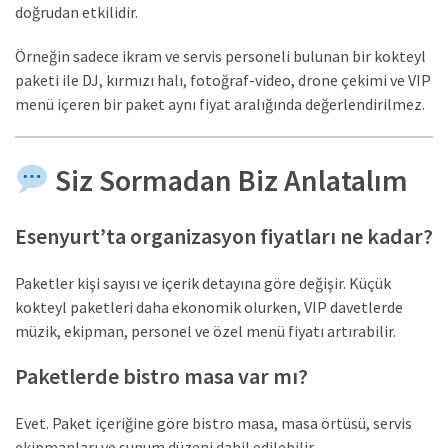
doğrudan etkilidir.
Örneğin sadece ikram ve servis personeli bulunan bir kokteyl
paketi ile DJ, kırmızı halı, fotoğraf-video, drone çekimi ve VIP
menü içeren bir paket aynı fiyat aralığında değerlendirilmez.
Siz Sormadan Biz Anlatalım
Esenyurt’ta organizasyon fiyatları ne kadar?
Paketler kişi sayısı ve içerik detayına göre değişir. Küçük
kokteyl paketleri daha ekonomik olurken, VIP davetlerde
müzik, ekipman, personel ve özel menü fiyatı artırabilir.
Paketlerde bistro masa var mı?
Evet. Paket içeriğine göre bistro masa, masa örtüsü, servis
ekipmanları ve sunum düzeni dahil edilebilir.