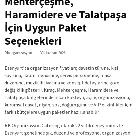
Mehterçeşme,
Haramidere ve Talatpaşa
İçin Uygun Paket
Seçenekleri
Rborganizasyon
30 Haziran 2026
Esenyurt’ta organizasyon fiyatları; davetin türüne, kişi
sayısına, ikram menüsüne, servis personeline, masa
düzenine, müzik ihtiyacına ve konsept detaylarına göre
değişiklik gösterir. Kıraç, Mehterçeşme, Haramidere ve
Talatpaşa bölgelerinde nikah kokteyli, açılış organizasyonu,
kurumsal davet, nişan, söz, doğum günü ve VIP etkinlikler için
farklı bütçelere uygun paketler hazırlanabilir.
RB Organizasyon Catering olarak 22 yıllık deneyimimizle
Esenyurt genelinde şık, düzenli ve profesyonel organizasyon