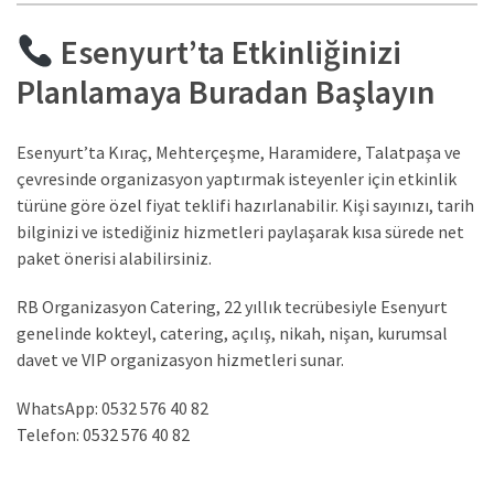
Esenyurt’ta Etkinliğinizi
Planlamaya Buradan Başlayın
Esenyurt’ta Kıraç, Mehterçeşme, Haramidere, Talatpaşa ve
çevresinde organizasyon yaptırmak isteyenler için etkinlik
türüne göre özel fiyat teklifi hazırlanabilir. Kişi sayınızı, tarih
bilginizi ve istediğiniz hizmetleri paylaşarak kısa sürede net
paket önerisi alabilirsiniz.
RB Organizasyon Catering, 22 yıllık tecrübesiyle Esenyurt
genelinde kokteyl, catering, açılış, nikah, nişan, kurumsal
davet ve VIP organizasyon hizmetleri sunar.
WhatsApp: 0532 576 40 82
Telefon: 0532 576 40 82