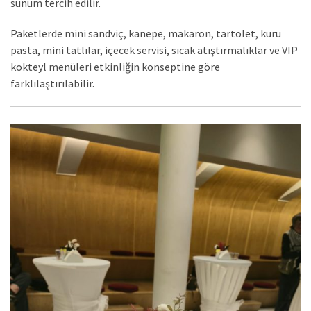
sunum tercih edilir.
Paketlerde mini sandviç, kanepe, makaron, tartolet, kuru
pasta, mini tatlılar, içecek servisi, sıcak atıştırmalıklar ve VIP
kokteyl menüleri etkinliğin konseptine göre
farklılaştırılabilir.