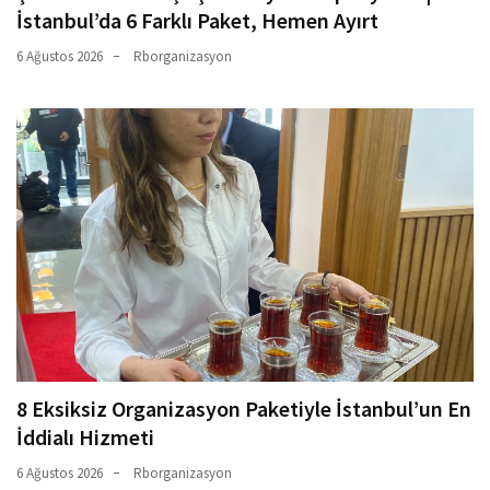
İstanbul’da 6 Farklı Paket, Hemen Ayırt
6 Ağustos 2026
Rborganizasyon
8 Eksiksiz Organizasyon Paketiyle İstanbul’un En
İddialı Hizmeti
6 Ağustos 2026
Rborganizasyon