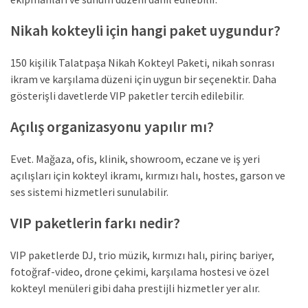
Nikah kokteyli için hangi paket uygundur?
150 kişilik Talatpaşa Nikah Kokteyl Paketi, nikah sonrası
ikram ve karşılama düzeni için uygun bir seçenektir. Daha
gösterişli davetlerde VIP paketler tercih edilebilir.
Açılış organizasyonu yapılır mı?
Evet. Mağaza, ofis, klinik, showroom, eczane ve iş yeri
açılışları için kokteyl ikramı, kırmızı halı, hostes, garson ve
ses sistemi hizmetleri sunulabilir.
VIP paketlerin farkı nedir?
VIP paketlerde DJ, trio müzik, kırmızı halı, pirinç bariyer,
fotoğraf-video, drone çekimi, karşılama hostesi ve özel
kokteyl menüleri gibi daha prestijli hizmetler yer alır.