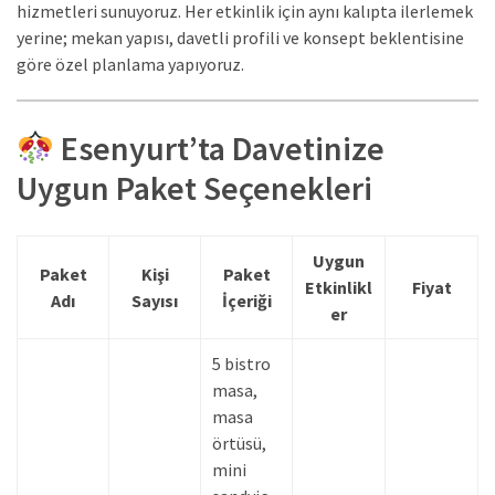
hizmetleri sunuyoruz. Her etkinlik için aynı kalıpta ilerlemek
yerine; mekan yapısı, davetli profili ve konsept beklentisine
göre özel planlama yapıyoruz.
Esenyurt’ta Davetinize
Uygun Paket Seçenekleri
Uygun
Paket
Kişi
Paket
Etkinlikl
Fiyat
Adı
Sayısı
İçeriği
er
5 bistro
masa,
masa
örtüsü,
mini