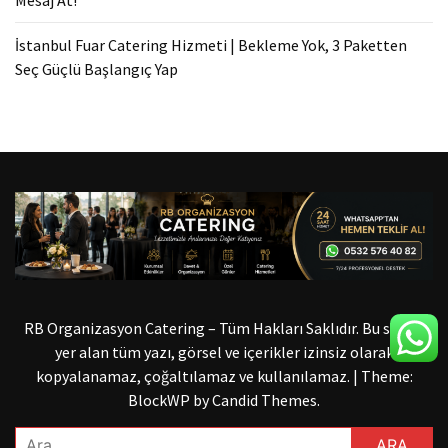
Mesaj At!
İstanbul Fuar Catering Hizmeti | Bekleme Yok, 3 Paketten
Seç Güçlü Başlangıç Yap
RB Organizasyon Catering – Tüm Hakları Saklıdır. Bu sitede
yer alan tüm yazı, görsel ve içerikler izinsiz olarak
kopyalanamaz, çoğaltılamaz ve kullanılamaz.
|
Theme:
BlockWP by
Candid Themes
.
Arama: