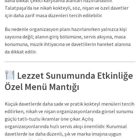
daha dikkat çekici karşılama alanları hazırlanabilir.
Talatpaşa’da ise nikah kokteyli, söz, nişan ve özel davetler
için daha zarif masa düzenleri tercih edilebilir.
Bu nedenle organizasyon planı hazırlanırken yalnızca kişi
sayısına değil; alanın giriş bölümüne, servis akışına, masa
konumuna, müzik ihtiyacına ve davetlilerin hareket alanına
da dikkat edilir.
Lezzet Sunumunda Etkinliğe
Özel Menü Mantığı
Küçük davetlerde daha sade ve pratik kokteyl menüleri tercih
edilirken, nikah ve nişan organizasyonlarında görsel sunumu
güçlü tatlı-tuzlu ikramlar öne çıkar. Açılış
organizasyonlarında hızlı servis akışı önemlidir. Kurumsal
davetlerde ise daha düzenli, şık ve marka imajına uygun