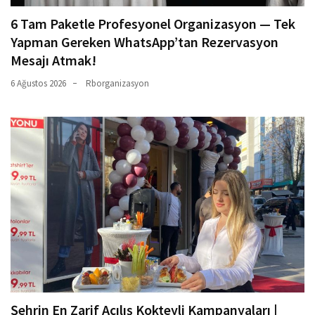
6 Tam Paketle Profesyonel Organizasyon — Tek
Yapman Gereken WhatsApp’tan Rezervasyon
Mesajı Atmak!
6 Ağustos 2026
Rborganizasyon
Şehrin En Zarif Açılış Kokteyli Kampanyaları |