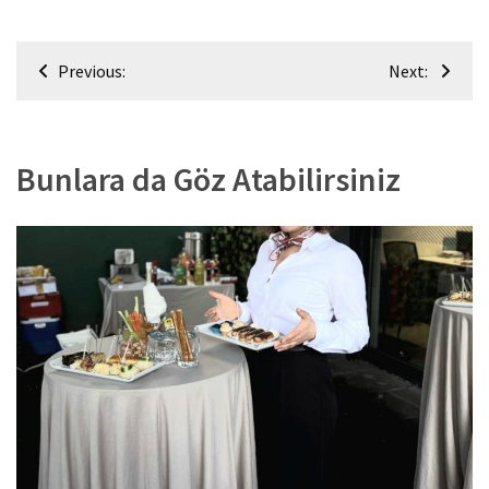
Yazı
Previous:
Next:
gezinmesi
Bunlara da Göz Atabilirsiniz