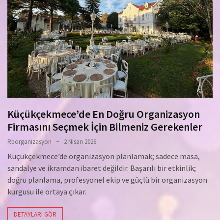
Küçükçekmece’de En Doğru Organizasyon
Firmasını Seçmek İçin Bilmeniz Gerekenler
Rborganizasyon
2 Nisan 2026
Küçükçekmece’de organizasyon planlamak; sadece masa,
sandalye ve ikramdan ibaret değildir. Başarılı bir etkinlik;
doğru planlama, profesyonel ekip ve güçlü bir organizasyon
kurgusu ile ortaya çıkar.
DETAYLARI GÖR