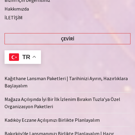
Hakkımızda
İLETİŞİM
ÇEVIRI
TR
Kağıthane Lansman Paketleri | Tarihinizi Ayırın, Hazırlıklara
Başlayalım
Mağaza Açılışında İyi Bir İlk İzlenim Bırakın Tuzla’ya Özel
Organizasyon Paketleri
Kadıköy Eczane Açılışınızı Birlikte Planlayalım
Bakırköy’de Lansmanınızı Birlikte Planlayalım | Hazır