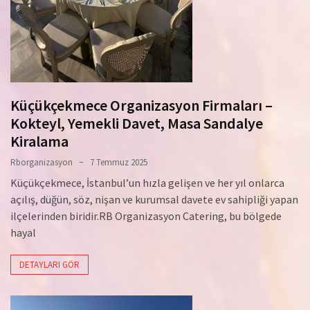
Küçükçekmece Organizasyon Firmaları –
Kokteyl, Yemekli Davet, Masa Sandalye
Kiralama
Rborganizasyon
7 Temmuz 2025
Küçükçekmece, İstanbul’un hızla gelişen ve her yıl onlarca
açılış, düğün, söz, nişan ve kurumsal davete ev sahipliği yapan
ilçelerinden biridir.RB Organizasyon Catering, bu bölgede
hayal
DETAYLARI GÖR