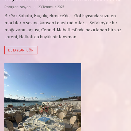
Rborganizasyon
23 Temmuz 2025
Bir Yaz Sabahı, Küçükçekmece’de…Göl kıyısında süzülen
martıların sesine karışan telaşlı adımlar… Sefaköy’de bir
mağazanın açılışı, Cennet Mahallesi’nde hazırlanan bir söz
töreni, Halkalı’da büyük bir lansman
DETAYLARI GÖR