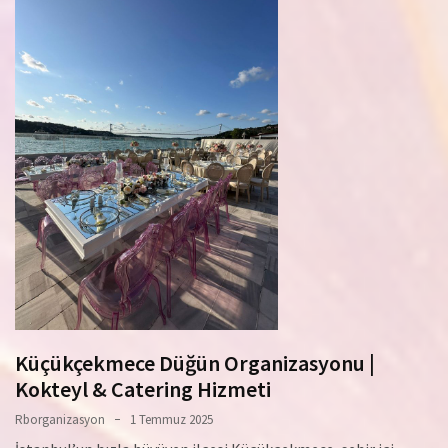
Küçükçekmece Düğün Organizasyonu |
Kokteyl & Catering Hizmeti
Rborganizasyon
1 Temmuz 2025