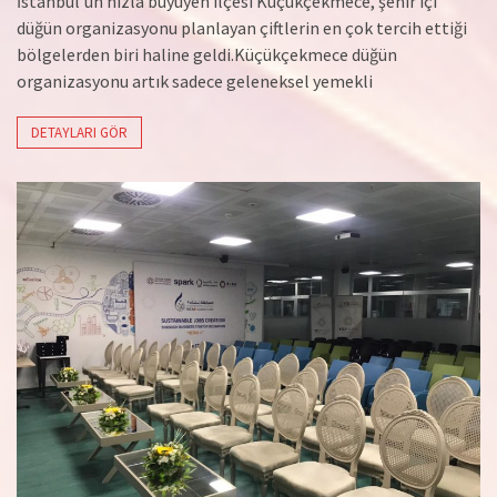
İstanbul’un hızla büyüyen ilçesi Küçükçekmece, şehir içi
düğün organizasyonu planlayan çiftlerin en çok tercih ettiği
bölgelerden biri haline geldi.Küçükçekmece düğün
organizasyonu artık sadece geleneksel yemekli
DETAYLARI GÖR