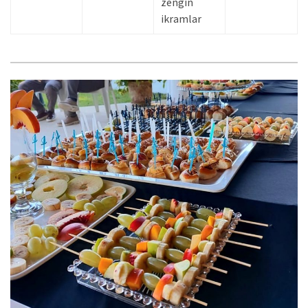
zengin
ikramlar