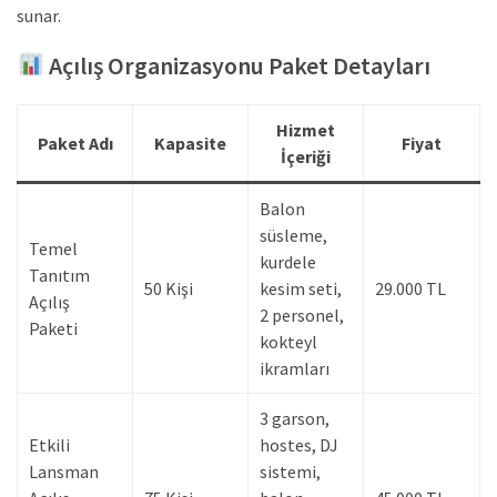
sunar.
Açılış Organizasyonu Paket Detayları
Hizmet
Paket Adı
Kapasite
Fiyat
İçeriği
Balon
süsleme,
Temel
kurdele
Tanıtım
50 Kişi
kesim seti,
29.000 TL
Açılış
2 personel,
Paketi
kokteyl
ikramları
3 garson,
Etkili
hostes, DJ
Lansman
sistemi,