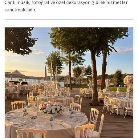
Canlı müzik, fotoğraf ve özel dekorasyon gibi ek hizmetler
sunulmaktadır.