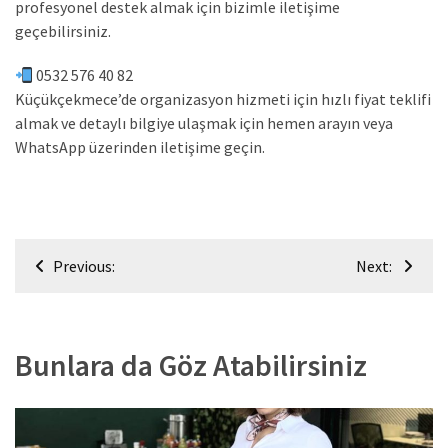
profesyonel destek almak için bizimle iletişime
geçebilirsiniz.
0532 576 40 82
Küçükçekmece’de organizasyon hizmeti için hızlı fiyat teklifi
almak ve detaylı bilgiye ulaşmak için hemen arayın veya
WhatsApp üzerinden iletişime geçin.
Yazı
Previous:
Next:
gezinmesi
Bunlara da Göz Atabilirsiniz