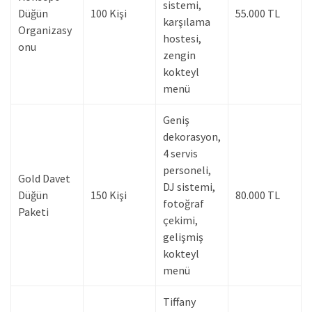
sistemi,
Düğün
100 Kişi
55.000 TL
karşılama
Organizasy
hostesi,
onu
zengin
kokteyl
menü
Geniş
dekorasyon,
4 servis
personeli,
Gold Davet
DJ sistemi,
Düğün
150 Kişi
80.000 TL
fotoğraf
Paketi
çekimi,
gelişmiş
kokteyl
menü
Tiffany