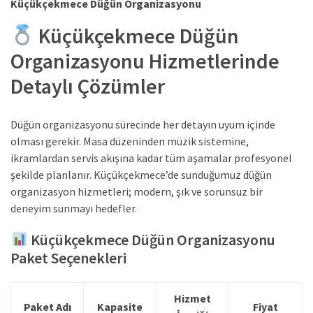
Küçükçekmece Düğün Organizasyonu
Küçükçekmece Düğün
Organizasyonu Hizmetlerinde
Detaylı Çözümler
Düğün organizasyonu sürecinde her detayın uyum içinde
olması gerekir. Masa düzeninden müzik sistemine,
ikramlardan servis akışına kadar tüm aşamalar profesyonel
şekilde planlanır. Küçükçekmece’de sunduğumuz düğün
organizasyon hizmetleri; modern, şık ve sorunsuz bir
deneyim sunmayı hedefler.
Küçükçekmece Düğün Organizasyonu
Paket Seçenekleri
Hizmet
Paket Adı
Kapasite
Fiyat