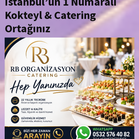
İstanbul’un 1 Numaralı
Kokteyl & Catering
Ortağınız