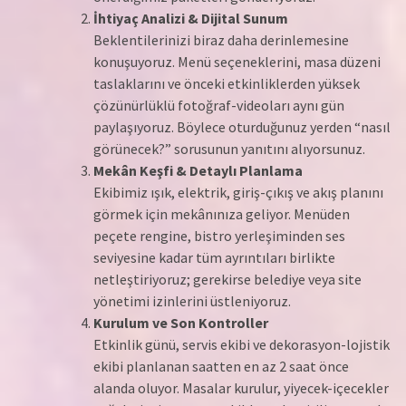
İhtiyaç Analizi & Dijital Sunum
Beklentilerinizi biraz daha derinlemesine
konuşuyoruz. Menü seçeneklerini, masa düzeni
taslaklarını ve önceki etkinliklerden yüksek
çözünürlüklü fotoğraf-videoları aynı gün
paylaşıyoruz. Böylece oturduğunuz yerden “nasıl
görünecek?” sorusunun yanıtını alıyorsunuz.
Mekân Keşfi & Detaylı Planlama
Ekibimiz ışık, elektrik, giriş-çıkış ve akış planını
görmek için mekânınıza geliyor. Menüden
peçete rengine, bistro yerleşiminden ses
seviyesine kadar tüm ayrıntıları birlikte
netleştiriyoruz; gerekirse belediye veya site
yönetimi izinlerini üstleniyoruz.
Kurulum ve Son Kontroller
Etkinlik günü, servis ekibi ve dekorasyon-lojistik
ekibi planlanan saatten en az 2 saat önce
alanda oluyor. Masalar kurulur, yiyecek-içecekler