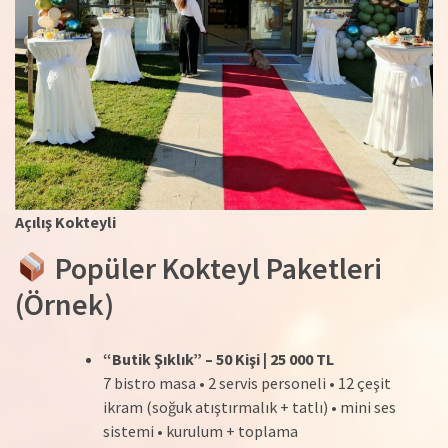
Açılış Kokteyli
Popüler Kokteyl Paketleri
(Örnek)
“Butik Şıklık” – 50 Kişi | 25 000 TL
7 bistro masa • 2 servis personeli • 12 çeşit
ikram (soğuk atıştırmalık + tatlı) • mini ses
sistemi • kurulum + toplama