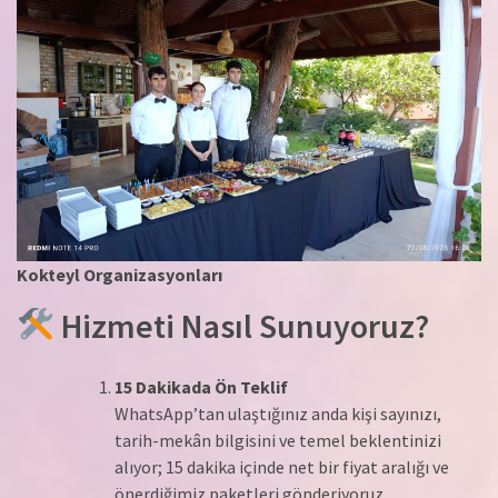
Kokteyl Organizasyonları
Hizmeti Nasıl Sunuyoruz?
15 Dakikada Ön Teklif
WhatsApp’tan ulaştığınız anda kişi sayınızı,
tarih-mekân bilgisini ve temel beklentinizi
alıyor; 15 dakika içinde net bir fiyat aralığı ve
önerdiğimiz paketleri gönderiyoruz.