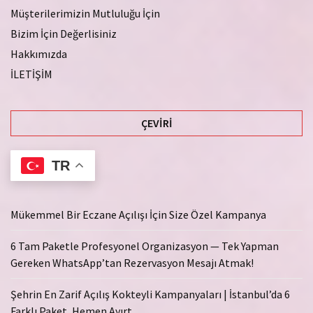
Müşterilerimizin Mutluluğu İçin
Bizim İçin Değerlisiniz
Hakkımızda
İLETİŞİM
ÇEVIRI
TR
Mükemmel Bir Eczane Açılışı İçin Size Özel Kampanya
6 Tam Paketle Profesyonel Organizasyon — Tek Yapman
Gereken WhatsApp’tan Rezervasyon Mesajı Atmak!
Şehrin En Zarif Açılış Kokteyli Kampanyaları | İstanbul’da 6
Farklı Paket, Hemen Ayırt