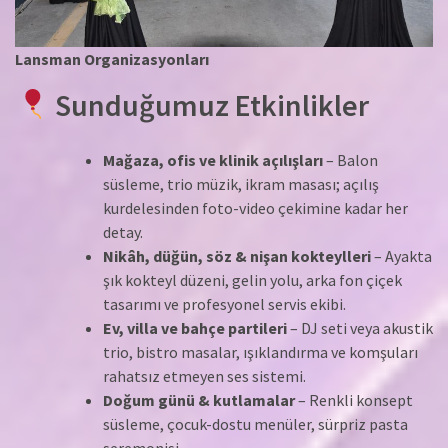
Lansman Organizasyonları
Sunduğumuz Etkinlikler
Mağaza, ofis ve klinik açılışları
– Balon
süsleme, trio müzik, ikram masası; açılış
kurdelesinden foto-video çekimine kadar her
detay.
Nikâh, düğün, söz & nişan kokteylleri
– Ayakta
şık kokteyl düzeni, gelin yolu, arka fon çiçek
tasarımı ve profesyonel servis ekibi.
Ev, villa ve bahçe partileri
– DJ seti veya akustik
trio, bistro masalar, ışıklandırma ve komşuları
rahatsız etmeyen ses sistemi.
Doğum günü & kutlamalar
– Renkli konsept
süsleme, çocuk-dostu menüler, sürpriz pasta
seremonisi.