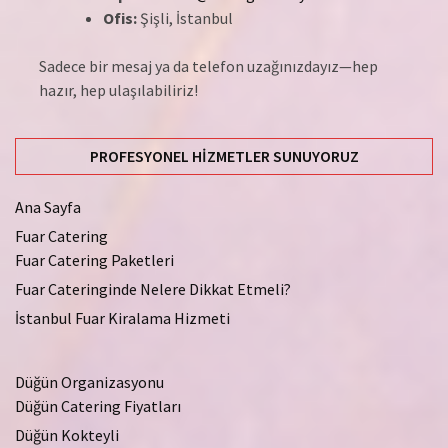
Ofis:
Şişli, İstanbul
Sadece bir mesaj ya da telefon uzağınızdayız—hep
hazır, hep ulaşılabiliriz!
PROFESYONEL HIZMETLER SUNUYORUZ
Ana Sayfa
Fuar Catering
Fuar Catering Paketleri
Fuar Cateringinde Nelere Dikkat Etmeli?
İstanbul Fuar Kiralama Hizmeti
Düğün Organizasyonu
Düğün Catering Fiyatları
Düğün Kokteyli