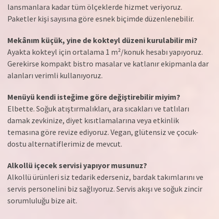
lansmanlara kadar tüm ölçeklerde hizmet veriyoruz.
Paketler kişi sayısına göre esnek biçimde düzenlenebilir.
Mekânım küçük, yine de kokteyl düzeni kurulabilir mi?
Ayakta kokteyl için ortalama 1 m²/konuk hesabı yapıyoruz.
Gerekirse kompakt bistro masalar ve katlanır ekipmanla dar
alanları verimli kullanıyoruz.
Menüyü kendi isteğime göre değiştirebilir miyim?
Elbette. Soğuk atıştırmalıkları, ara sıcakları ve tatlıları
damak zevkinize, diyet kısıtlamalarına veya etkinlik
temasına göre revize ediyoruz. Vegan, glütensiz ve çocuk-
dostu alternatiflerimiz de mevcut.
Alkollü içecek servisi yapıyor musunuz?
Alkollü ürünleri siz tedarik ederseniz, bardak takımlarını ve
servis personelini biz sağlıyoruz. Servis akışı ve soğuk zincir
sorumluluğu bize ait.