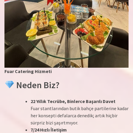
Fuar Catering Hizmeti
Neden Biz?
22 Yıllık Tecrübe, Binlerce Başarılı Davet
Fuar stantlarından butik bahçe partilerine kadar
her konsepti defalarca denedik; artık hiçbir
sürpriz bizi şaşırtmıyor.
7/24 Hızlı İletişim