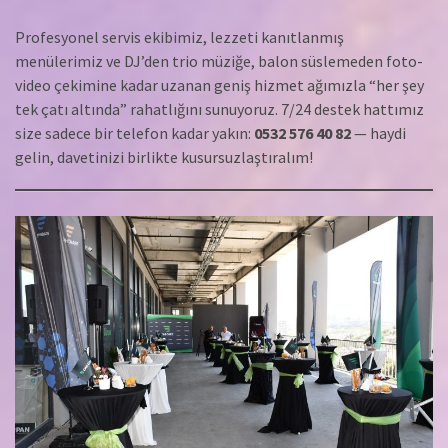
Profesyonel servis ekibimiz, lezzeti kanıtlanmış
menülerimiz ve DJ’den trio müziğe, balon süslemeden foto-
video çekimine kadar uzanan geniş hizmet ağımızla “her şey
tek çatı altında” rahatlığını sunuyoruz. 7/24 destek hattımız
size sadece bir telefon kadar yakın:
0532 576 40 82
— haydi
gelin, davetinizi birlikte kusursuzlaştıralım!