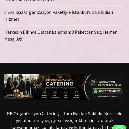
8 Eksiksiz Organizasyon Paketiyle İstanbul’un En İddialı
Hizmeti
Herkesin Dilinde Olacak Lansman: 3 Paketten Seç, Hemen
Mesaj At!
RB Organizasyon Catering – Tüm Hakları Saklıdır. Bu sitede
yer alan tüm yazı, görsel ve içerikler izinsiz olarak
kopyalanamaz, çoğaltılamaz ve kullanılamaz.
|
Theme: