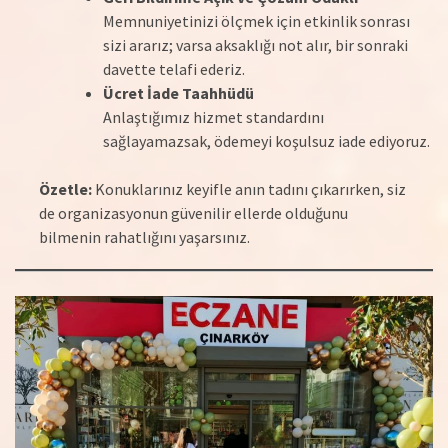
Memnuniyetinizi ölçmek için etkinlik sonrası
sizi ararız; varsa aksaklığı not alır, bir sonraki
davette telafi ederiz.
Ücret İade Taahhüdü
Anlaştığımız hizmet standardını
sağlayamazsak, ödemeyi koşulsuz iade ediyoruz.
Özetle:
Konuklarınız keyifle anın tadını çıkarırken, siz
de organizasyonun güvenilir ellerde olduğunu
bilmenin rahatlığını yaşarsınız.