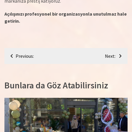
markanıza prestij katıyoruz.
Açılışınızı profesyonel bir organizasyonla unutulmaz hale
getirin.
Yazı
Previous:
Next:
gezinmesi
Bunlara da Göz Atabilirsiniz