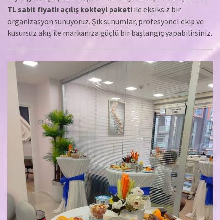
TL sabit fiyatlı açılış kokteyl paketi
ile eksiksiz bir
organizasyon sunuyoruz. Şık sunumlar, profesyonel ekip ve
kusursuz akış ile markanıza güçlü bir başlangıç yapabilirsiniz.