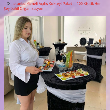
İstanbul Geneli Açılış Kokteyl Paketi – 100 Kişilik Her
Şey Dahil Organizasyon