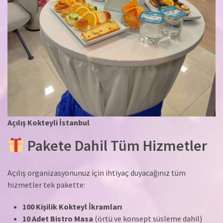
Açılış Kokteyli İstanbul
Pakete Dahil Tüm Hizmetler
Açılış organizasyonunuz için ihtiyaç duyacağınız tüm
hizmetler tek pakette:
100 Kişilik Kokteyl İkramları
10 Adet Bistro Masa
(örtü ve konsept süsleme dahil)