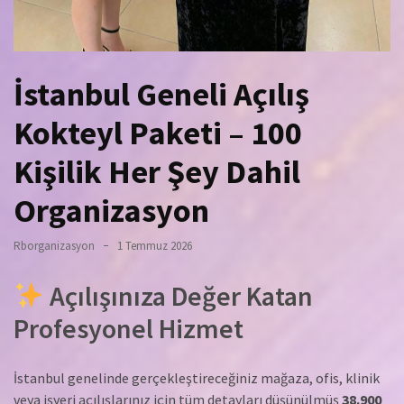
İstanbul Geneli Açılış
Kokteyl Paketi – 100
Kişilik Her Şey Dahil
Organizasyon
Rborganizasyon
1 Temmuz 2026
Açılışınıza Değer Katan
Profesyonel Hizmet
İstanbul genelinde gerçekleştireceğiniz mağaza, ofis, klinik
veya işyeri açılışlarınız için tüm detayları düşünülmüş
38.900