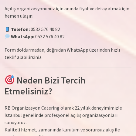
Açılış organizasyonunuz için anında fiyat ve detay almak için
hemen ulaşın:
Telefon:
0532 576 40 82
WhatsApp:
0532 576 40 82
Form doldurmadan, doğrudan WhatsApp üzerinden hızlı
teklif alabilirsiniz.
Neden Bizi Tercih
Etmelisiniz?
RB Organizasyon Catering olarak 22 yıllık deneyimimizle
İstanbul genelinde profesyonel açılış organizasyonları
sunuyoruz.
Kaliteli hizmet, zamanında kurulum ve sorunsuz akış ile