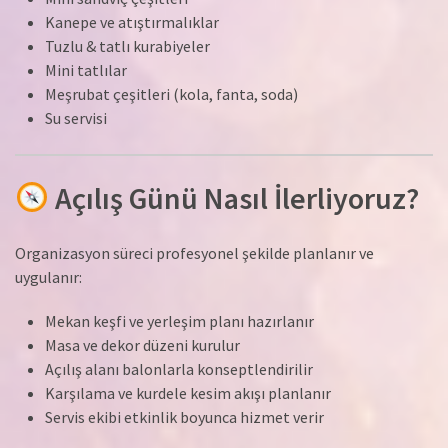
Kanepe ve atıştırmalıklar
Tuzlu & tatlı kurabiyeler
Mini tatlılar
Meşrubat çeşitleri (kola, fanta, soda)
Su servisi
Açılış Günü Nasıl İlerliyoruz?
Organizasyon süreci profesyonel şekilde planlanır ve
uygulanır:
Mekan keşfi ve yerleşim planı hazırlanır
Masa ve dekor düzeni kurulur
Açılış alanı balonlarla konseptlendirilir
Karşılama ve kurdele kesim akışı planlanır
Servis ekibi etkinlik boyunca hizmet verir