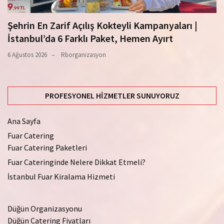
Şehrin En Zarif Açılış Kokteyli Kampanyaları |
İstanbul’da 6 Farklı Paket, Hemen Ayırt
6 Ağustos 2026
Rborganizasyon
PROFESYONEL HIZMETLER SUNUYORUZ
Ana Sayfa
Fuar Catering
Fuar Catering Paketleri
Fuar Cateringinde Nelere Dikkat Etmeli?
İstanbul Fuar Kiralama Hizmeti
Düğün Organizasyonu
Düğün Catering Fiyatları