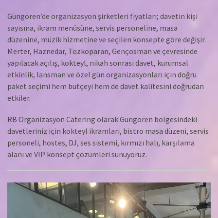
Güngören’de organizasyon şirketleri fiyatları; davetin kişi
sayısına, ikram menüsüne, servis personeline, masa
düzenine, müzik hizmetine ve seçilen konsepte göre değişir.
Merter, Haznedar, Tozkoparan, Gençosman ve çevresinde
yapılacak açılış, kokteyl, nikah sonrası davet, kurumsal
etkinlik, lansman ve özel gün organizasyonları için doğru
paket seçimi hem bütçeyi hem de davet kalitesini doğrudan
etkiler.
RB Organizasyon Catering olarak Güngören bölgesindeki
davetleriniz için kokteyl ikramları, bistro masa düzeni, servis
personeli, hostes, DJ, ses sistemi, kırmızı halı, karşılama
alanı ve VIP konsept çözümleri sunuyoruz.