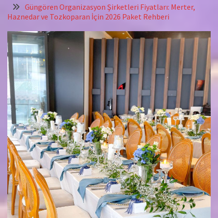
Güngören Organizasyon Şirketleri Fiyatları: Merter,
Haznedar ve Tozkoparan İçin 2026 Paket Rehberi