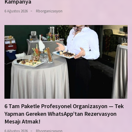
Kampanya
6 Ağustos 2026
Rborganizasyon
6 Tam Paketle Profesyonel Organizasyon — Tek
Yapman Gereken WhatsApp’tan Rezervasyon
Mesajı Atmak!
6 Ağustos 2026
Rborganizasyon