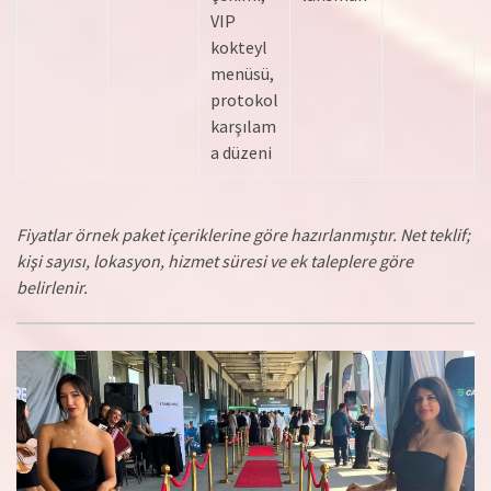
VIP
kokteyl
menüsü,
protokol
karşılam
a düzeni
Fiyatlar örnek paket içeriklerine göre hazırlanmıştır. Net teklif;
kişi sayısı, lokasyon, hizmet süresi ve ek taleplere göre
belirlenir.