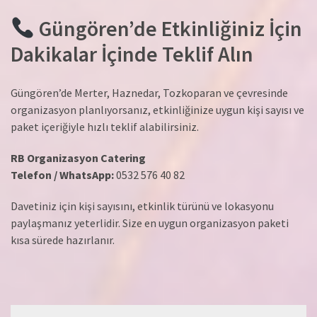
Güngören’de Etkinliğiniz İçin
Dakikalar İçinde Teklif Alın
Güngören’de Merter, Haznedar, Tozkoparan ve çevresinde
organizasyon planlıyorsanız, etkinliğinize uygun kişi sayısı ve
paket içeriğiyle hızlı teklif alabilirsiniz.
RB Organizasyon Catering
Telefon / WhatsApp:
0532 576 40 82
Davetiniz için kişi sayısını, etkinlik türünü ve lokasyonu
paylaşmanız yeterlidir. Size en uygun organizasyon paketi
kısa sürede hazırlanır.
Yazı