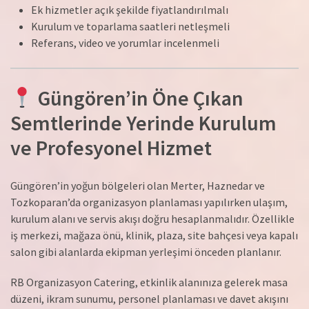
Ek hizmetler açık şekilde fiyatlandırılmalı
Kurulum ve toparlama saatleri netleşmeli
Referans, video ve yorumlar incelenmeli
Güngören’in Öne Çıkan
Semtlerinde Yerinde Kurulum
ve Profesyonel Hizmet
Güngören’in yoğun bölgeleri olan Merter, Haznedar ve
Tozkoparan’da organizasyon planlaması yapılırken ulaşım,
kurulum alanı ve servis akışı doğru hesaplanmalıdır. Özellikle
iş merkezi, mağaza önü, klinik, plaza, site bahçesi veya kapalı
salon gibi alanlarda ekipman yerleşimi önceden planlanır.
RB Organizasyon Catering, etkinlik alanınıza gelerek masa
düzeni, ikram sunumu, personel planlaması ve davet akışını