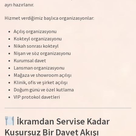
ayrı hazırlanır.
Hizmet verdiğimiz başlıca organizasyonlar:
Açılış organizasyonu
Kokteyl organizasyonu
Nikah sonrası kokteyl
Nişan ve söz organizasyonu
Kurumsal davet
Lansman organizasyonu
Mağaza ve showroom açılışı
Klinik, ofis ve şirket açılışı
Doğum günü ve özel kutlama
VIP protokol davetleri
İkramdan Servise Kadar
Kusursuz Bir Davet Akışı