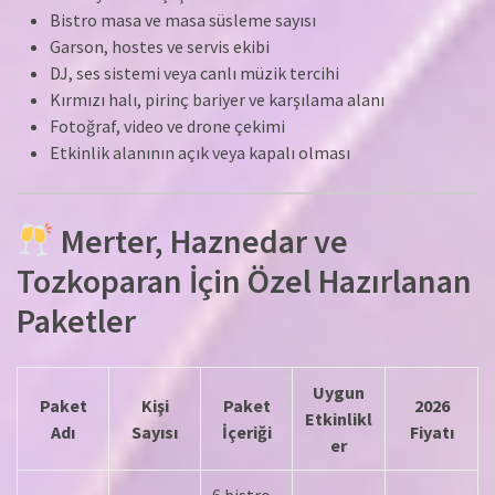
Bistro masa ve masa süsleme sayısı
Garson, hostes ve servis ekibi
DJ, ses sistemi veya canlı müzik tercihi
Kırmızı halı, pirinç bariyer ve karşılama alanı
Fotoğraf, video ve drone çekimi
Etkinlik alanının açık veya kapalı olması
Merter, Haznedar ve
Tozkoparan İçin Özel Hazırlanan
Paketler
Uygun
Paket
Kişi
Paket
2026
Etkinlikl
Adı
Sayısı
İçeriği
Fiyatı
er