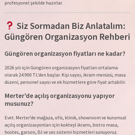
profesyonel şekilde hazırlar.
Siz Sormadan Biz Anlatalım:
Güngören Organizasyon Rehberi
Güngören organizasyon fiyatları ne kadar?
2026 yılı için Güngören organizasyon fiyatları ortalama
olarak 24.900 TL’den başlar. Kişi sayısı, ikram menüsü, masa
düzeni, personel sayısı ve ek hizmetlere göre fiyat artabilir.
Merter’de açılış organizasyonu yapıyor
musunuz?
Evet. Merter’de mağaza, ofis, klinik, showroom ve kurumsal
açılış organizasyonları için kokteyl ikramı, bistro masa,
hostes, garson, DJ ve ses sistemi hizmetleri sunuyoruz.