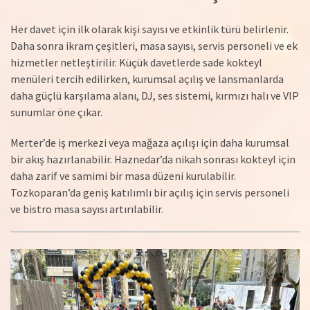
Her davet için ilk olarak kişi sayısı ve etkinlik türü belirlenir.
Daha sonra ikram çeşitleri, masa sayısı, servis personeli ve ek
hizmetler netleştirilir. Küçük davetlerde sade kokteyl
menüleri tercih edilirken, kurumsal açılış ve lansmanlarda
daha güçlü karşılama alanı, DJ, ses sistemi, kırmızı halı ve VIP
sunumlar öne çıkar.
Merter’de iş merkezi veya mağaza açılışı için daha kurumsal
bir akış hazırlanabilir. Haznedar’da nikah sonrası kokteyl için
daha zarif ve samimi bir masa düzeni kurulabilir.
Tozkoparan’da geniş katılımlı bir açılış için servis personeli
ve bistro masa sayısı artırılabilir.