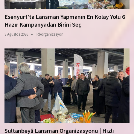
Esenyurt’ta Lansman Yapmanın En Kolay Yolu 6
Hazır Kampanyadan Birini Seç
8 Ağustos 2026
Rborganizasyon
Sultanbeyli Lansman Organizasyonu | Hızlı