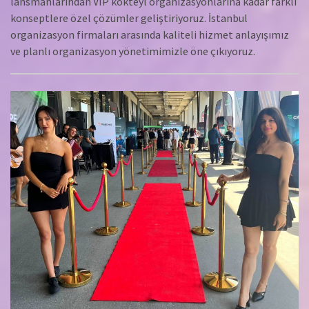
lansmanlarından VIP kokteyl organizasyonlarına kadar farklı
konseptlere özel çözümler geliştiriyoruz. İstanbul
organizasyon firmaları arasında kaliteli hizmet anlayışımız
ve planlı organizasyon yönetimimizle öne çıkıyoruz.