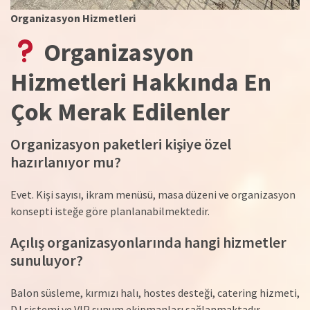
Organizasyon Hizmetleri
Organizasyon
Hizmetleri Hakkında En
Çok Merak Edilenler
Organizasyon paketleri kişiye özel
hazırlanıyor mu?
Evet. Kişi sayısı, ikram menüsü, masa düzeni ve organizasyon
konsepti isteğe göre planlanabilmektedir.
Açılış organizasyonlarında hangi hizmetler
sunuluyor?
Balon süsleme, kırmızı halı, hostes desteği, catering hizmeti,
DJ sistemi ve VIP sunum ekipmanları sağlanmaktadır.