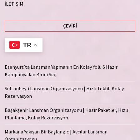
İLETİŞİM
ÇEVIRI
TR
Esenyurt’ta Lansman Yapmanın En Kolay Yolu 6 Hazır
Kampanyadan Birini Seç
Sultanbeyli Lansman Organizasyonu | Hızlı Teklif, Kolay
Rezervasyon
Başakşehir Lansman Organizasyonu | Hazır Paketler, Hızlı
Planlama, Kolay Rezervasyon
Markana Yakışan Bir Başlangıç | Avcılar Lansman
Organizasyonu