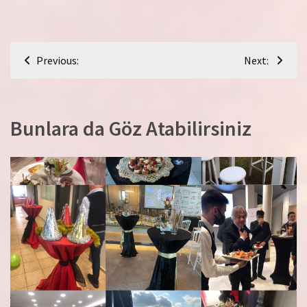
Yazı
Previous:
Next:
gezinmesi
Bunlara da Göz Atabilirsiniz