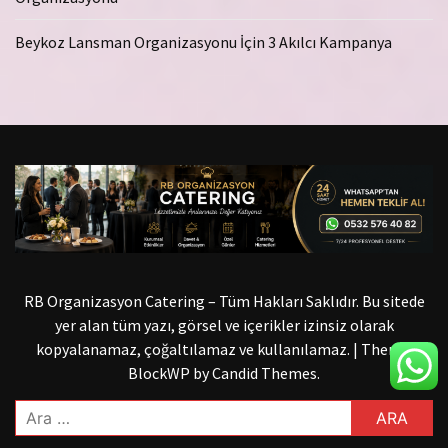
Beykoz Lansman Organizasyonu İçin 3 Akılcı Kampanya
RB Organizasyon Catering – Tüm Hakları Saklıdır. Bu sitede
yer alan tüm yazı, görsel ve içerikler izinsiz olarak
kopyalanamaz, çoğaltılamaz ve kullanılamaz.
|
Theme:
BlockWP by
Candid Themes
.
Arama: