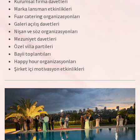
Kurumsal firma davetleri
Marka lansman etkinlikleri
Fuar catering organizasyonları
Galeri açılış davetleri
Nişan ve söz organizasyonları
Mezuniyet davetleri
Özel villa partileri
Bayii toplantıları
Happy hour organizasyonları
Şirket içi motivasyon etkinlikleri