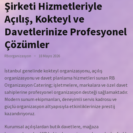
Şirketi Hizmetleriyle
Açılış, Kokteyl ve
Davetlerinize Profesyonel
Çözümler
Rborganizasyon
18 Mayıs 2026
İstanbul genelinde kokteyl organizasyonu, açılış
organizasyonu ve davet planlama hizmetleri sunan RB
Organizasyon Catering; işletmelere, markalara ve özel davet
sahiplerine profesyonel organizasyon desteği sağlamaktadır.
Modern sunum ekipmanları, deneyimli servis kadrosu ve
güçlü organizasyon altyapısıyla etkinliklerinize prestij
kazandırıyoruz.
Kurumsal açılışlardan butik davetlere, mağaza