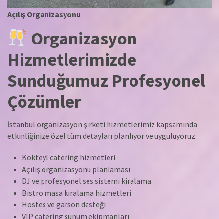
Açılış Organizasyonu
Organizasyon
Hizmetlerimizde
Sunduğumuz Profesyonel
Çözümler
İstanbul organizasyon şirketi hizmetlerimiz kapsamında
etkinliğinize özel tüm detayları planlıyor ve uyguluyoruz.
Kokteyl catering hizmetleri
Açılış organizasyonu planlaması
DJ ve profesyonel ses sistemi kiralama
Bistro masa kiralama hizmetleri
Hostes ve garson desteği
VIP catering sunum ekipmanları