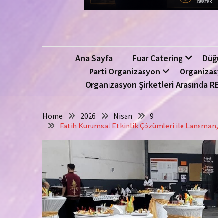
Ana Sayfa
Fuar Catering
Düğ
Parti Organizasyon
Organizas
Organizasyon Şirketleri Arasında R
Home
2026
Nisan
9
Fatih Kurumsal Etkinlik Çözümleri ile Lansman, 