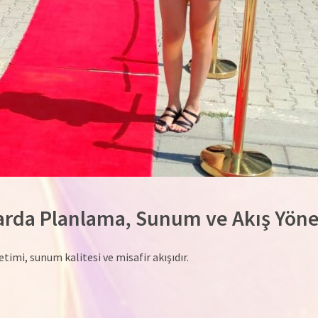
rda Planlama, Sunum ve Akış Yöne
imi, sunum kalitesi ve misafir akışıdır.