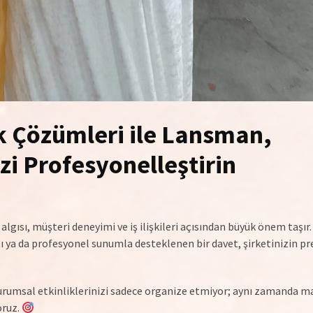
k Çözümleri ile Lansman,
zi Profesyonelleştirin
algısı, müşteri deneyimi ve iş ilişkileri açısından büyük önem taşır
ı ya da profesyonel sunumla desteklenen bir davet, şirketinizin pre
rumsal etkinliklerinizi sadece organize etmiyor; aynı zamanda m
oruz.