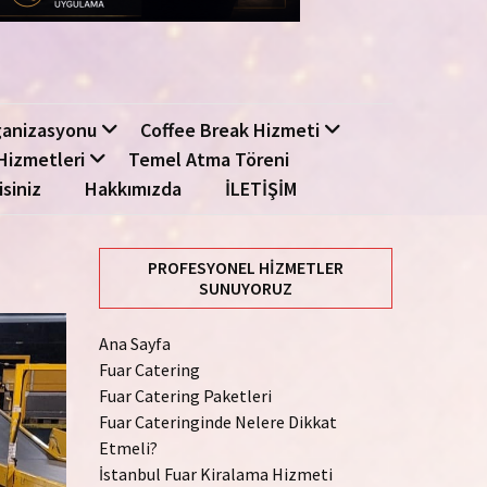
ganizasyonu
Coffee Break Hizmeti
Hizmetleri
Temel Atma Töreni
isiniz
Hakkımızda
İLETİŞİM
PROFESYONEL HIZMETLER
SUNUYORUZ
Ana Sayfa
Fuar Catering
Fuar Catering Paketleri
Fuar Cateringinde Nelere Dikkat
Etmeli?
İstanbul Fuar Kiralama Hizmeti