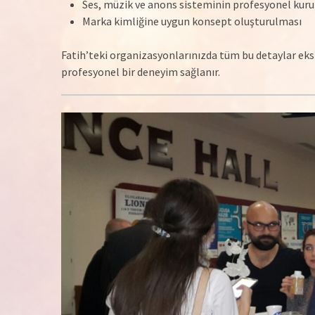
Ses, müzik ve anons sisteminin profesyonel kur
Marka kimliğine uygun konsept oluşturulması
Fatih’teki organizasyonlarınızda tüm bu detaylar eksik
profesyonel bir deneyim sağlanır.