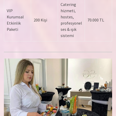
Catering
VIP
hizmeti,
Kurumsal
hostes,
200 Kişi
70.000 TL
Etkinlik
profesyonel
Paketi
ses & ışık
sistemi