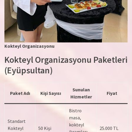
Kokteyl Organizasyonu
Kokteyl Organizasyonu Paketleri
(Eyüpsultan)
Sunulan
Paket Adı
Kişi Sayısı
Fiyat
Hizmetler
Bistro
masa,
Standart
kokteyl
Kokteyl
50 Kişi
25.000 TL
ikramları,