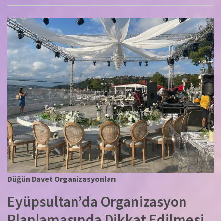
Düğün Davet Organizasyonları
Eyüpsultan’da Organizasyon
Planlamasında Dikkat Edilmesi