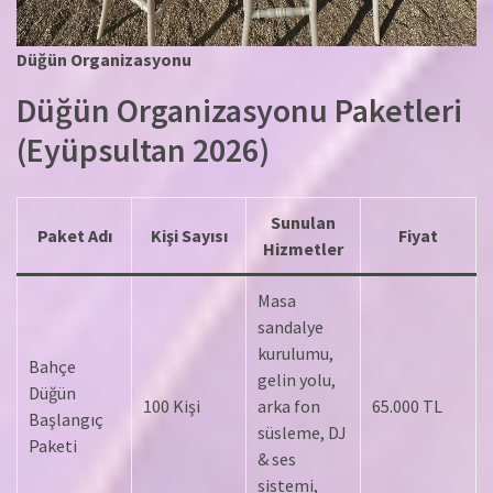
Düğün Organizasyonu
Düğün Organizasyonu Paketleri
(Eyüpsultan 2026)
Sunulan
Paket Adı
Kişi Sayısı
Fiyat
Hizmetler
Masa
sandalye
kurulumu,
Bahçe
gelin yolu,
Düğün
100 Kişi
arka fon
65.000 TL
Başlangıç
süsleme, DJ
Paketi
& ses
sistemi,