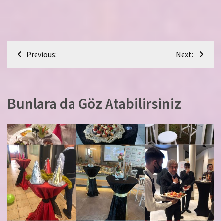
Yazı
Previous:
Next:
gezinmesi
Bunlara da Göz Atabilirsiniz