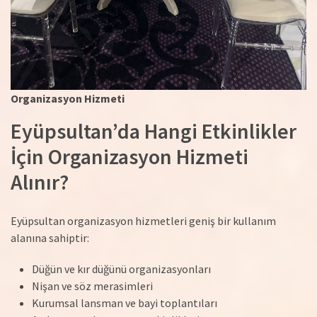
Organizasyon Hizmeti
Eyüpsultan’da Hangi Etkinlikler
İçin Organizasyon Hizmeti
Alınır?
Eyüpsultan organizasyon hizmetleri geniş bir kullanım
alanına sahiptir:
Düğün ve kır düğünü organizasyonları
Nişan ve söz merasimleri
Kurumsal lansman ve bayi toplantıları