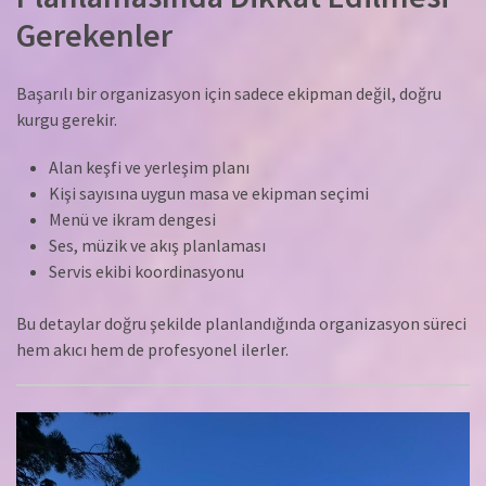
Gerekenler
Başarılı bir organizasyon için sadece ekipman değil, doğru
kurgu gerekir.
Alan keşfi ve yerleşim planı
Kişi sayısına uygun masa ve ekipman seçimi
Menü ve ikram dengesi
Ses, müzik ve akış planlaması
Servis ekibi koordinasyonu
Bu detaylar doğru şekilde planlandığında organizasyon süreci
hem akıcı hem de profesyonel ilerler.