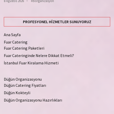
8 Ağustos 2026
Rborganizasyon
PROFESYONEL HIZMETLER SUNUYORUZ
Ana Sayfa
Fuar Catering
Fuar Catering Paketleri
Fuar Cateringinde Nelere Dikkat Etmeli?
İstanbul Fuar Kiralama Hizmeti
Düğün Organizasyonu
Düğün Catering Fiyatları
Düğün Kokteyli
Düğün Organizasyonu Hazırlıkları