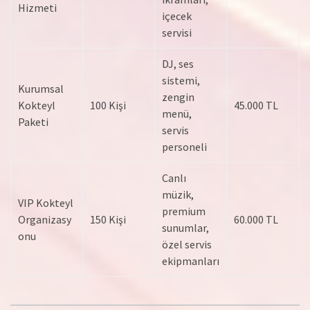
Hizmeti
içecek
servisi
DJ, ses
sistemi,
Kurumsal
zengin
Kokteyl
100 Kişi
45.000 TL
menü,
Paketi
servis
personeli
Canlı
müzik,
VIP Kokteyl
premium
Organizasy
150 Kişi
60.000 TL
sunumlar,
onu
özel servis
ekipmanları