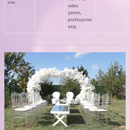
onu
video
çekim,
profesyonel
ekip