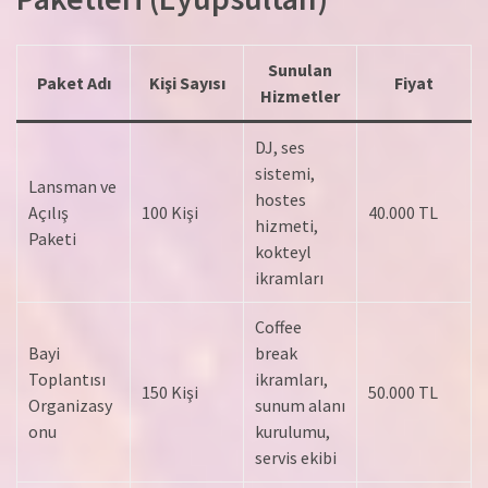
Sunulan
Paket Adı
Kişi Sayısı
Fiyat
Hizmetler
DJ, ses
sistemi,
Lansman ve
hostes
Açılış
100 Kişi
40.000 TL
hizmeti,
Paketi
kokteyl
ikramları
Coffee
Bayi
break
Toplantısı
ikramları,
150 Kişi
50.000 TL
Organizasy
sunum alanı
onu
kurulumu,
servis ekibi