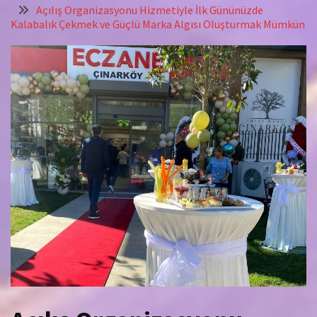
Açılış Organizasyonu Hizmetiyle İlk Gününüzde
Kalabalık Çekmek ve Güçlü Marka Algısı Oluşturmak Mümkün