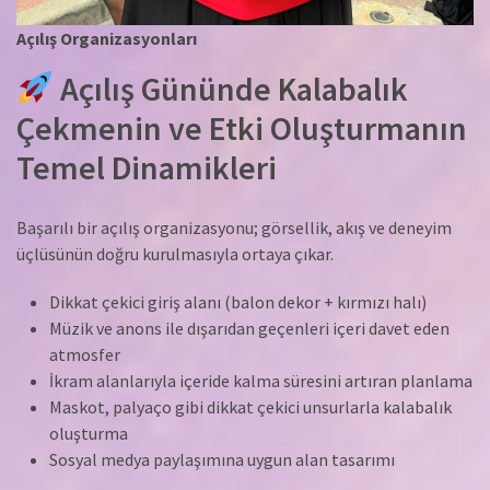
Açılış Organizasyonları
Açılış Gününde Kalabalık
Çekmenin ve Etki Oluşturmanın
Temel Dinamikleri
Başarılı bir açılış organizasyonu; görsellik, akış ve deneyim
üçlüsünün doğru kurulmasıyla ortaya çıkar.
Dikkat çekici giriş alanı (balon dekor + kırmızı halı)
Müzik ve anons ile dışarıdan geçenleri içeri davet eden
atmosfer
İkram alanlarıyla içeride kalma süresini artıran planlama
Maskot, palyaço gibi dikkat çekici unsurlarla kalabalık
oluşturma
Sosyal medya paylaşımına uygun alan tasarımı