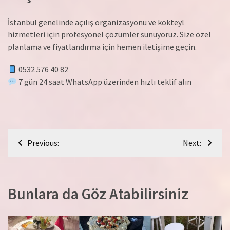
İstanbul genelinde açılış organizasyonu ve kokteyl
hizmetleri için profesyonel çözümler sunuyoruz. Size özel
planlama ve fiyatlandırma için hemen iletişime geçin.
0532 576 40 82
7 gün 24 saat WhatsApp üzerinden hızlı teklif alın
Yazı
Previous:
Next:
gezinmesi
Bunlara da Göz Atabilirsiniz