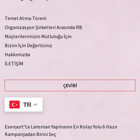
Temel Atma Töreni
Organizasyon Şirketleri Arasında RB
Müşterilerimizin Mutluluğu İçin
Bizim İçin Değerlisiniz
Hakkımızda
İLETİŞİM
ÇEVIRI
TR
Esenyurt’ta Lansman Yapmanın En Kolay Yolu 6 Hazır
Kampanyadan Birini Seç