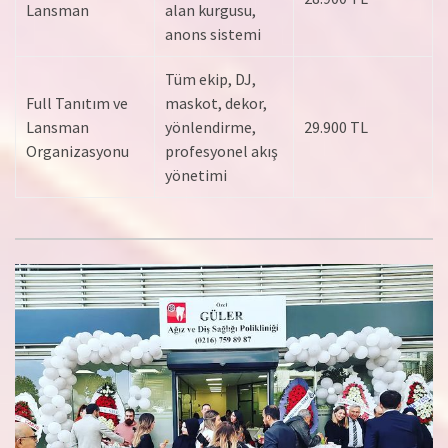
Lansman
alan kurgusu,
anons sistemi
Tüm ekip, DJ,
Full Tanıtım ve
maskot, dekor,
Lansman
yönlendirme,
29.900 TL
Organizasyonu
profesyonel akış
yönetimi