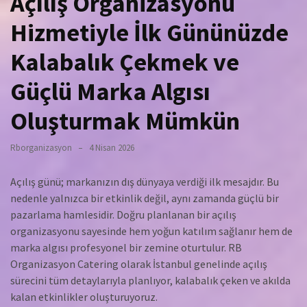
Açılış Organizasyonu
Hizmetiyle İlk Gününüzde
Kalabalık Çekmek ve
Güçlü Marka Algısı
Oluşturmak Mümkün
Rborganizasyon
4 Nisan 2026
Açılış günü; markanızın dış dünyaya verdiği ilk mesajdır. Bu
nedenle yalnızca bir etkinlik değil, aynı zamanda güçlü bir
pazarlama hamlesidir. Doğru planlanan bir açılış
organizasyonu sayesinde hem yoğun katılım sağlanır hem de
marka algısı profesyonel bir zemine oturtulur. RB
Organizasyon Catering olarak İstanbul genelinde açılış
sürecini tüm detaylarıyla planlıyor, kalabalık çeken ve akılda
kalan etkinlikler oluşturuyoruz.