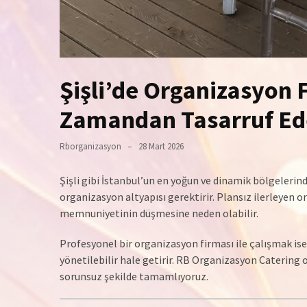
Şişli’de Organizasyon Fi
Zamandan Tasarruf Ed
Rborganizasyon
28 Mart 2026
Şişli gibi İstanbul’un en yoğun ve dinamik bölgeleri
organizasyon altyapısı gerektirir. Plansız ilerleyen
memnuniyetinin düşmesine neden olabilir.
Profesyonel bir organizasyon firması ile çalışmak ise t
yönetilebilir hale getirir. RB Organizasyon Catering o
sorunsuz şekilde tamamlıyoruz.