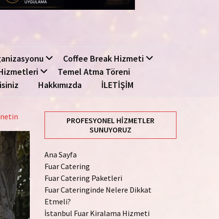
ganizasyonu
Coffee Break Hizmeti
Hizmetleri
Temel Atma Töreni
isiniz
Hakkımızda
İLETİŞİM
önetin
PROFESYONEL HIZMETLER
SUNUYORUZ
Ana Sayfa
Fuar Catering
Fuar Catering Paketleri
Fuar Cateringinde Nelere Dikkat
Etmeli?
İstanbul Fuar Kiralama Hizmeti