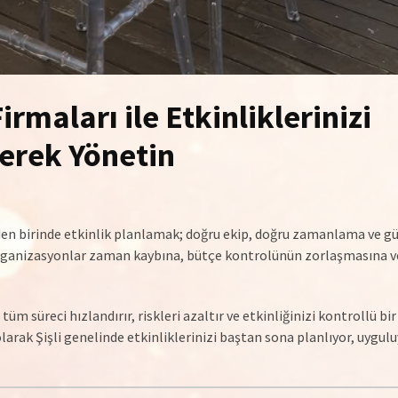
rmaları ile Etkinliklerinizi
erek Yönetin
nden birinde etkinlik planlamak; doğru ekip, doğru zamanlama ve gü
 organizasyonlar zaman kaybına, bütçe kontrolünün zorlaşmasına v
üm süreci hızlandırır, riskleri azaltır ve etkinliğinizi kontrollü bir
larak Şişli genelinde etkinliklerinizi baştan sona planlıyor, uygulu