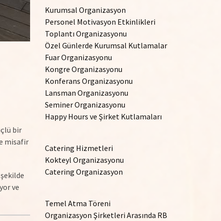
Kurumsal Organizasyon
Personel Motivasyon Etkinlikleri
Toplantı Organizasyonu
Özel Günlerde Kurumsal Kutlamalar
Fuar Organizasyonu
Kongre Organizasyonu
Konferans Organizasyonu
Lansman Organizasyonu
Seminer Organizasyonu
Happy Hours ve Şirket Kutlamaları
çlü bir
e misafir
Catering Hizmetleri
Kokteyl Organizasyonu
Catering Organizasyon
 şekilde
yor ve
Temel Atma Töreni
Organizasyon Şirketleri Arasında RB