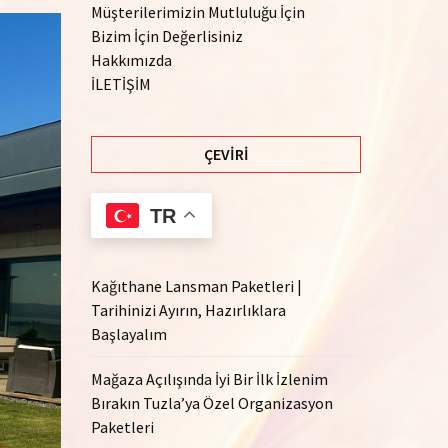
Müşterilerimizin Mutluluğu İçin
Bizim İçin Değerlisiniz
Hakkımızda
İLETİŞİM
ÇEVIRI
TR
Kağıthane Lansman Paketleri |
Tarihinizi Ayırın, Hazırlıklara
Başlayalım
Mağaza Açılışında İyi Bir İlk İzlenim
Bırakın Tuzla’ya Özel Organizasyon
Paketleri