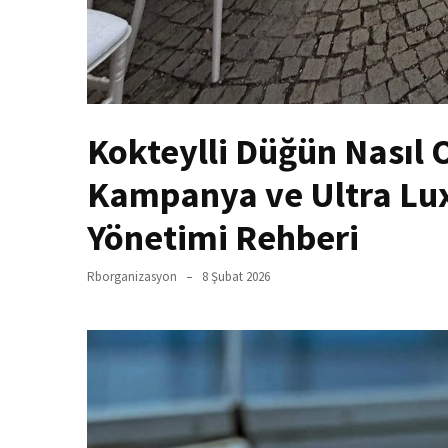
Kokteylli Düğün Nasıl 
Kampanya ve Ultra Lux
Yönetimi Rehberi
Rborganizasyon
8 Şubat 2026