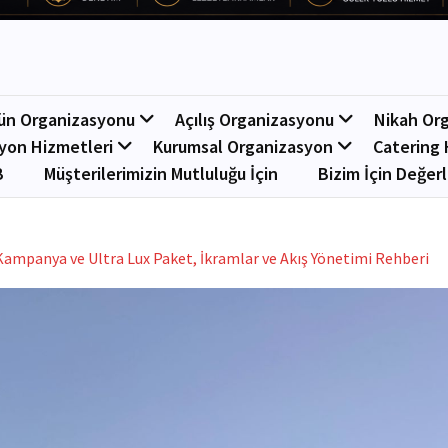
ün Organizasyonu
Açılış Organizasyonu
Nikah Or
yon Hizmetleri
Kurumsal Organizasyon
Catering 
B
Müşterilerimizin Mutluluğu İçin
Bizim İçin Değerl
 Kampanya ve Ultra Lux Paket, İkramlar ve Akış Yönetimi Rehberi