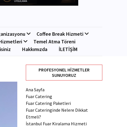
ganizasyonu
Coffee Break Hizmeti
Hizmetleri
Temel Atma Töreni
isiniz
Hakkımızda
İLETİŞİM
PROFESYONEL HIZMETLER
SUNUYORUZ
Ana Sayfa
Fuar Catering
Fuar Catering Paketleri
Fuar Cateringinde Nelere Dikkat
Etmeli?
İstanbul Fuar Kiralama Hizmeti