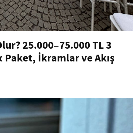
Olur? 25.000–75.000 TL 3
 Paket, İkramlar ve Akış