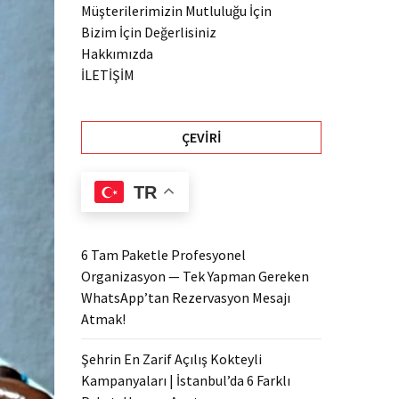
Müşterilerimizin Mutluluğu İçin
Bizim İçin Değerlisiniz
Hakkımızda
İLETİŞİM
ÇEVIRI
TR
6 Tam Paketle Profesyonel
Organizasyon — Tek Yapman Gereken
WhatsApp’tan Rezervasyon Mesajı
Atmak!
Şehrin En Zarif Açılış Kokteyli
Kampanyaları | İstanbul’da 6 Farklı