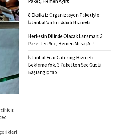
Paket, Hemen Ayırt
8 Eksiksiz Organizasyon Paketiyle
İstanbul’un En İddialı Hizmeti
Herkesin Dilinde Olacak Lansman: 3
Paketten Seç, Hemen Mesaj At!
İstanbul Fuar Catering Hizmeti |
Bekleme Yok, 3 Paketten Seç Güçlü
Başlangıç Yap
ihidir.
ideo
çerikleri