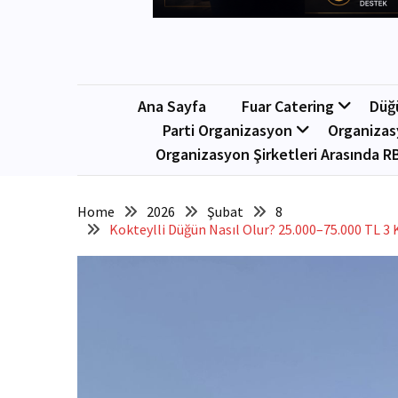
Ana Sayfa
Fuar Catering
Düğ
Parti Organizasyon
Organizas
Organizasyon Şirketleri Arasında R
Home
2026
Şubat
8
Kokteylli Düğün Nasıl Olur? 25.000–75.000 TL 3