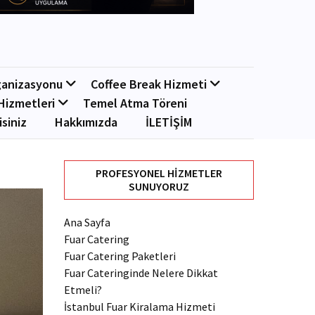
ganizasyonu
Coffee Break Hizmeti
Hizmetleri
Temel Atma Töreni
isiniz
Hakkımızda
İLETİŞİM
PROFESYONEL HIZMETLER
SUNUYORUZ
Ana Sayfa
Fuar Catering
Fuar Catering Paketleri
Fuar Cateringinde Nelere Dikkat
Etmeli?
İstanbul Fuar Kiralama Hizmeti