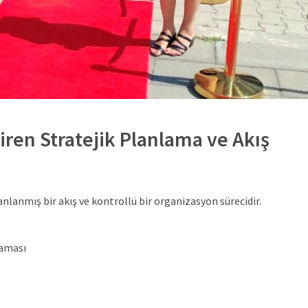
ren Stratejik Planlama ve Akış
nlanmış bir akış ve kontrollü bir organizasyon sürecidir.
laması