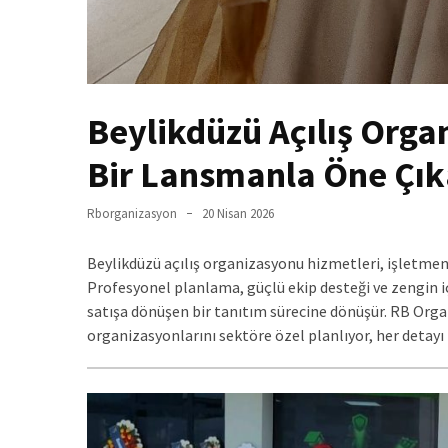
Beylikdüzü Açılış Orga
Bir Lansmanla Öne Çık
Rborganizasyon
20 Nisan 2026
Beylikdüzü açılış organizasyonu hizmetleri, işletmeni
Profesyonel planlama, güçlü ekip desteği ve zengin iç
satışa dönüşen bir tanıtım sürecine dönüşür. RB Org
organizasyonlarını sektöre özel planlıyor, her detayı