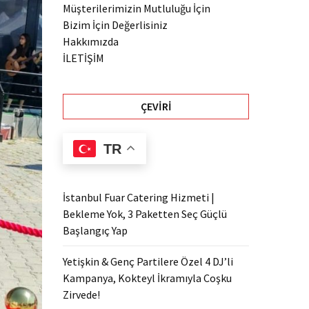
Müşterilerimizin Mutluluğu İçin
Bizim İçin Değerlisiniz
Hakkımızda
İLETİŞİM
ÇEVIRI
TR
İstanbul Fuar Catering Hizmeti |
Bekleme Yok, 3 Paketten Seç Güçlü
Başlangıç Yap
Yetişkin & Genç Partilere Özel 4 DJ’li
Kampanya, Kokteyl İkramıyla Coşku
Zirvede!