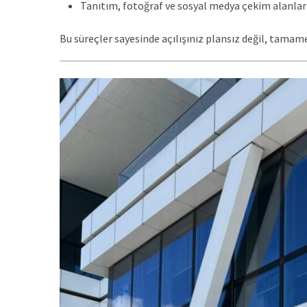
Tanıtım, fotoğraf ve sosyal medya çekim alanla
Bu süreçler sayesinde açılışınız plansız değil, tamame