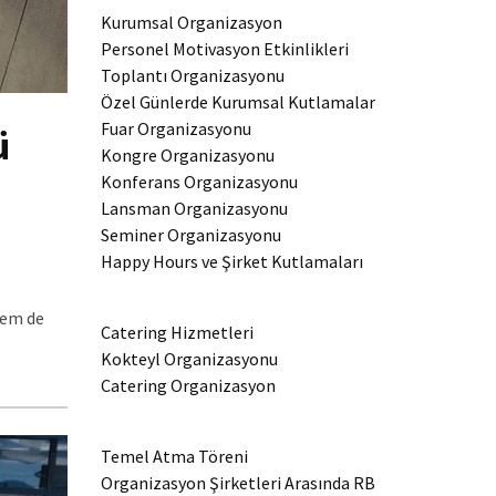
Kurumsal Organizasyon
Personel Motivasyon Etkinlikleri
Toplantı Organizasyonu
Özel Günlerde Kurumsal Kutlamalar
Fuar Organizasyonu
ü
Kongre Organizasyonu
Konferans Organizasyonu
Lansman Organizasyonu
Seminer Organizasyonu
Happy Hours ve Şirket Kutlamaları
hem de
Catering Hizmetleri
Kokteyl Organizasyonu
Catering Organizasyon
Temel Atma Töreni
Organizasyon Şirketleri Arasında RB