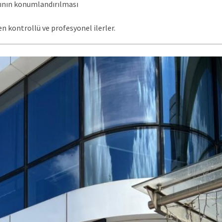
rının konumlandırılması
n kontrollü ve profesyonel ilerler.