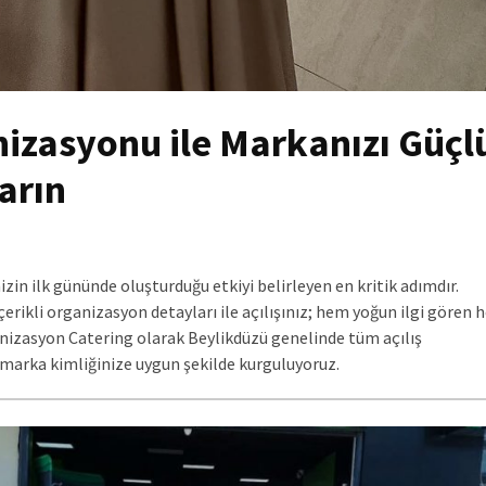
nizasyonu ile Markanızı Güçl
arın
zin ilk gününde oluşturduğu etkiyi belirleyen en kritik adımdır.
erikli organizasyon detayları ile açılışınız; hem yoğun ilgi gören 
anizasyon Catering olarak Beylikdüzü genelinde tüm açılış
 marka kimliğinize uygun şekilde kurguluyoruz.