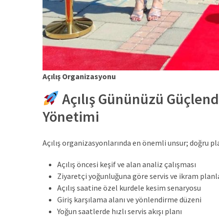
Açılış Organizasyonu
Açılış Gününüzü Güçlendi
Yönetimi
Açılış organizasyonlarında en önemli unsur; doğru pla
Açılış öncesi keşif ve alan analiz çalışması
Ziyaretçi yoğunluğuna göre servis ve ikram plan
Açılış saatine özel kurdele kesim senaryosu
Giriş karşılama alanı ve yönlendirme düzeni
Yoğun saatlerde hızlı servis akışı planı