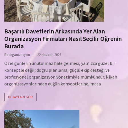
Başarılı Davetlerin Arkasında Yer Alan
Organizasyon Firmaları Nasıl Seçilir Öğrenin
Burada
Rborganizasyon
22 Haziran 2026
Özel günlerin unutulmaz hale gelmesi, yalnızca güzel bir
konseptle değil; doğru planlama, güçlü ekip desteği ve
profesyonel organizasyon yönetimiyle mümkündür. Nikah
organizasyonlarından düğün konseptlerine, masa
DETAYLARI GÖR