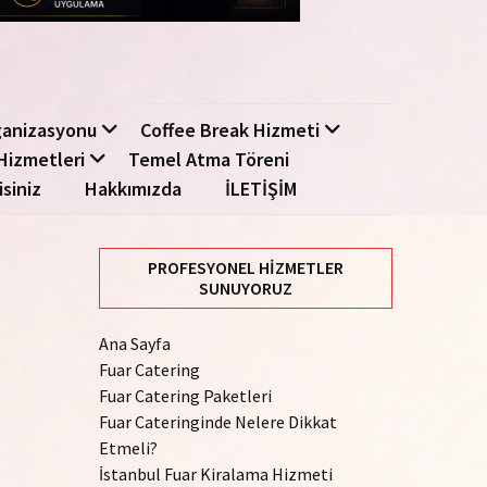
ganizasyonu
Coffee Break Hizmeti
Hizmetleri
Temel Atma Töreni
isiniz
Hakkımızda
İLETİŞİM
PROFESYONEL HIZMETLER
SUNUYORUZ
Ana Sayfa
Fuar Catering
Fuar Catering Paketleri
Fuar Cateringinde Nelere Dikkat
Etmeli?
İstanbul Fuar Kiralama Hizmeti