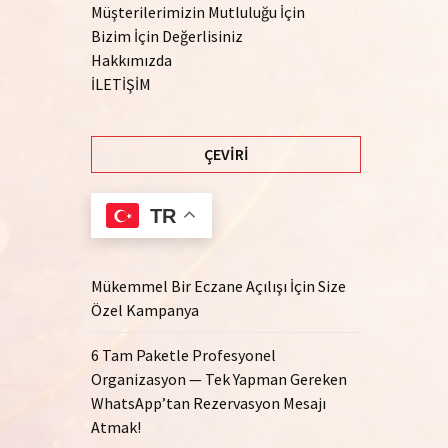
Müşterilerimizin Mutluluğu İçin
Bizim İçin Değerlisiniz
Hakkımızda
İLETİŞİM
ÇEVIRI
TR
Mükemmel Bir Eczane Açılışı İçin Size
Özel Kampanya
6 Tam Paketle Profesyonel
Organizasyon — Tek Yapman Gereken
WhatsApp’tan Rezervasyon Mesajı
Atmak!