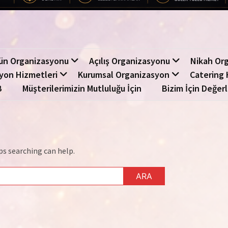
ün Organizasyonu
Açılış Organizasyonu
Nikah Or
yon Hizmetleri
Kurumsal Organizasyon
Catering 
B
Müşterilerimizin Mutluluğu İçin
Bizim İçin Değerl
ps searching can help.