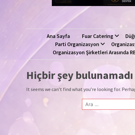
Ana Sayfa
Fuar Catering
Düğ
Parti Organizasyon
Organizas
Organizasyon Şirketleri Arasında R
Hiçbir şey bulunamadı
It seems we can’t find what you’re looking for. Perha
Arama: