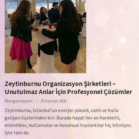
Zeytinburnu Organizasyon Şirketleri –
Unutulmaz Anlar İçin Profesyonel Çözümler
Rborganizasyon
25 Haziran 2025
Zeytinburnu, İstanbul’un enerjisi yüksek, canlı ve hızla
gelişen ilçelerinden biri. Burada hayat her an hareketli,
etkinlikler, kutlamalar ve kurumsal toplantılar hiç bitmiyor.
İşte tam da