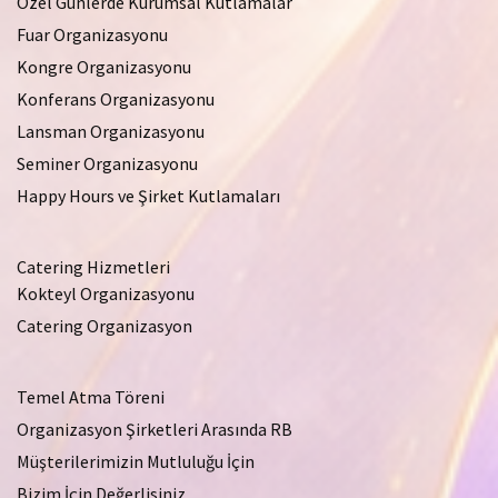
Özel Günlerde Kurumsal Kutlamalar
Fuar Organizasyonu
Kongre Organizasyonu
Konferans Organizasyonu
Lansman Organizasyonu
Seminer Organizasyonu
Happy Hours ve Şirket Kutlamaları
Catering Hizmetleri
Kokteyl Organizasyonu
Catering Organizasyon
Temel Atma Töreni
Organizasyon Şirketleri Arasında RB
Müşterilerimizin Mutluluğu İçin
Bizim İçin Değerlisiniz