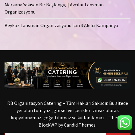
Markana Yakışan Bir Başlangıç | Avcılar Lansman
Organizasyonu
Beykoz Lansman Organizasyonu İçin 3 Akılcı Kampanya
RB Organizasyon Catering – Tüm Hakları Saklıdır. Bu sitede
yer alan tüm yazı, görsel ve içerikler izinsiz olarak
kopyalanamaz, çoğaltılamaz ve kullanılamaz.
|
Theme:
BlockWP by
Candid Themes
.