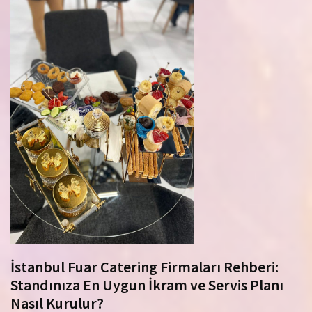
İstanbul Fuar Catering Firmaları Rehberi:
Standınıza En Uygun İkram ve Servis Planı
Nasıl Kurulur?