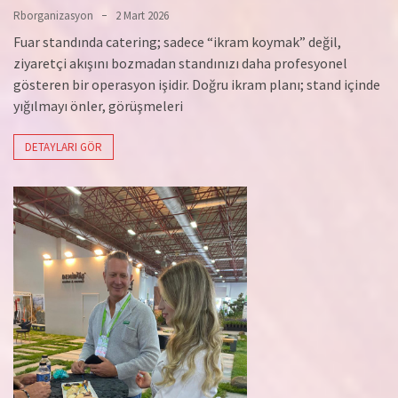
Rborganizasyon
2 Mart 2026
Fuar standında catering; sadece “ikram koymak” değil,
ziyaretçi akışını bozmadan standınızı daha profesyonel
gösteren bir operasyon işidir. Doğru ikram planı; stand içinde
yığılmayı önler, görüşmeleri
DETAYLARI GÖR