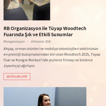
RB Organizasyon ile Tüyap Woodtech
Fuarında Şık ve Etkili Sunumlar
Rborganizasyon
24 Haziran 2025
Ahşap, orman ürünleri ve mobilya teknolojileri sektörünün
en prestijli buluşmalarından biri olan Woodtech 2025, Tüyap
Fuar ve Kongre Merkezi’nde yüzlerce firmayı ve binlerce
ziyaretçiyi ağırlıyor.
DETAYLARI GÖR