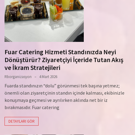
Fuar Catering Hizmeti Standınızda Neyi
Dönüştürür? Ziyaretçiyi İçeride Tutan Akış
ve İkram Stratejileri
Rborganizasyon
4 Mart 2026
Fuarda standınızın “dolu” görünmesi tek başına yetmez;
önemli olan ziyaretçinin standın içinde kalması, ekibinizle
konuşmaya geçmesi ve ayrılırken aklında net bir iz
bırakmasıdır. Fuar catering
DETAYLARI GÖR