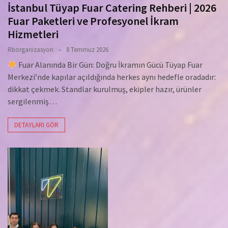
İstanbul Tüyap Fuar Catering Rehberi | 2026
Fuar Paketleri ve Profesyonel İkram
Hizmetleri
Rborganizasyon
8 Temmuz 2026
Fuar Alanında Bir Gün: Doğru İkramın Gücü Tüyap Fuar
Merkezi’nde kapılar açıldığında herkes aynı hedefle oradadır:
dikkat çekmek. Standlar kurulmuş, ekipler hazır, ürünler
sergilenmiş…
DETAYLARI GÖR