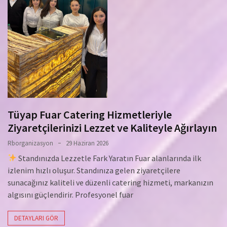
Tüyap Fuar Catering Hizmetleriyle
Ziyaretçilerinizi Lezzet ve Kaliteyle Ağırlayın
Rborganizasyon
29 Haziran 2026
Standınızda Lezzetle Fark Yaratın Fuar alanlarında ilk
izlenim hızlı oluşur. Standınıza gelen ziyaretçilere
sunacağınız kaliteli ve düzenli catering hizmeti, markanızın
algısını güçlendirir. Profesyonel fuar
DETAYLARI GÖR