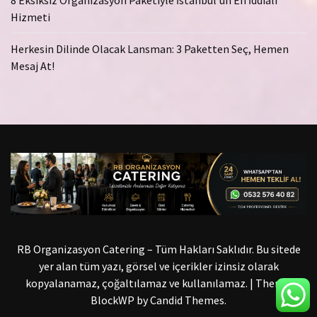
8 Eksiksiz Organizasyon Paketiyle İstanbul’un En İddialı
Hizmeti
Herkesin Dilinde Olacak Lansman: 3 Paketten Seç, Hemen
Mesaj At!
RB Organizasyon Catering – Tüm Hakları Saklıdır. Bu sitede
yer alan tüm yazı, görsel ve içerikler izinsiz olarak
kopyalanamaz, çoğaltılamaz ve kullanılamaz.
|
Theme:
BlockWP by
Candid Themes
.