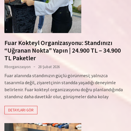
Fuar Kokteyl Organizasyonu: Standınızı
“Uğranan Nokta” Yapın | 24.900 TL – 34.900
TL Paketler
Rborganizasyon
28 Şubat 2026
Fuar alanında standınızın güçlü görünmesi; yalnızca
tasarımla değil, ziyaretçinin standda yaşadığı deneyimle
belirlenir. Fuar kokteyl organizasyonu doğru planlandığında
standınız daha davetkâr olur, görüşmeler daha kolay
DETAYLARI GÖR