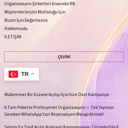
Organizasyon Şirketleri Arasında RB
Müşterilerimizin Mutluluğu İçin
Bizim İçin Değerlisiniz
Hakkımızda
İLETİŞİM
ÇEVIRI
TR
Mükemmel Bir Eczane Açılışı İçin Size Özel Kampanya
6 Tam Paketle Profesyonel Organizasyon — Tek Yapman
Gereken WhatsApp’tan Rezervasyon Mesajı Atmak!
Şehrin En Zarif Açılış Kokteyli Kampanyaları | İstanbul’da 6