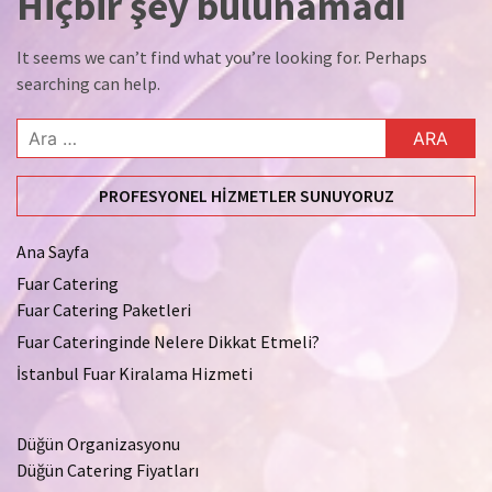
Hiçbir şey bulunamadı
It seems we can’t find what you’re looking for. Perhaps
searching can help.
Arama:
PROFESYONEL HIZMETLER SUNUYORUZ
Ana Sayfa
Fuar Catering
Fuar Catering Paketleri
Fuar Cateringinde Nelere Dikkat Etmeli?
İstanbul Fuar Kiralama Hizmeti
Düğün Organizasyonu
Düğün Catering Fiyatları