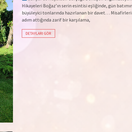
Hikayeleri Boğaz’ın serin esintisi eşliğinde, gün batımı
büyüleyici tonlarında hazırlanan bir davet… Misafirleri
adım attığında zarif bir karşılama,
DETAYLARI GÖR