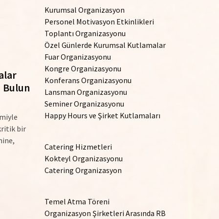
Kurumsal Organizasyon
Personel Motivasyon Etkinlikleri
Toplantı Organizasyonu
Özel Günlerde Kurumsal Kutlamalar
Fuar Organizasyonu
Kongre Organizasyonu
alar
Konferans Organizasyonu
ü Bulun
Lansman Organizasyonu
Seminer Organizasyonu
Happy Hours ve Şirket Kutlamaları
imiyle
itik bir
nine,
Catering Hizmetleri
Kokteyl Organizasyonu
Catering Organizasyon
Temel Atma Töreni
Organizasyon Şirketleri Arasında RB