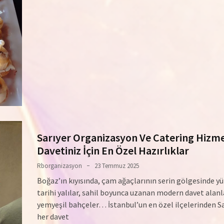
Sarıyer Organizasyon Ve Catering Hizmet
Davetiniz İçin En Özel Hazırlıklar
Rborganizasyon
23 Temmuz 2025
Boğaz’ın kıyısında, çam ağaçlarının serin gölgesinde y
tarihi yalılar, sahil boyunca uzanan modern davet alanl
yemyeşil bahçeler… İstanbul’un en özel ilçelerinden Sa
her davet