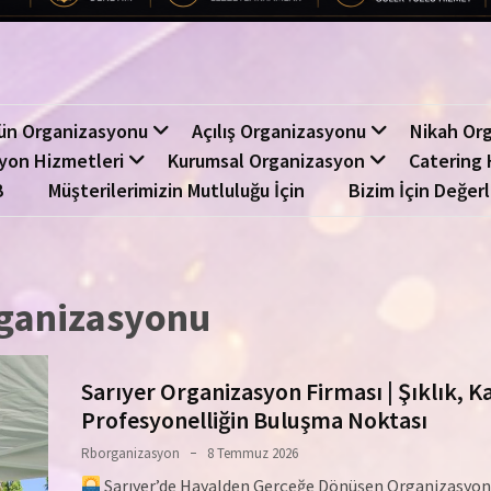
ün Organizasyonu
Açılış Organizasyonu
Nikah Or
yon Hizmetleri
Kurumsal Organizasyon
Catering 
B
Müşterilerimizin Mutluluğu İçin
Bizim İçin Değerl
organizasyonu
Sarıyer Organizasyon Firması | Şıklık, Ka
Profesyonelliğin Buluşma Noktası
Rborganizasyon
8 Temmuz 2026
Sarıyer’de Hayalden Gerçeğe Dönüşen Organizasyo