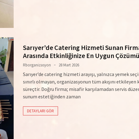
Sarıyer’de Catering Hizmeti Sunan Firm
Arasında Etkinliğinize En Uygun Çözüm
Rborganizasyon
28 Mart 2026
Sarıyer’de catering hizmeti arayışı, yalnızca yemek seç
sınırlı olmayan, organizasyonun tüm akışını etkileyen kr
süreçtir. Doğru firma; misafir karşılamadan servis düze
sunum estetiğinden zaman
DETAYLARI GÖR