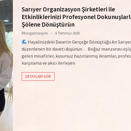
Sarıyer Organizasyon Şirketleri ile
Etkinliklerinizi Profesyonel Dokunuşlarl
Şölene Dönüştürün
Rborganizasyon
6 Temmuz 2026
Hayalinizdeki Davetin Gerçeğe Dönüştüğü An Sarıyer
düzenlenen bir daveti düşünün… Boğaz manzarası eşli
gelen misafirler, kusursuz hazırlanmış ikramlar, profes
karşılama ve akıcı ilerleyen
DETAYLARI GÖR