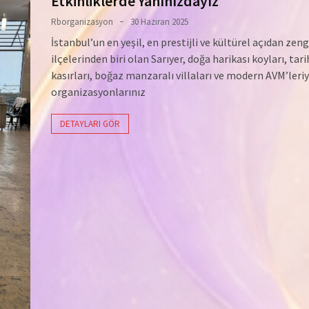
Etkinliklerde Yanınızdayız
Rborganizasyon
30 Haziran 2025
İstanbul’un en yeşil, en prestijli ve kültürel açıdan zen
ilçelerinden biri olan Sarıyer, doğa harikası koyları, tari
kasırları, boğaz manzaralı villaları ve modern AVM’leriy
organizasyonlarınız
DETAYLARI GÖR