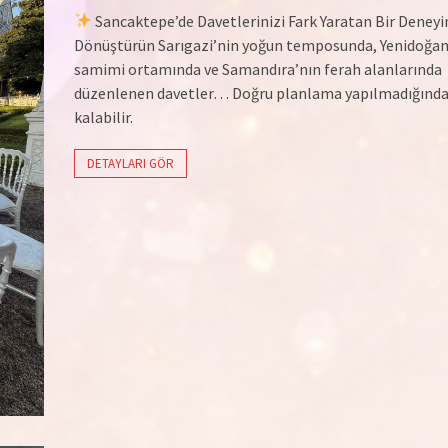
Sancaktepe’de Davetlerinizi Fark Yaratan Bir Deney
Dönüştürün Sarıgazi’nin yoğun temposunda, Yenidoğan
samimi ortamında ve Samandıra’nın ferah alanlarında
düzenlenen davetler… Doğru planlama yapılmadığında
kalabilir.
DETAYLARI GÖR