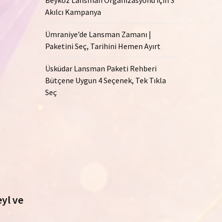
Akılcı Kampanya
Ümraniye’de Lansman Zamanı |
Paketini Seç, Tarihini Hemen Ayırt
Üsküdar Lansman Paketi Rehberi
Bütçene Uygun 4 Seçenek, Tek Tıkla
Seç
yl ve