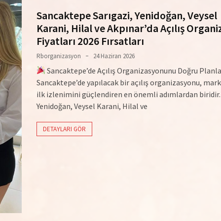
Sancaktepe Sarıgazi, Yenidoğan, Veysel
Karani, Hilal ve Akpınar’da Açılış Organ
Fiyatları 2026 Fırsatları
Rborganizasyon
24 Haziran 2026
Sancaktepe’de Açılış Organizasyonunu Doğru Planla
Sancaktepe’de yapılacak bir açılış organizasyonu, mar
ilk izlenimini güçlendiren en önemli adımlardan biridir.
Yenidoğan, Veysel Karani, Hilal ve
DETAYLARI GÖR