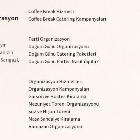
Coffee Break Hizmeti
izasyon
Coffee Break Catering Kampanyaları
Parti Organizasyon
yın
Doğum Günü Organizasyonu
kanızın
Doğum Günü Catering Paketleri
 Sarıgazi,
Doğum Günü Partisi Nasıl Yapılır?
Organizasyon Hizmetleri
Organizasyon Kampanyaları
Garson ve Hostes Kiralama
Mezuniyet Töreni Organizasyonu
Söz ve Nişan Töreni
Masa Sandalye Kiralama
Ramazan Organizasyonu