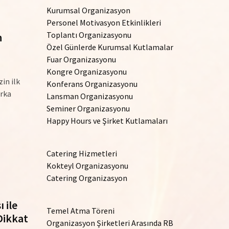
Kurumsal Organizasyon
Personel Motivasyon Etkinlikleri
Toplantı Organizasyonu
n
Özel Günlerde Kurumsal Kutlamalar
Fuar Organizasyonu
Kongre Organizasyonu
in ilk
Konferans Organizasyonu
arka
Lansman Organizasyonu
Seminer Organizasyonu
Happy Hours ve Şirket Kutlamaları
Catering Hizmetleri
Kokteyl Organizasyonu
Catering Organizasyon
 ile
Temel Atma Töreni
Dikkat
Organizasyon Şirketleri Arasında RB