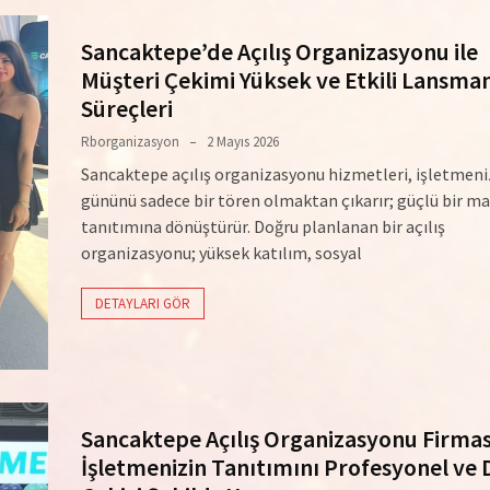
Sancaktepe’de Açılış Organizasyonu ile
Müşteri Çekimi Yüksek ve Etkili Lansma
Süreçleri
Rborganizasyon
2 Mayıs 2026
Sancaktepe açılış organizasyonu hizmetleri, işletmeniz
gününü sadece bir tören olmaktan çıkarır; güçlü bir m
tanıtımına dönüştürür. Doğru planlanan bir açılış
organizasyonu; yüksek katılım, sosyal
DETAYLARI GÖR
Sancaktepe Açılış Organizasyonu Firması
İşletmenizin Tanıtımını Profesyonel ve 