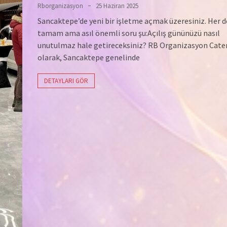
Rborganizasyon
25 Haziran 2025
Sancaktepe’de yeni bir işletme açmak üzeresiniz. Her 
tamam ama asıl önemli soru şu:Açılış gününüzü nasıl
unutulmaz hale getireceksiniz? RB Organizasyon Cate
olarak, Sancaktepe genelinde
DETAYLARI GÖR