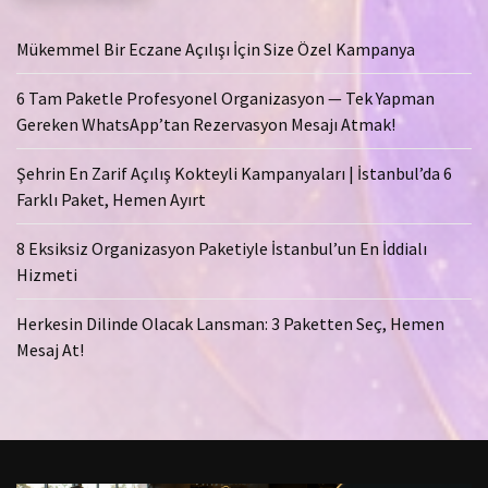
Mükemmel Bir Eczane Açılışı İçin Size Özel Kampanya
6 Tam Paketle Profesyonel Organizasyon — Tek Yapman
Gereken WhatsApp’tan Rezervasyon Mesajı Atmak!
Şehrin En Zarif Açılış Kokteyli Kampanyaları | İstanbul’da 6
Farklı Paket, Hemen Ayırt
8 Eksiksiz Organizasyon Paketiyle İstanbul’un En İddialı
Hizmeti
Herkesin Dilinde Olacak Lansman: 3 Paketten Seç, Hemen
Mesaj At!