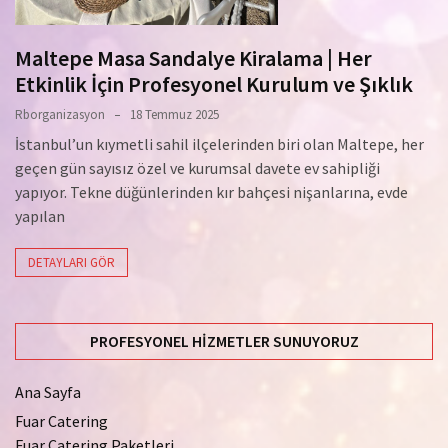
Maltepe Masa Sandalye Kiralama | Her
Etkinlik İçin Profesyonel Kurulum ve Şıklık
Rborganizasyon
18 Temmuz 2025
İstanbul’un kıymetli sahil ilçelerinden biri olan Maltepe, her
geçen gün sayısız özel ve kurumsal davete ev sahipliği
yapıyor. Tekne düğünlerinden kır bahçesi nişanlarına, evde
yapılan
DETAYLARI GÖR
PROFESYONEL HIZMETLER SUNUYORUZ
Ana Sayfa
Fuar Catering
Fuar Catering Paketleri