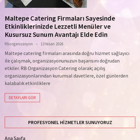
Maltepe Catering Firmaları Sayesinde
Etkinliklerinizde Lezzetli Menüler ve
Kusursuz Sunum Avantajı Elde Edin
Rborganizasyon
13 Nisan 2026
Maltepe catering firmaları arasında doğru hizmet sağlayıcı
ile çalışmak, organizasyonunuzun başarısını doğrudan
etkiler. RB Organizasyon Catering olarak; açılış
organizasyonlarından kurumsal davetlere, özel günlerden
kalabalık etkinliklere
DETAYLARI GÖR
PROFESYONEL HIZMETLER SUNUYORUZ
Ana Sayfa