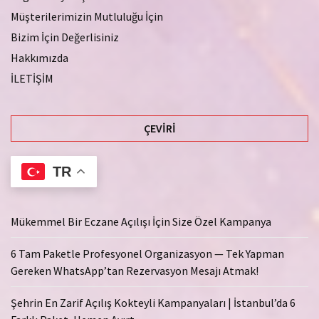
Müşterilerimizin Mutluluğu İçin
Bizim İçin Değerlisiniz
Hakkımızda
İLETİŞİM
ÇEVIRI
TR
Mükemmel Bir Eczane Açılışı İçin Size Özel Kampanya
6 Tam Paketle Profesyonel Organizasyon — Tek Yapman
Gereken WhatsApp’tan Rezervasyon Mesajı Atmak!
Şehrin En Zarif Açılış Kokteyli Kampanyaları | İstanbul’da 6