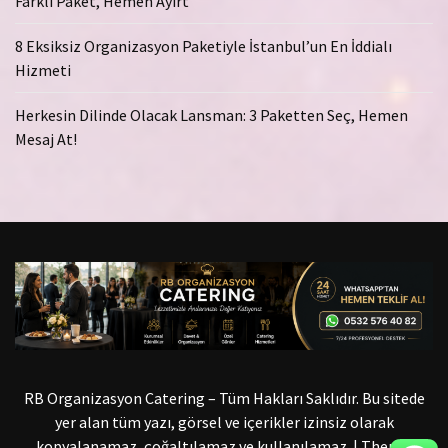
Farklı Paket, Hemen Ayırt
8 Eksiksiz Organizasyon Paketiyle İstanbul’un En İddialı
Hizmeti
Herkesin Dilinde Olacak Lansman: 3 Paketten Seç, Hemen
Mesaj At!
RB Organizasyon Catering – Tüm Hakları Saklıdır. Bu sitede
yer alan tüm yazı, görsel ve içerikler izinsiz olarak
kopyalanamaz, çoğaltılamaz ve kullanılamaz.
|
Theme: