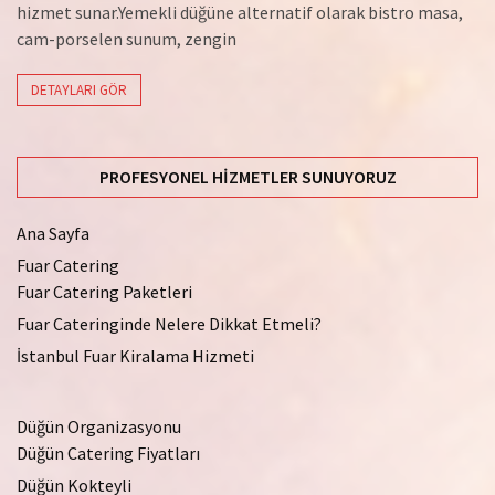
hizmet sunar.Yemekli düğüne alternatif olarak bistro masa,
cam-porselen sunum, zengin
DETAYLARI GÖR
PROFESYONEL HIZMETLER SUNUYORUZ
Ana Sayfa
Fuar Catering
Fuar Catering Paketleri
Fuar Cateringinde Nelere Dikkat Etmeli?
İstanbul Fuar Kiralama Hizmeti
Düğün Organizasyonu
Düğün Catering Fiyatları
Düğün Kokteyli