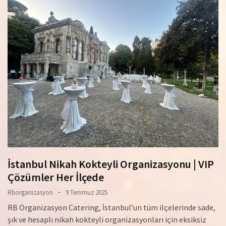
İstanbul Nikah Kokteyli Organizasyonu | VIP
Çözümler Her İlçede
Rborganizasyon
9 Temmuz 2025
RB Organizasyon Catering, İstanbul’un tüm ilçelerinde sade,
şık ve hesaplı nikah kokteyli organizasyonları için eksiksiz