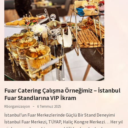
Fuar Catering Çalışma Örneğimiz – İstanbul
Fuar Standlarına VIP İkram
Rborganizasyon
6 Temmuz 2025
İstanbul’un Fuar Merkezlerinde Güçlü Bir Stand Deneyimi
İstanbul Fuar Merkezi, TÜYAP, Haliç Kongre Merkezi… Her yıl