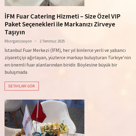
İFM Fuar Catering Hizmeti – Size Özel VIP
Paket Seçenekleri ile Markanızı Zirveye
Taşıyın
Rborganizasyon
2 Temmuz 2025
İstanbul Fuar Merkezi (İFM), her yıl binlerce yerli ve yabancı
ziyaretçiyi ağırlayan, yüzlerce markayı buluşturan Türkiye’nin
en önemli fuar alanlarından biridir. Böylesine büyük bir
buluşmada
DETAYLARI GÖR