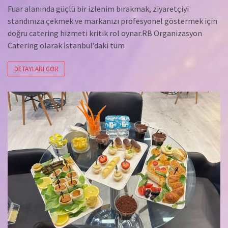
Fuar alanında güçlü bir izlenim bırakmak, ziyaretçiyi
standınıza çekmek ve markanızı profesyonel göstermek için
doğru catering hizmeti kritik rol oynar.RB Organizasyon
Catering olarak İstanbul’daki tüm
DETAYLARI GÖR