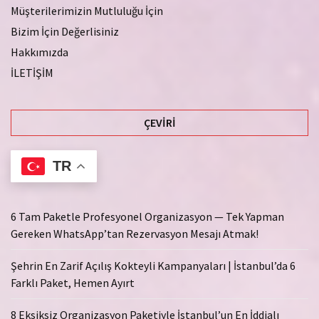
Müşterilerimizin Mutluluğu İçin
Bizim İçin Değerlisiniz
Hakkımızda
İLETİŞİM
ÇEVIRI
TR
6 Tam Paketle Profesyonel Organizasyon — Tek Yapman
Gereken WhatsApp’tan Rezervasyon Mesajı Atmak!
Şehrin En Zarif Açılış Kokteyli Kampanyaları | İstanbul’da 6
Farklı Paket, Hemen Ayırt
8 Eksiksiz Organizasyon Paketiyle İstanbul’un En İddialı