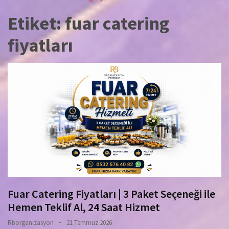
Etiket:
fuar catering
fiyatları
Fuar Catering Fiyatları | 3 Paket Seçeneği ile
Hemen Teklif Al, 24 Saat Hizmet
Rborganizasyon
21 Temmuz 2026