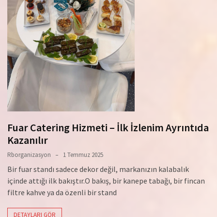
Fuar Catering Hizmeti – İlk İzlenim Ayrıntıda
Kazanılır
Rborganizasyon
1 Temmuz 2025
Bir fuar standı sadece dekor değil, markanızın kalabalık
içinde attığı ilk bakıştır.O bakış, bir kanepe tabağı, bir fincan
filtre kahve ya da özenli bir stand
DETAYLARI GÖR