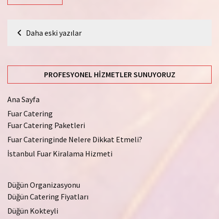
Yazı
Daha eski yazılar
gezinmesi
PROFESYONEL HIZMETLER SUNUYORUZ
Ana Sayfa
Fuar Catering
Fuar Catering Paketleri
Fuar Cateringinde Nelere Dikkat Etmeli?
İstanbul Fuar Kiralama Hizmeti
Düğün Organizasyonu
Düğün Catering Fiyatları
Düğün Kokteyli