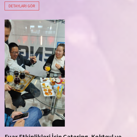
DETAYLARI GÖR
Fuar Etkinlikleri İçin Catering, Kokteyl ve