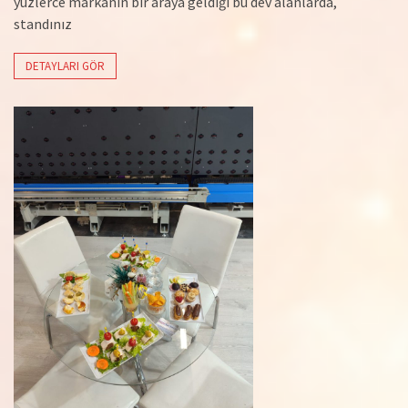
yüzlerce markanın bir araya geldiği bu dev alanlarda,
standınız
DETAYLARI GÖR