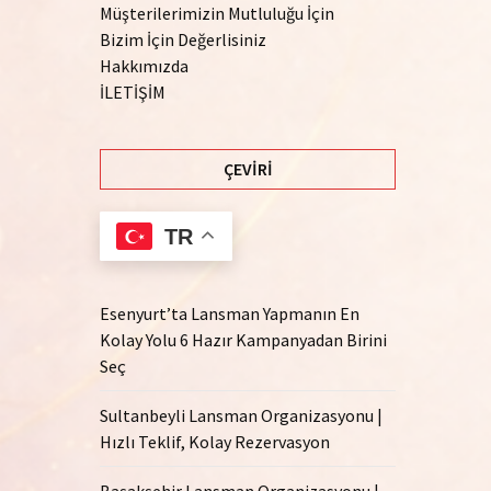
Müşterilerimizin Mutluluğu İçin
Bizim İçin Değerlisiniz
Hakkımızda
İLETİŞİM
ÇEVIRI
TR
Esenyurt’ta Lansman Yapmanın En
Kolay Yolu 6 Hazır Kampanyadan Birini
Seç
Sultanbeyli Lansman Organizasyonu |
Hızlı Teklif, Kolay Rezervasyon
Başakşehir Lansman Organizasyonu |