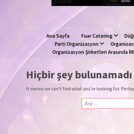
Ana Sayfa
Fuar Catering
Düğ
Parti Organizasyon
Organizas
Organizasyon Şirketleri Arasında R
Hiçbir şey bulunamadı
It seems we can’t find what you’re looking for. Perha
Arama: