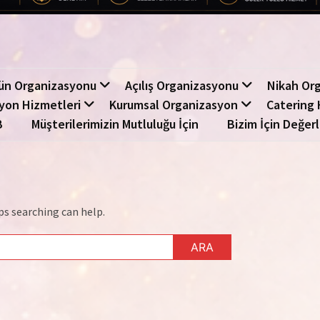
ün Organizasyonu
Açılış Organizasyonu
Nikah Or
yon Hizmetleri
Kurumsal Organizasyon
Catering 
B
Müşterilerimizin Mutluluğu İçin
Bizim İçin Değerl
ps searching can help.