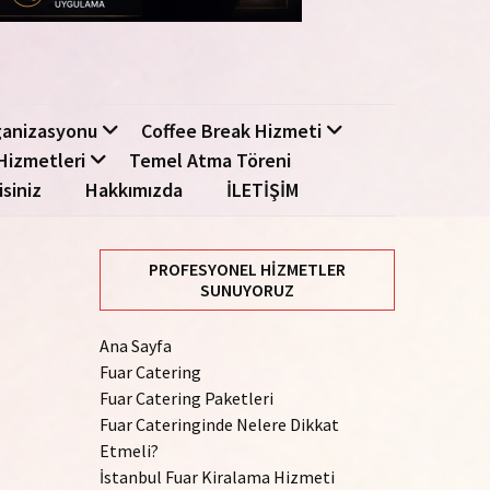
ganizasyonu
Coffee Break Hizmeti
Hizmetleri
Temel Atma Töreni
isiniz
Hakkımızda
İLETİŞİM
PROFESYONEL HIZMETLER
SUNUYORUZ
Ana Sayfa
Fuar Catering
Fuar Catering Paketleri
Fuar Cateringinde Nelere Dikkat
Etmeli?
İstanbul Fuar Kiralama Hizmeti