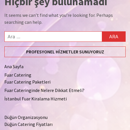
Hiçbir şey bulunamadı
It seems we can’t find what you’re looking for. Perhaps
searching can help.
Arama:
PROFESYONEL HIZMETLER SUNUYORUZ
Ana Sayfa
Fuar Catering
Fuar Catering Paketleri
Fuar Cateringinde Nelere Dikkat Etmeli?
İstanbul Fuar Kiralama Hizmeti
Düğün Organizasyonu
Düğün Catering Fiyatları