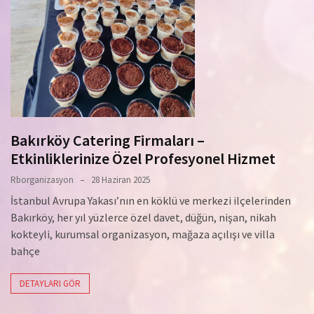
Bakırköy Catering Firmaları –
Etkinliklerinize Özel Profesyonel Hizmet
Rborganizasyon
28 Haziran 2025
İstanbul Avrupa Yakası’nın en köklü ve merkezi ilçelerinden
Bakırköy, her yıl yüzlerce özel davet, düğün, nişan, nikah
kokteyli, kurumsal organizasyon, mağaza açılışı ve villa
bahçe
DETAYLARI GÖR