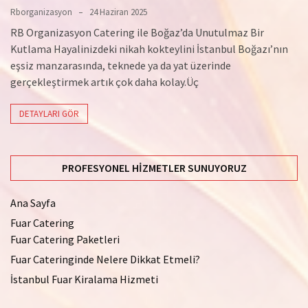
Rborganizasyon
24 Haziran 2025
RB Organizasyon Catering ile Boğaz’da Unutulmaz Bir
Kutlama Hayalinizdeki nikah kokteylini İstanbul Boğazı’nın
eşsiz manzarasında, teknede ya da yat üzerinde
gerçekleştirmek artık çok daha kolay.Üç
DETAYLARI GÖR
PROFESYONEL HIZMETLER SUNUYORUZ
Ana Sayfa
Fuar Catering
Fuar Catering Paketleri
Fuar Cateringinde Nelere Dikkat Etmeli?
İstanbul Fuar Kiralama Hizmeti