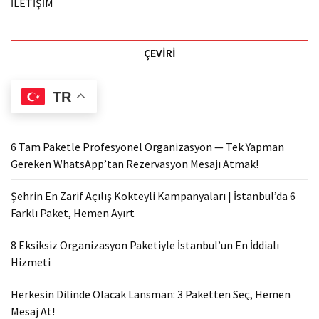
İLETİŞİM
ÇEVIRI
TR
6 Tam Paketle Profesyonel Organizasyon — Tek Yapman
Gereken WhatsApp’tan Rezervasyon Mesajı Atmak!
Şehrin En Zarif Açılış Kokteyli Kampanyaları | İstanbul’da 6
Farklı Paket, Hemen Ayırt
8 Eksiksiz Organizasyon Paketiyle İstanbul’un En İddialı
Hizmeti
Herkesin Dilinde Olacak Lansman: 3 Paketten Seç, Hemen
Mesaj At!