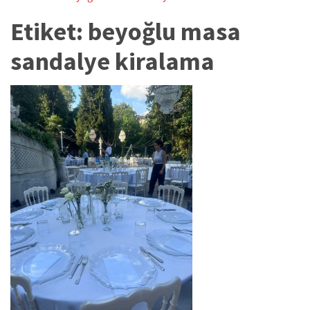
Etiket:
beyoğlu masa
sandalye kiralama