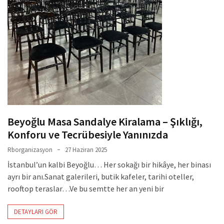
Beyoğlu Masa Sandalye Kiralama – Şıklığı,
Konforu ve Tecrübesiyle Yanınızda
Rborganizasyon
27 Haziran 2025
İstanbul’un kalbi Beyoğlu… Her sokağı bir hikâye, her binası
ayrı bir anı.Sanat galerileri, butik kafeler, tarihi oteller,
rooftop teraslar…Ve bu semtte her an yeni bir
DETAYLARI GÖR