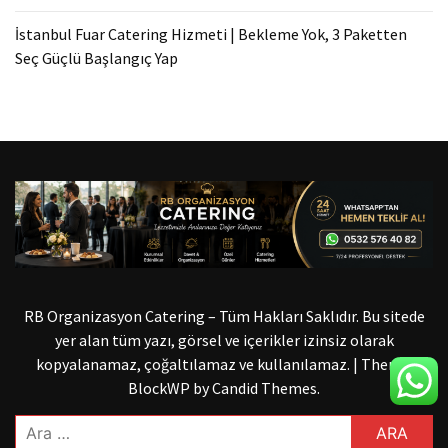
İstanbul Fuar Catering Hizmeti | Bekleme Yok, 3 Paketten
Seç Güçlü Başlangıç Yap
RB Organizasyon Catering – Tüm Hakları Saklıdır. Bu sitede
yer alan tüm yazı, görsel ve içerikler izinsiz olarak
kopyalanamaz, çoğaltılamaz ve kullanılamaz.
|
Theme:
BlockWP by
Candid Themes
.
Arama: