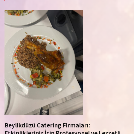
Beylikdüzü Catering Firmaları:
Etkinlikleriniz İçin Profesyonel ve Lezzetli