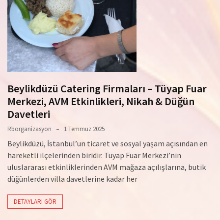
Beylikdüzü Catering Firmaları – Tüyap Fuar
Merkezi, AVM Etkinlikleri, Nikah & Düğün
Davetleri
Rborganizasyon
1 Temmuz 2025
Beylikdüzü, İstanbul’un ticaret ve sosyal yaşam açısından en
hareketli ilçelerinden biridir. Tüyap Fuar Merkezi’nin
uluslararası etkinliklerinden AVM mağaza açılışlarına, butik
düğünlerden villa davetlerine kadar her
DETAYLARI GÖR