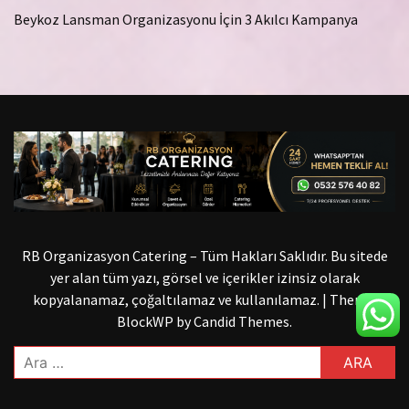
Beykoz Lansman Organizasyonu İçin 3 Akılcı Kampanya
RB Organizasyon Catering – Tüm Hakları Saklıdır. Bu sitede
yer alan tüm yazı, görsel ve içerikler izinsiz olarak
kopyalanamaz, çoğaltılamaz ve kullanılamaz.
|
Theme:
BlockWP by
Candid Themes
.
Arama: