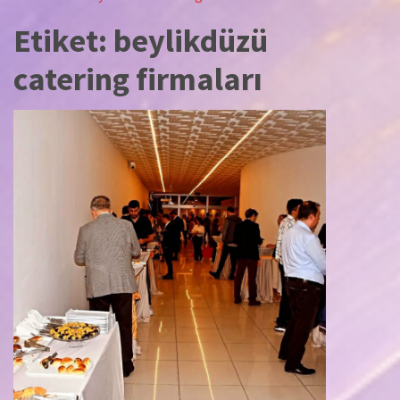
Etiket:
beylikdüzü
catering firmaları