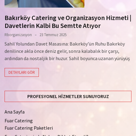
Bakırköy Catering ve Organizasyon Hizmeti |
Davetlerin Kalbi Bu Semtte Atıyor
Rborganizasyon
23 Temmuz 2025
Sahil Yolundan Davet Masasına: Bakırköy’ün Ruhu Bakırköy
denilince akla önce deniz gelir, sonra kalabalık bir çarşı,
ardından da nostaljik bir huzur. Sahil boyunca uzanan yürüyüş
DETAYLARI GÖR
PROFESYONEL HIZMETLER SUNUYORUZ
Ana Sayfa
Fuar Catering
Fuar Catering Paketleri