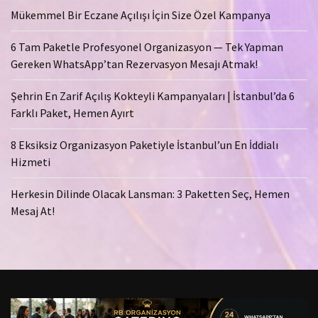
Mükemmel Bir Eczane Açılışı İçin Size Özel Kampanya
6 Tam Paketle Profesyonel Organizasyon — Tek Yapman
Gereken WhatsApp’tan Rezervasyon Mesajı Atmak!
Şehrin En Zarif Açılış Kokteyli Kampanyaları | İstanbul’da 6
Farklı Paket, Hemen Ayırt
8 Eksiksiz Organizasyon Paketiyle İstanbul’un En İddialı
Hizmeti
Herkesin Dilinde Olacak Lansman: 3 Paketten Seç, Hemen
Mesaj At!