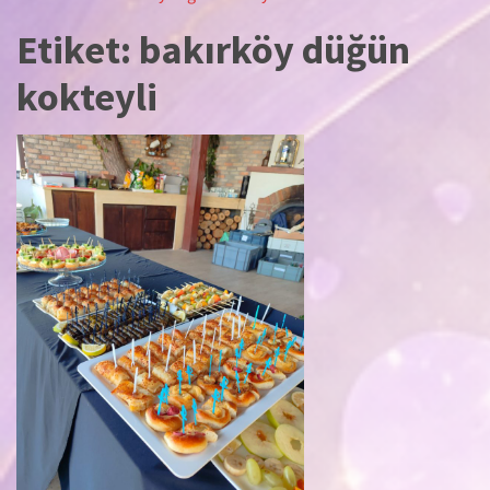
Etiket:
bakırköy düğün
kokteyli