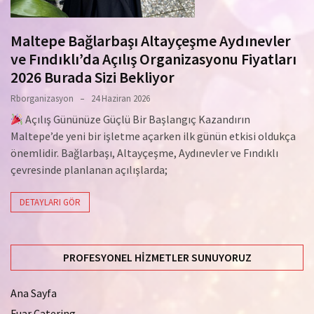
Maltepe Bağlarbaşı Altayçeşme Aydınevler
ve Fındıklı’da Açılış Organizasyonu Fiyatları
2026 Burada Sizi Bekliyor
Rborganizasyon
24 Haziran 2026
Açılış Gününüze Güçlü Bir Başlangıç Kazandırın
Maltepe’de yeni bir işletme açarken ilk günün etkisi oldukça
önemlidir. Bağlarbaşı, Altayçeşme, Aydınevler ve Fındıklı
çevresinde planlanan açılışlarda;
DETAYLARI GÖR
PROFESYONEL HIZMETLER SUNUYORUZ
Ana Sayfa
Fuar Catering