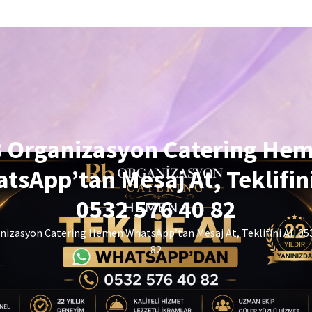
 Organizasyon Catering He
tsApp’tan Mesaj At, Teklifini
0532 576 40 82
izasyon Catering Hemen WhatsApp’tan Mesaj At, Teklifini Al! 05
82