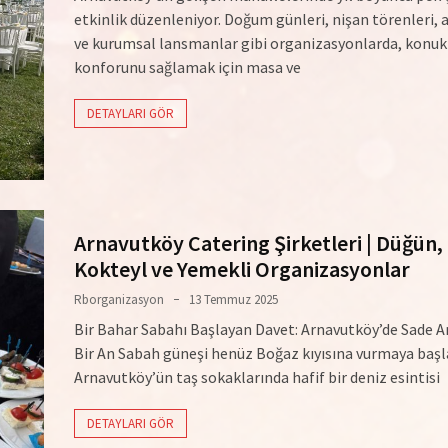
etkinlik düzenleniyor. Doğum günleri, nişan törenleri, a
ve kurumsal lansmanlar gibi organizasyonlarda, konuk
konforunu sağlamak için masa ve
DETAYLARI GÖR
Arnavutköy Catering Şirketleri | Düğün,
Kokteyl ve Yemekli Organizasyonlar
Rborganizasyon
13 Temmuz 2025
Bir Bahar Sabahı Başlayan Davet: Arnavutköy’de Sade 
Bir An Sabah güneşi henüz Boğaz kıyısına vurmaya başl
Arnavutköy’ün taş sokaklarında hafif bir deniz esintisi
DETAYLARI GÖR