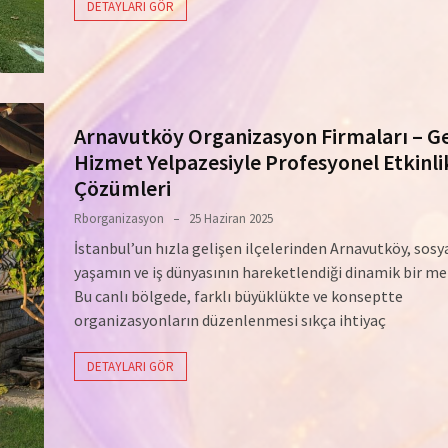
DETAYLARI GÖR
Arnavutköy Organizasyon Firmaları – G
Hizmet Yelpazesiyle Profesyonel Etkinli
Çözümleri
Rborganizasyon
25 Haziran 2025
İstanbul’un hızla gelişen ilçelerinden Arnavutköy, sosy
yaşamın ve iş dünyasının hareketlendiği dinamik bir me
Bu canlı bölgede, farklı büyüklükte ve konseptte
organizasyonların düzenlenmesi sıkça ihtiyaç
DETAYLARI GÖR