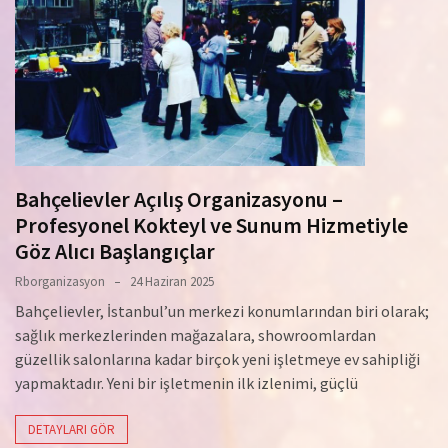
Bahçelievler Açılış Organizasyonu –
Profesyonel Kokteyl ve Sunum Hizmetiyle
Göz Alıcı Başlangıçlar
Rborganizasyon
24 Haziran 2025
Bahçelievler, İstanbul’un merkezi konumlarından biri olarak;
sağlık merkezlerinden mağazalara, showroomlardan
güzellik salonlarına kadar birçok yeni işletmeye ev sahipliği
yapmaktadır. Yeni bir işletmenin ilk izlenimi, güçlü
DETAYLARI GÖR