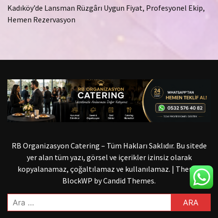
Kadıköy’de Lansman Rüzgârı Uygun Fiyat, Profesyonel Ekip,
Hemen Rezervasyon
RB Organizasyon Catering – Tüm Hakları Saklıdır. Bu sitede
yer alan tüm yazı, görsel ve içerikler izinsiz olarak
kopyalanamaz, çoğaltılamaz ve kullanılamaz.
|
Theme:
BlockWP by
Candid Themes
.
Arama: