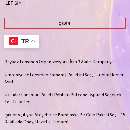
İLETİŞİM
ÇEVIRI
TR
Beykoz Lansman Organizasyonu İçin 3 Akılcı Kampanya
Ümraniye’de Lansman Zamanı | Paketini Seç, Tarihini Hemen
Ayırt
Üsküdar Lansman Paketi Rehberi Bütçene Uygun 4 Seçenek,
Tek Tıkla Seç
Işıklar Açılıyor: Ataşehir’de Bambaşka Bir Gala Paketi Seç – 15
Dakikada Onay, Hazırlık Tamam!