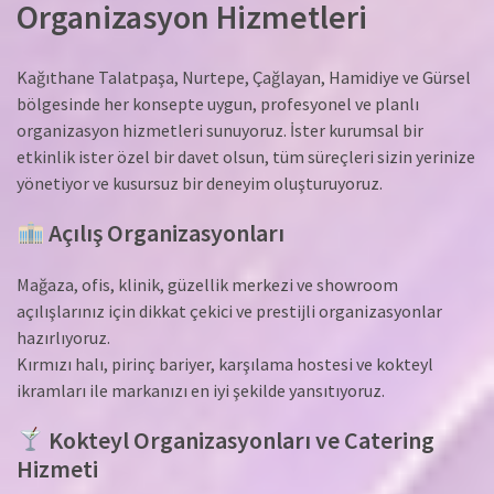
Organizasyon Hizmetleri
Kağıthane Talatpaşa, Nurtepe, Çağlayan, Hamidiye ve Gürsel
bölgesinde her konsepte uygun, profesyonel ve planlı
organizasyon hizmetleri sunuyoruz. İster kurumsal bir
etkinlik ister özel bir davet olsun, tüm süreçleri sizin yerinize
yönetiyor ve kusursuz bir deneyim oluşturuyoruz.
Açılış Organizasyonları
Mağaza, ofis, klinik, güzellik merkezi ve showroom
açılışlarınız için dikkat çekici ve prestijli organizasyonlar
hazırlıyoruz.
Kırmızı halı, pirinç bariyer, karşılama hostesi ve kokteyl
ikramları ile markanızı en iyi şekilde yansıtıyoruz.
Kokteyl Organizasyonları ve Catering
Hizmeti