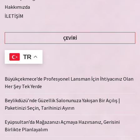
Hakkımızda
İLETİŞİM
ÇEVIRI
TR
Büyükçekmece’de Profesyonel Lansman İçin İhtiyacınız Olan
Her Şey Tek Yerde
Beylikdüzü’nde Güzellik Salonunuza Yakışan Bir Açılış |
Paketinizi Seçin, Tarihinizi Ayırın
Eyüpsultan’da Mağazanızı Açmaya Hazırsanız, Gerisini
Birlikte Planlayalım