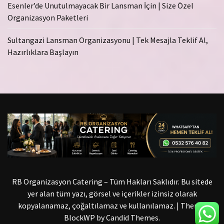
Esenler’de Unutulmayacak Bir Lansman İçin | Size Özel
Organizasyon Paketleri
Sultangazi Lansman Organizasyonu | Tek Mesajla Teklif Al,
Hazırlıklara Başlayın
RB Organizasyon Catering – Tüm Hakları Saklıdır. Bu sitede
yer alan tüm yazı, görsel ve içerikler izinsiz olarak
kopyalanamaz, çoğaltılamaz ve kullanılamaz.
|
Theme:
BlockWP by
Candid Themes
.