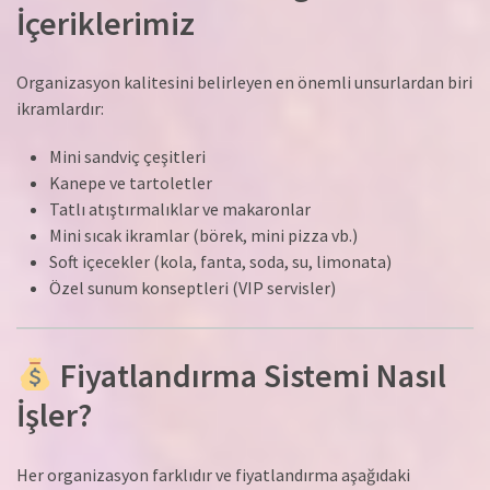
İçeriklerimiz
Organizasyon kalitesini belirleyen en önemli unsurlardan biri
ikramlardır:
Mini sandviç çeşitleri
Kanepe ve tartoletler
Tatlı atıştırmalıklar ve makaronlar
Mini sıcak ikramlar (börek, mini pizza vb.)
Soft içecekler (kola, fanta, soda, su, limonata)
Özel sunum konseptleri (VIP servisler)
Fiyatlandırma Sistemi Nasıl
İşler?
Her organizasyon farklıdır ve fiyatlandırma aşağıdaki