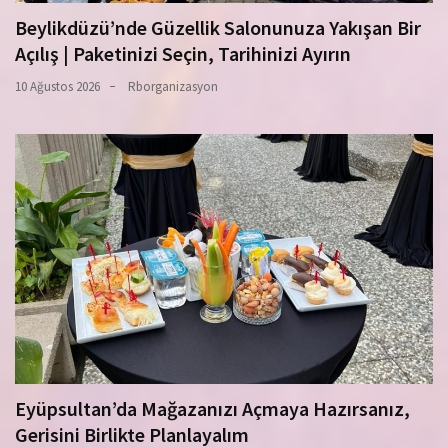
Beylikdüzü’nde Güzellik Salonunuza Yakışan Bir
Açılış | Paketinizi Seçin, Tarihinizi Ayırın
10 Ağustos 2026
Rborganizasyon
Eyüpsultan’da Mağazanızı Açmaya Hazırsanız,
Gerisini Birlikte Planlayalım