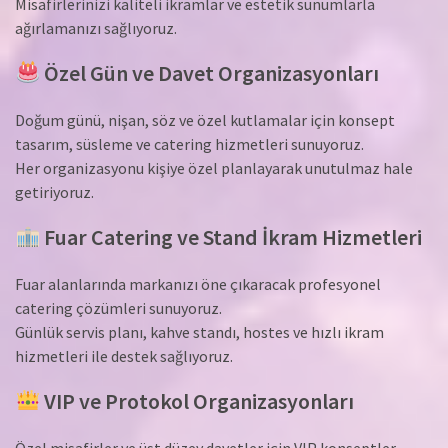
Misafirlerinizi kaliteli ikramlar ve estetik sunumlarla
ağırlamanızı sağlıyoruz.
Özel Gün ve Davet Organizasyonları
Doğum günü, nişan, söz ve özel kutlamalar için konsept
tasarım, süsleme ve catering hizmetleri sunuyoruz.
Her organizasyonu kişiye özel planlayarak unutulmaz hale
getiriyoruz.
Fuar Catering ve Stand İkram Hizmetleri
Fuar alanlarında markanızı öne çıkaracak profesyonel
catering çözümleri sunuyoruz.
Günlük servis planı, kahve standı, hostes ve hızlı ikram
hizmetleri ile destek sağlıyoruz.
VIP ve Protokol Organizasyonları
Özel misafirler ve üst düzey davetler için VIP konseptler