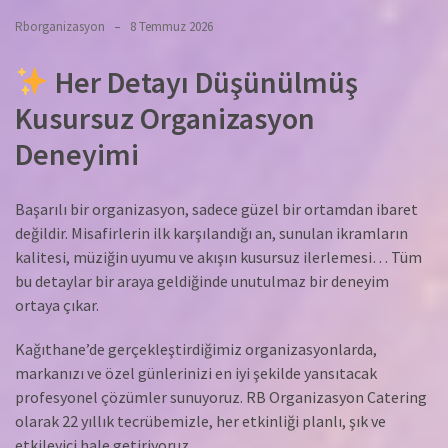
Rborganizasyon
8 Temmuz 2026
Her Detayı Düşünülmüş
Kusursuz Organizasyon
Deneyimi
Başarılı bir organizasyon, sadece güzel bir ortamdan ibaret
değildir. Misafirlerin ilk karşılandığı an, sunulan ikramların
kalitesi, müziğin uyumu ve akışın kusursuz ilerlemesi… Tüm
bu detaylar bir araya geldiğinde unutulmaz bir deneyim
ortaya çıkar.
Kağıthane’de gerçekleştirdiğimiz organizasyonlarda,
markanızı ve özel günlerinizi en iyi şekilde yansıtacak
profesyonel çözümler sunuyoruz. RB Organizasyon Catering
olarak 22 yıllık tecrübemizle, her etkinliği planlı, şık ve
etkileyici hale getiriyoruz.