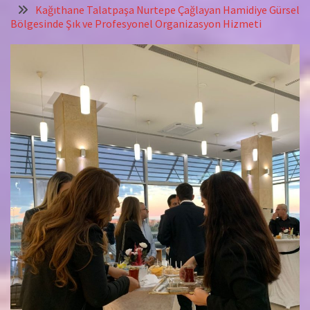
Kağıthane Talatpaşa Nurtepe Çağlayan Hamidiye Gürsel
Bölgesinde Şık ve Profesyonel Organizasyon Hizmeti