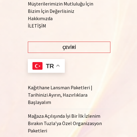
Müşterilerimizin Mutluluğu İçin
Bizim İçin Değerlisiniz
Hakkımızda
İLETİŞİM
ÇEVIRI
TR
Kağıthane Lansman Paketleri |
Tarihinizi Ayırın, Hazırlıklara
Başlayalım
Mağaza Açılışında İyi Bir İlk İzlenim
Bırakın Tuzla’ya Özel Organizasyon
Paketleri