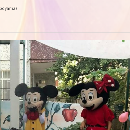
 boyama)