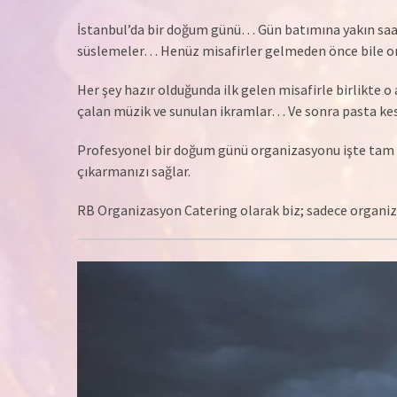
İstanbul’da bir doğum günü… Gün batımına yakın saatl
süslemeler… Henüz misafirler gelmeden önce bile ort
Her şey hazır olduğunda ilk gelen misafirle birlikte o
çalan müzik ve sunulan ikramlar… Ve sonra pasta kesil
Profesyonel bir doğum günü organizasyonu işte tam ol
çıkarmanızı sağlar.
RB Organizasyon Catering olarak biz; sadece organiza