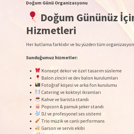
Doğum Günü Organizasyonu
Doğum Gününüz İçin
Hizmetleri
Her kutlama farklıdır ve bu yüzden tüm organizasyonla
Sunduğumuz hizmetler:
Konsept dekor ve özel tasarım süsleme
Balon zinciri ve dev balon kurulumları
Fotoğraf köşesi ve arka fon kurulumu
Catering ve kokteyl ikramları
Kahve ve barista standı
Popcorn & pamuk şeker standı
DJ ve profesyonel ses sistemi
Trio müzik ve canlı performans
Garson ve servis ekibi