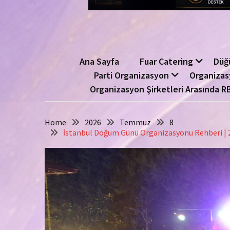
Ana Sayfa
Fuar Catering
Düğ
Parti Organizasyon
Organizas
Organizasyon Şirketleri Arasında R
Home
2026
Temmuz
8
İstanbul Doğum Günü Organizasyonu Rehberi | 20