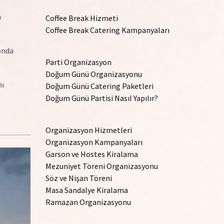
n
Coffee Break Hizmeti
Coffee Break Catering Kampanyaları
fonda
Parti Organizasyon
Doğum Günü Organizasyonu
nı
Doğum Günü Catering Paketleri
Doğum Günü Partisi Nasıl Yapılır?
Organizasyon Hizmetleri
Organizasyon Kampanyaları
Garson ve Hostes Kiralama
Mezuniyet Töreni Organizasyonu
Söz ve Nişan Töreni
Masa Sandalye Kiralama
Ramazan Organizasyonu