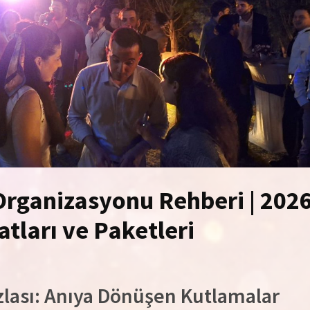
rganizasyonu Rehberi | 202
tları ve Paketleri
ası: Anıya Dönüşen Kutlamalar