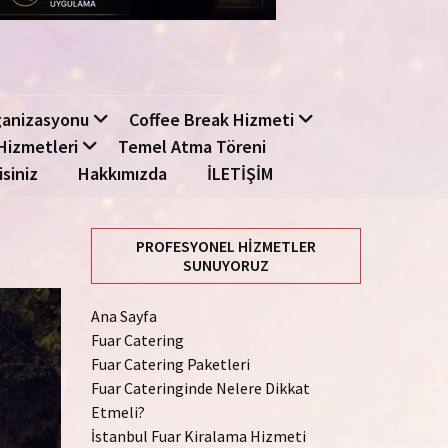
ganizasyonu
Coffee Break Hizmeti
Hizmetleri
Temel Atma Töreni
isiniz
Hakkımızda
İLETİŞİM
PROFESYONEL HIZMETLER
SUNUYORUZ
Ana Sayfa
Fuar Catering
Fuar Catering Paketleri
Fuar Cateringinde Nelere Dikkat
Etmeli?
İstanbul Fuar Kiralama Hizmeti