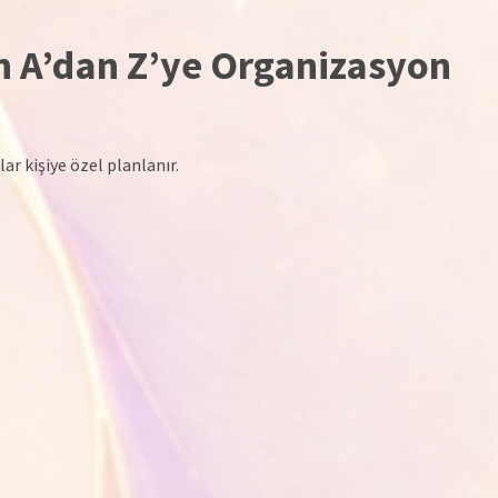
 A’dan Z’ye Organizasyon
r kişiye özel planlanır.