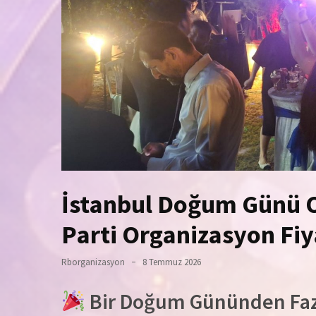
İstanbul Doğum Günü O
Parti Organizasyon Fiya
Rborganizasyon
8 Temmuz 2026
Bir Doğum Gününden Fazl