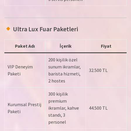
Ultra Lux Fuar Paketleri
Paket Adı
İçerik
Fiyat
200 kişilik özel
VIP Deneyim
sunum ikramlar,
32.500 TL
Paketi
barista hizmeti,
2 hostes
300 kişilik
premium
Kurumsal Prestij
ikramlar, kahve
44.500 TL
Paketi
standı, 3
personel