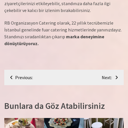
ziyaretçilerinizi etkileyebilir, standınıza daha fazla ilgi
çekebilir ve kalıcı bir izlenim bırakabilirsiniz.
RB Organizasyon Catering olarak, 22 yıllık tecrübemizle
İstanbul genelinde fuar catering hizmetlerinde yanınızdayız.
Standınızı sıradanlıktan çıkarıp
marka deneyimine
dönüştürüyoruz.
Yazı
Previous:
Next:
gezinmesi
Bunlara da Göz Atabilirsiniz