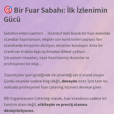
Bir Fuar Sabahı: İlk İzlenimin
Gücü
Sabahın erken saatleri… İstanbul’daki büyük bir fuar alanında
standlar hazırlanıyor, ekipler son kontrolleri yapıyor. Yan
standlarda broşürler diziliyor, ekranlar kuruluyor. Ama bir
stand var ki daha kapı açılmadan dikkat çekiyor…
Şık sunum masaları, taze hazırlanmış ikramlar ve
profesyonel bir ekip…
Ziyaretçiler içeri girdiğinde ilk yöneldiği yer o stand oluyor.
Çünkü insanlar sadece bilgi değil,
deneyim
ister. İşte tam bu
noktada profesyonel fuar catering hizmeti devreye girer.
RB Organizasyon Catering olarak, fuar standınızı sadece bir
tanıtım alanı değil,
etkileşim ve prestij alanına
dönüştürüyoruz.