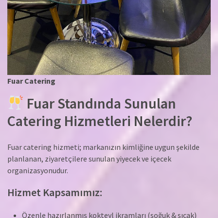
Fuar Catering
Fuar Standında Sunulan
Catering Hizmetleri Nelerdir?
Fuar catering hizmeti; markanızın kimliğine uygun şekilde
planlanan, ziyaretçilere sunulan yiyecek ve içecek
organizasyonudur.
Hizmet Kapsamımız:
Özenle hazırlanmış kokteyl ikramları (soğuk & sıcak)