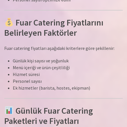
Fuar Catering Fiyatlarını
Belirleyen Faktörler
Fuar catering fiyatları aşağıdaki kriterlere göre şekillenir:
Günlük kişi sayısı ve yoğunluk
Menü içeriği ve ürün çeşitliliği
Hizmet süresi
Personel sayısı
Ek hizmetler (barista, hostes, ekipman)
Günlük Fuar Catering
Paketleri ve Fiyatları