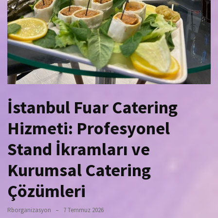
İstanbul Fuar Catering
Hizmeti: Profesyonel
Stand İkramları ve
Kurumsal Catering
Çözümleri
Rborganizasyon
7 Temmuz 2026