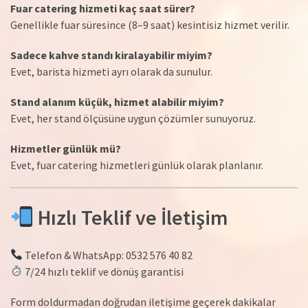
Fuar catering hizmeti kaç saat sürer?
Genellikle fuar süresince (8–9 saat) kesintisiz hizmet verilir.
Sadece kahve standı kiralayabilir miyim?
Evet, barista hizmeti ayrı olarak da sunulur.
Stand alanım küçük, hizmet alabilir miyim?
Evet, her stand ölçüsüne uygun çözümler sunuyoruz.
Hizmetler günlük mü?
Evet, fuar catering hizmetleri günlük olarak planlanır.
Hızlı Teklif ve İletişim
Telefon & WhatsApp: 0532 576 40 82
7/24 hızlı teklif ve dönüş garantisi
Form doldurmadan doğrudan iletişime geçerek dakikalar