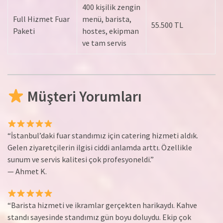
400 kişilik zengin
Full Hizmet Fuar
menü, barista,
55.500 TL
Paketi
hostes, ekipman
ve tam servis
Müşteri Yorumları
“İstanbul’daki fuar standımız için catering hizmeti aldık.
Gelen ziyaretçilerin ilgisi ciddi anlamda arttı. Özellikle
sunum ve servis kalitesi çok profesyoneldi.”
— Ahmet K.
“Barista hizmeti ve ikramlar gerçekten harikaydı. Kahve
standı sayesinde standımız gün boyu doluydu. Ekip çok