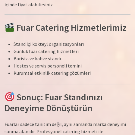
içinde fiyat alabilirsiniz.
Fuar Catering Hizmetlerimiz
Stand içi kokteyl organizasyonları
Günlük fuar catering hizmetleri
Barista ve kahve standı
Hostes ve servis personeli temini
Kurumsal etkinlik catering çözümleri
Sonuç: Fuar Standınızı
Deneyime Dönüştürün
Fuarlar sadece tanıtım değil, aynı zamanda marka deneyimi
sunma alanıdır. Profesyonel catering hizmeti ile