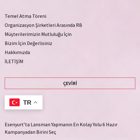
Temel Atma Töreni
Organizasyon Şirketleri Arasında RB
Müşterilerimizin Mutluluğu İçin
Bizim İçin Değerlisiniz
Hakkımızda
İLETİŞİM
ÇEVIRI
TR
Esenyurt’ta Lansman Yapmanın En Kolay Yolu 6 Hazır
Kampanyadan Birini Seç