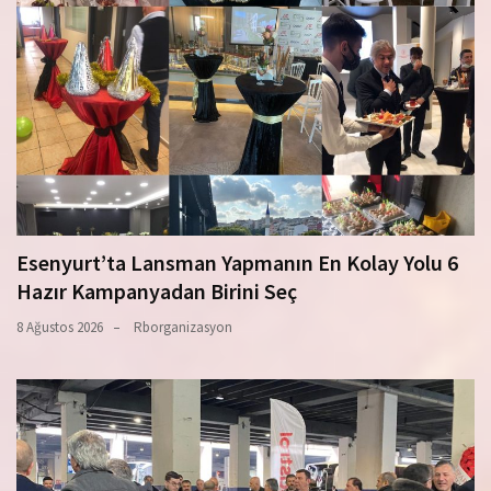
Esenyurt’ta Lansman Yapmanın En Kolay Yolu 6
Hazır Kampanyadan Birini Seç
8 Ağustos 2026
Rborganizasyon