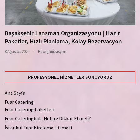
Başakşehir Lansman Organizasyonu | Hazır
Paketler, Hızlı Planlama, Kolay Rezervasyon
8 Ağustos 2026
Rborganizasyon
PROFESYONEL HIZMETLER SUNUYORUZ
Ana Sayfa
Fuar Catering
Fuar Catering Paketleri
Fuar Cateringinde Nelere Dikkat Etmeli?
İstanbul Fuar Kiralama Hizmeti