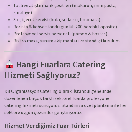
Tatlı ve atıştırmalık çeşitleri (makaron, mini pasta,
kurabiye)
Soft içecek servisi (kola, soda, su, limonata)
Barista & kahve standı (günlük 200 bardak kapasite)
Profesyonel servis personeli (garson & hostes)
Bistro masa, sunum ekipmanları ve stand içi kurulum
Hangi Fuarlara Catering
Hizmeti Sağlıyoruz?
RB Organizasyon Catering olarak, İstanbul genelinde
düzenlenen birçok farklı sektörel fuarda profesyonel
catering hizmeti sunuyoruz. Standınıza özel planlama ile her
sektöre uygun çözümler geliştiriyoruz.
Hizmet Verdiğimiz Fuar Türleri: