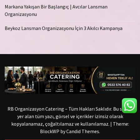
Markana Yakışan Bir Başlangıç | Avcılar Lansman
Organizasyonu
Beykoz Lansman Organizasyonu İçin 3 Akılcı Kampanya
RB Organizasyon Catering – Tüm Hakları Saklıdır. Bu sitede
yer alan tüm yazı, görsel ve içerikler izinsiz olarak
kopyalanamaz, çoğaltılamaz ve kullanılamaz.
|
Theme:
BlockWP by
Candid Themes
.