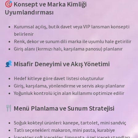
Konsept ve Marka Kimliği
Uyumlandırması
Kurumsal açılış, butik davet veya VIP lansman konsepti
belirlenir
Renk, dekor ve sunum dili marka ile uyumlu hale getirilir
Giriş alanı (kırmızı halı, karşılama panosu) planlanır
Misafir Deneyimi ve Akış Yönetimi
Hedef kitleye göre davet listesi oluşturulur
Giriş, karşılama, yönlendirme ve servis akışı planlanır
Yoğunluk kontrolü için alan kullanımı optimize edilir
Menü Planlama ve Sunum Stratejisi
Soğuk kokteyl ürünleri: kanepe, tartolet, mini sandviç
Tatlı seçenekleri: makaron, mini pasta, kurabiye
İçecekler: soft içecekler, limonata, özel içecek standları