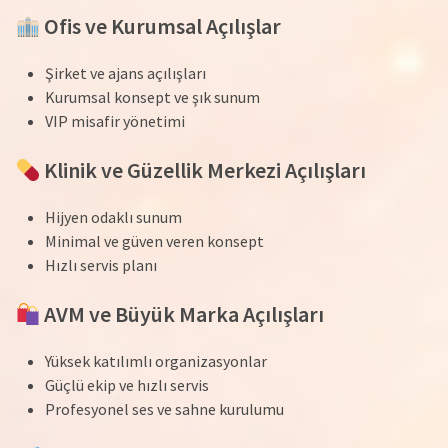
Ofis ve Kurumsal Açılışlar
Şirket ve ajans açılışları
Kurumsal konsept ve şık sunum
VIP misafir yönetimi
Klinik ve Güzellik Merkezi Açılışları
Hijyen odaklı sunum
Minimal ve güven veren konsept
Hızlı servis planı
AVM ve Büyük Marka Açılışları
Yüksek katılımlı organizasyonlar
Güçlü ekip ve hızlı servis
Profesyonel ses ve sahne kurulumu