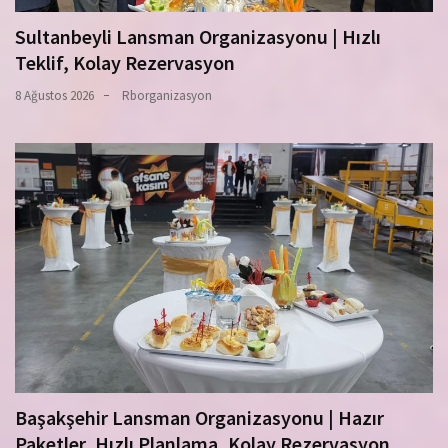
Sultanbeyli Lansman Organizasyonu | Hızlı
Teklif, Kolay Rezervasyon
8 Ağustos 2026
Rborganizasyon
Başakşehir Lansman Organizasyonu | Hazır
Paketler, Hızlı Planlama, Kolay Rezervasyon