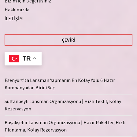
Bizim İçin Değerlisiniz
Hakkımızda
İLETİŞİM
ÇEVIRI
TR
Esenyurt’ta Lansman Yapmanın En Kolay Yolu 6 Hazır
Kampanyadan Birini Seç
Sultanbeyli Lansman Organizasyonu | Hızlı Teklif, Kolay
Rezervasyon
Başakşehir Lansman Organizasyonu | Hazır Paketler, Hızlı
Planlama, Kolay Rezervasyon