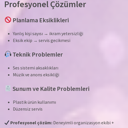
Profesyonel Çözümler
Planlama Eksiklikleri
Yanlış kişi sayısı → ikram yetersizliği
Eksik ekip → servis gecikmesi
Teknik Problemler
Ses sistemi aksaklıkları
Müzik ve anons eksikliği
Sunum ve Kalite Problemleri
Plastik ürün kullanımı
Düzensiz servis
Profesyonel çözüm:
Deneyimli organizasyon ekibi +