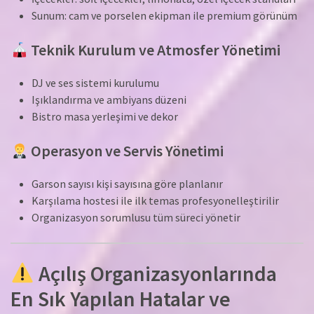
Sunum: cam ve porselen ekipman ile premium görünüm
Teknik Kurulum ve Atmosfer Yönetimi
DJ ve ses sistemi kurulumu
Işıklandırma ve ambiyans düzeni
Bistro masa yerleşimi ve dekor
Operasyon ve Servis Yönetimi
Garson sayısı kişi sayısına göre planlanır
Karşılama hostesi ile ilk temas profesyonelleştirilir
Organizasyon sorumlusu tüm süreci yönetir
Açılış Organizasyonlarında
En Sık Yapılan Hatalar ve