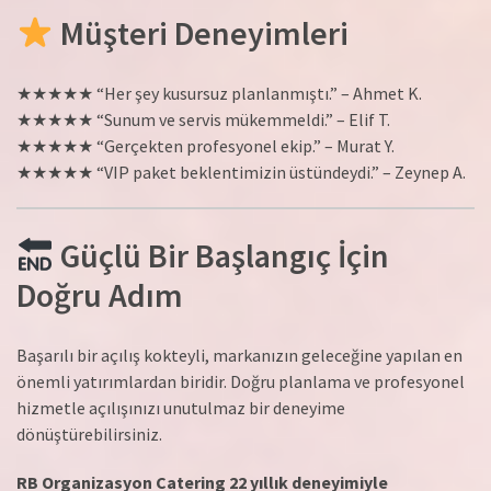
Müşteri Deneyimleri
★★★★★ “Her şey kusursuz planlanmıştı.” – Ahmet K.
★★★★★ “Sunum ve servis mükemmeldi.” – Elif T.
★★★★★ “Gerçekten profesyonel ekip.” – Murat Y.
★★★★★ “VIP paket beklentimizin üstündeydi.” – Zeynep A.
Güçlü Bir Başlangıç İçin
Doğru Adım
Başarılı bir açılış kokteyli, markanızın geleceğine yapılan en
önemli yatırımlardan biridir. Doğru planlama ve profesyonel
hizmetle açılışınızı unutulmaz bir deneyime
dönüştürebilirsiniz.
RB Organizasyon Catering 22 yıllık deneyimiyle