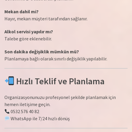
Mekan dahil mi?
Hayır, mekan müşteri tarafından sağlanır.
Alkol servisi yapılır mı?
Talebe göre eklenebilir.
Son dakika değişiklik mümkün mü?
Planlamaya bağlı olarak sınırlı değişiklik yapılabilir.
Hızlı Teklif ve Planlama
Organizasyonunuzu profesyonel şekilde planlamak için
hemen iletişime geçin.
0532 576 40 82
WhatsApp ile 7/24 hızlı dönüş