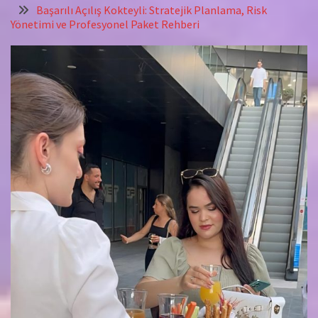
Başarılı Açılış Kokteyli: Stratejik Planlama, Risk
Yönetimi ve Profesyonel Paket Rehberi