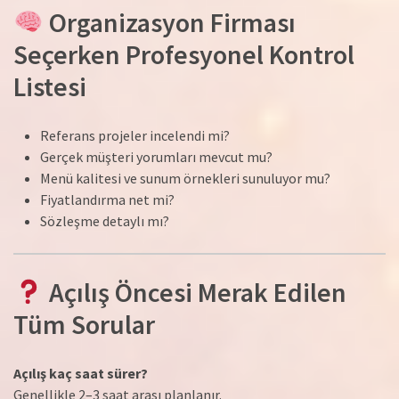
Organizasyon Firması
Seçerken Profesyonel Kontrol
Listesi
Referans projeler incelendi mi?
Gerçek müşteri yorumları mevcut mu?
Menü kalitesi ve sunum örnekleri sunuluyor mu?
Fiyatlandırma net mi?
Sözleşme detaylı mı?
Açılış Öncesi Merak Edilen
Tüm Sorular
Açılış kaç saat sürer?
Genellikle 2–3 saat arası planlanır.