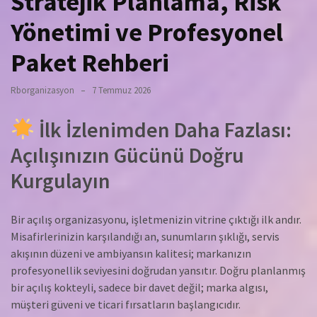
Stratejik Planlama, Risk
Yönetimi ve Profesyonel
Paket Rehberi
Rborganizasyon
7 Temmuz 2026
İlk İzlenimden Daha Fazlası:
Açılışınızın Gücünü Doğru
Kurgulayın
Bir açılış organizasyonu, işletmenizin vitrine çıktığı ilk andır.
Misafirlerinizin karşılandığı an, sunumların şıklığı, servis
akışının düzeni ve ambiyansın kalitesi; markanızın
profesyonellik seviyesini doğrudan yansıtır. Doğru planlanmış
bir açılış kokteyli, sadece bir davet değil; marka algısı,
müşteri güveni ve ticari fırsatların başlangıcıdır.