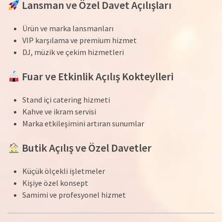
Lansman ve Özel Davet Açılışları
Ürün ve marka lansmanları
VIP karşılama ve premium hizmet
DJ, müzik ve çekim hizmetleri
Fuar ve Etkinlik Açılış Kokteylleri
Stand içi catering hizmeti
Kahve ve ikram servisi
Marka etkileşimini artıran sunumlar
Butik Açılış ve Özel Davetler
Küçük ölçekli işletmeler
Kişiye özel konsept
Samimi ve profesyonel hizmet