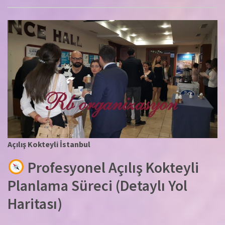
Açılış Kokteyli İstanbul
Profesyonel Açılış Kokteyli
Planlama Süreci (Detaylı Yol
Haritası)