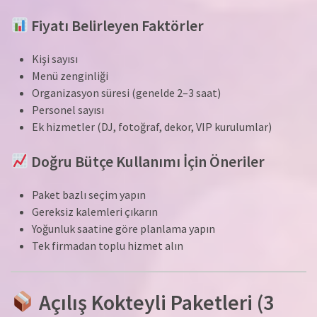
Fiyatı Belirleyen Faktörler
Kişi sayısı
Menü zenginliği
Organizasyon süresi (genelde 2–3 saat)
Personel sayısı
Ek hizmetler (DJ, fotoğraf, dekor, VIP kurulumlar)
Doğru Bütçe Kullanımı İçin Öneriler
Paket bazlı seçim yapın
Gereksiz kalemleri çıkarın
Yoğunluk saatine göre planlama yapın
Tek firmadan toplu hizmet alın
Açılış Kokteyli Paketleri (3