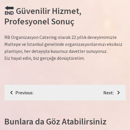
Güvenilir Hizmet,
Profesyonel Sonuç
RB Organizasyon Catering olarak 22 yıllık deneyimimizle
Maltepe ve İstanbul genelinde organizasyonlarınızı eksiksiz
planlıyor, her detayıyla kusursuz davetler sunuyoruz.
Siz hayal edin, biz gerçeğe dönüştürelim.
Yazı
Previous:
Next:
gezinmesi
Bunlara da Göz Atabilirsiniz