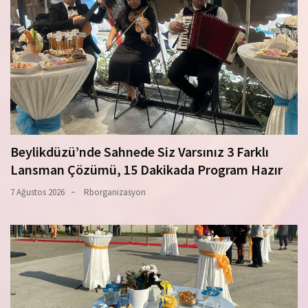
Beylikdüzü’nde Sahnede Siz Varsınız 3 Farklı
Lansman Çözümü, 15 Dakikada Program Hazır
7 Ağustos 2026
Rborganizasyon