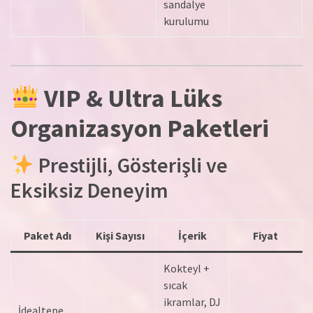
sandalye
kurulumu
VIP & Ultra Lüks
Organizasyon Paketleri
Prestijli, Gösterişli ve
Eksiksiz Deneyim
Paket Adı
Kişi Sayısı
İçerik
Fiyat
Kokteyl +
sıcak
ikramlar, DJ
İdealtepe