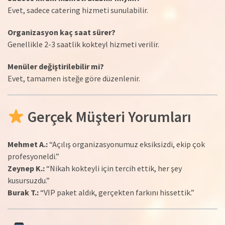
Evet, sadece catering hizmeti sunulabilir.
Organizasyon kaç saat sürer?
Genellikle 2-3 saatlik kokteyl hizmeti verilir.
Menüler değiştirilebilir mi?
Evet, tamamen isteğe göre düzenlenir.
Gerçek Müşteri Yorumları
Mehmet A.:
“Açılış organizasyonumuz eksiksizdi, ekip çok
profesyoneldi.”
Zeynep K.:
“Nikah kokteyli için tercih ettik, her şey
kusursuzdu.”
Burak T.:
“VIP paket aldık, gerçekten farkını hissettik.”