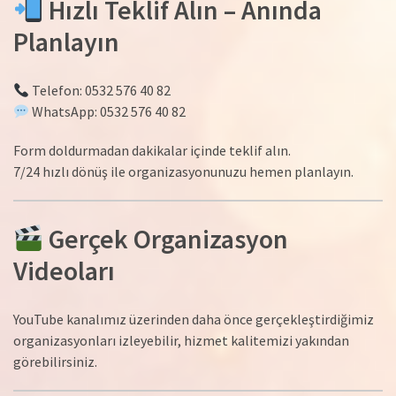
Hızlı Teklif Alın – Anında
Planlayın
Telefon: 0532 576 40 82
WhatsApp: 0532 576 40 82
Form doldurmadan dakikalar içinde teklif alın.
7/24 hızlı dönüş ile organizasyonunuzu hemen planlayın.
Gerçek Organizasyon
Videoları
YouTube kanalımız üzerinden daha önce gerçekleştirdiğimiz
organizasyonları izleyebilir, hizmet kalitemizi yakından
görebilirsiniz.