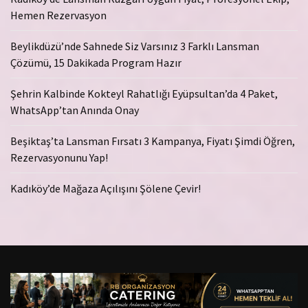
Hemen Rezervasyon
Beylikdüzü’nde Sahnede Siz Varsınız 3 Farklı Lansman
Çözümü, 15 Dakikada Program Hazır
Şehrin Kalbinde Kokteyl Rahatlığı Eyüpsultan’da 4 Paket,
WhatsApp’tan Anında Onay
Beşiktaş’ta Lansman Fırsatı 3 Kampanya, Fiyatı Şimdi Öğren,
Rezervasyonunu Yap!
Kadıköy’de Mağaza Açılışını Şölene Çevir!