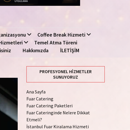
ganizasyonu
Coffee Break Hizmeti
Hizmetleri
Temel Atma Töreni
isiniz
Hakkımızda
İLETİŞİM
PROFESYONEL HIZMETLER
SUNUYORUZ
Ana Sayfa
Fuar Catering
Fuar Catering Paketleri
Fuar Cateringinde Nelere Dikkat
Etmeli?
İstanbul Fuar Kiralama Hizmeti