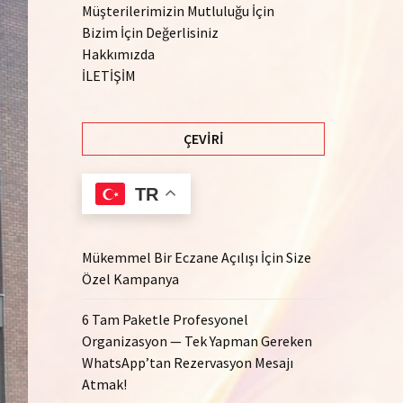
Müşterilerimizin Mutluluğu İçin
Bizim İçin Değerlisiniz
Hakkımızda
İLETİŞİM
ÇEVIRI
TR
Mükemmel Bir Eczane Açılışı İçin Size
Özel Kampanya
6 Tam Paketle Profesyonel
Organizasyon — Tek Yapman Gereken
WhatsApp’tan Rezervasyon Mesajı
Atmak!