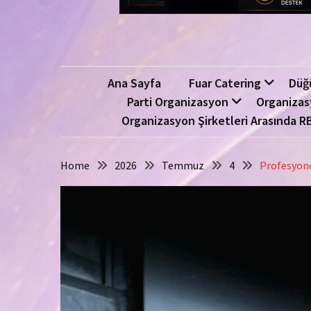
Ana Sayfa
Fuar Catering
Düğ
Parti Organizasyon
Organizas
Organizasyon Şirketleri Arasında R
Home
2026
Temmuz
4
Profesyone