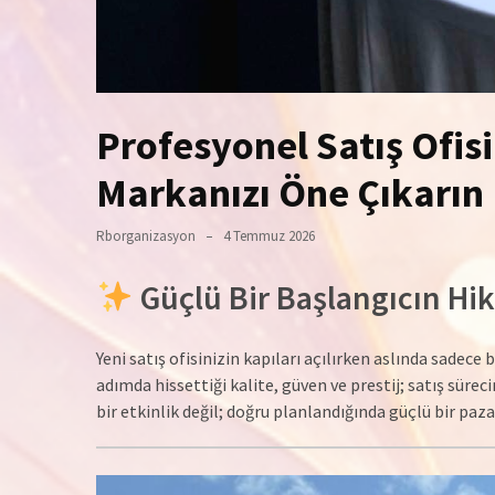
Profesyonel Satış Ofisi
Markanızı Öne Çıkarın
Rborganizasyon
4 Temmuz 2026
Güçlü Bir Başlangıcın Hi
Yeni satış ofisinizin kapıları açılırken aslında sadece
adımda hissettiği kalite, güven ve prestij; satış sürec
bir etkinlik değil; doğru planlandığında güçlü bir paza