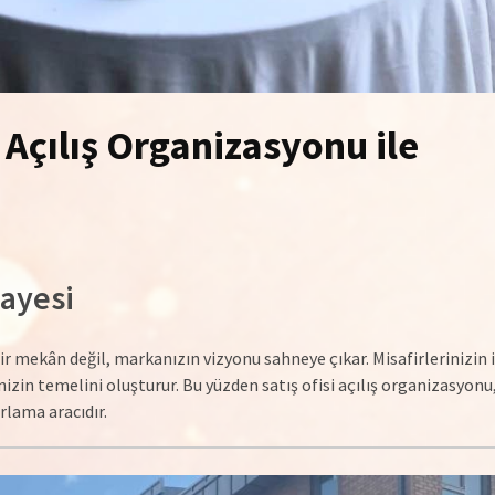
 Açılış Organizasyonu ile
kayesi
 bir mekân değil, markanızın vizyonu sahneye çıkar. Misafirlerinizin 
inizin temelini oluşturur. Bu yüzden satış ofisi açılış organizasyonu
rlama aracıdır.