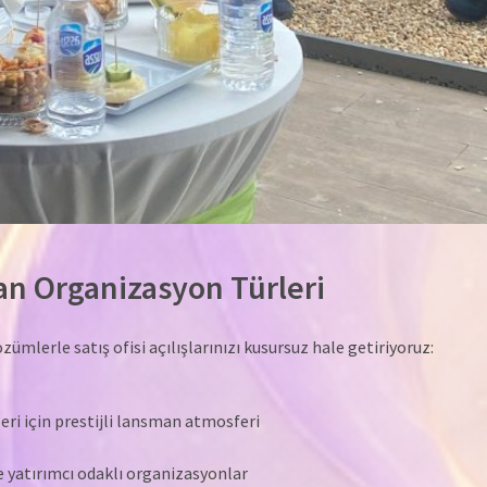
an Organizasyon Türleri
zümlerle satış ofisi açılışlarınızı kusursuz hale getiriyoruz:
leri için prestijli lansman atmosferi
ve yatırımcı odaklı organizasyonlar