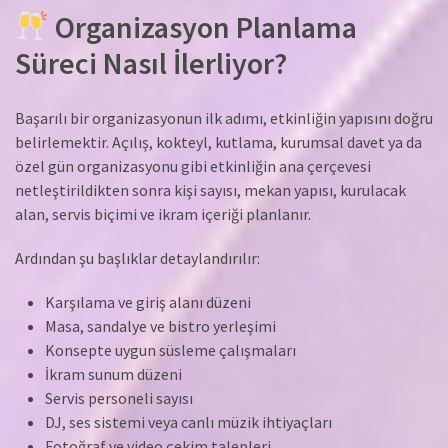
Organizasyon Planlama
Süreci Nasıl İlerliyor?
Başarılı bir organizasyonun ilk adımı, etkinliğin yapısını doğru
belirlemektir. Açılış, kokteyl, kutlama, kurumsal davet ya da
özel gün organizasyonu gibi etkinliğin ana çerçevesi
netleştirildikten sonra kişi sayısı, mekan yapısı, kurulacak
alan, servis biçimi ve ikram içeriği planlanır.
Ardından şu başlıklar detaylandırılır:
Karşılama ve giriş alanı düzeni
Masa, sandalye ve bistro yerleşimi
Konsepte uygun süsleme çalışmaları
İkram sunum düzeni
Servis personeli sayısı
DJ, ses sistemi veya canlı müzik ihtiyaçları
Fotoğraf ve video çekim talepleri