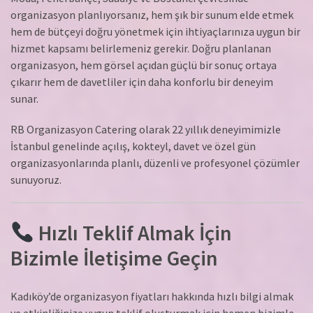
organizasyon planlıyorsanız, hem şık bir sunum elde etmek
hem de bütçeyi doğru yönetmek için ihtiyaçlarınıza uygun bir
hizmet kapsamı belirlemeniz gerekir. Doğru planlanan
organizasyon, hem görsel açıdan güçlü bir sonuç ortaya
çıkarır hem de davetliler için daha konforlu bir deneyim
sunar.
RB Organizasyon Catering olarak 22 yıllık deneyimimizle
İstanbul genelinde açılış, kokteyl, davet ve özel gün
organizasyonlarında planlı, düzenli ve profesyonel çözümler
sunuyoruz.
Hızlı Teklif Almak İçin
Bizimle İletişime Geçin
Kadıköy’de organizasyon fiyatları hakkında hızlı bilgi almak
ve etkinliğinize uygun teklif oluşturmak için hemen bizimle