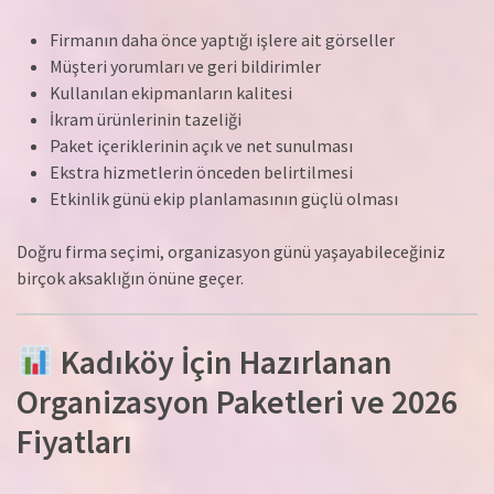
Firmanın daha önce yaptığı işlere ait görseller
Müşteri yorumları ve geri bildirimler
Kullanılan ekipmanların kalitesi
İkram ürünlerinin tazeliği
Paket içeriklerinin açık ve net sunulması
Ekstra hizmetlerin önceden belirtilmesi
Etkinlik günü ekip planlamasının güçlü olması
Doğru firma seçimi, organizasyon günü yaşayabileceğiniz
birçok aksaklığın önüne geçer.
Kadıköy İçin Hazırlanan
Organizasyon Paketleri ve 2026
Fiyatları