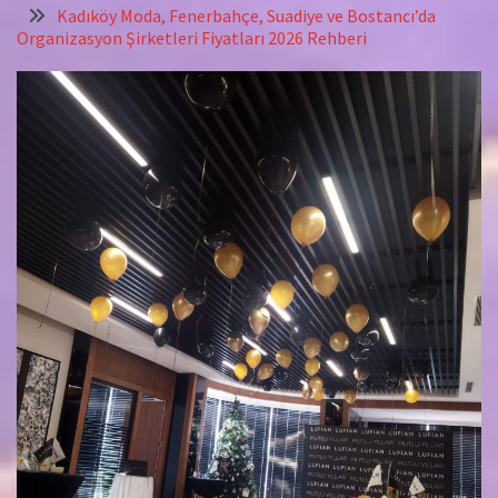
Kadıköy Moda, Fenerbahçe, Suadiye ve Bostancı’da
Organizasyon Şirketleri Fiyatları 2026 Rehberi