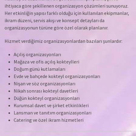
ihtiyaca göre şekillenen organizasyon çözümleri sunuyoruz.
Her etkinliğin yapısı farklı olduğu için kullanılan ekipmanlar,
ikram düzeni, servis akışı ve konsept detayları da
organizasyonun türüne göre özel olarak planlanır.
Hizmet verdiğimiz organizasyonlardan bazıları şunlardır:
Açılış organizasyonları
Mağaza ve ofis açılış kokteylleri
Doğum günü kutlamaları
Evde ve bahçede kokteyl organizasyonları
Nişan ve söz organizasyonları
Nikah sonrası kokteyl davetleri
Düğün kokteyl organizasyonları
Kurumsal davet ve şirket etkinlikleri
Lansman ve tanıtım organizasyonları
Catering ve özel ikram hizmetleri