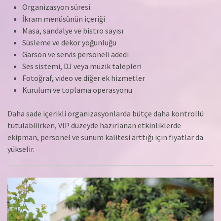
Organizasyon süresi
İkram menüsünün içeriği
Masa, sandalye ve bistro sayısı
Süsleme ve dekor yoğunluğu
Garson ve servis personeli adedi
Ses sistemi, DJ veya müzik talepleri
Fotoğraf, video ve diğer ek hizmetler
Kurulum ve toplama operasyonu
Daha sade içerikli organizasyonlarda bütçe daha kontrollü
tutulabilirken, VIP düzeyde hazırlanan etkinliklerde
ekipman, personel ve sunum kalitesi arttığı için fiyatlar da
yükselir.