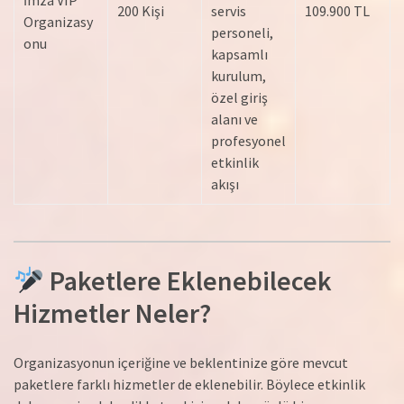
200 Kişi
servis
109.900 TL
Organizasy
personeli,
onu
kapsamlı
kurulum,
özel giriş
alanı ve
profesyonel
etkinlik
akışı
Paketlere Eklenebilecek
Hizmetler Neler?
Organizasyonun içeriğine ve beklentinize göre mevcut
paketlere farklı hizmetler de eklenebilir. Böylece etkinlik