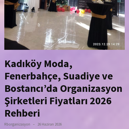
Kadıköy Moda,
Fenerbahçe, Suadiye ve
Bostancı’da Organizasyon
Şirketleri Fiyatları 2026
Rehberi
Rborganizasyon
26 Haziran 2026