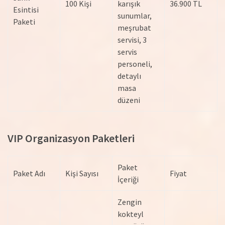
100 Kişi
karışık
36.900 TL
Esintisi
sunumlar,
Paketi
meşrubat
servisi, 3
servis
personeli,
detaylı
masa
düzeni
VIP Organizasyon Paketleri
Paket
Paket Adı
Kişi Sayısı
Fiyat
İçeriği
Zengin
kokteyl