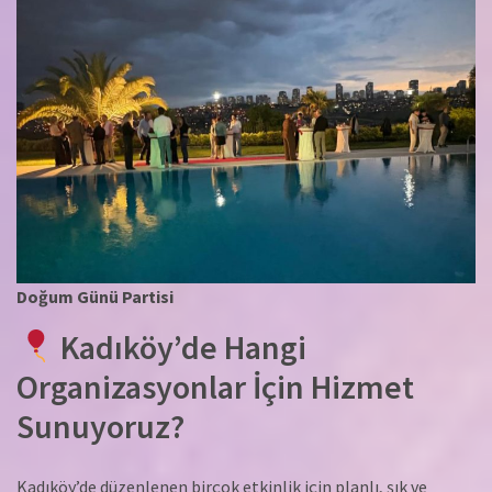
Doğum Günü Partisi
Kadıköy’de Hangi
Organizasyonlar İçin Hizmet
Sunuyoruz?
Kadıköy’de düzenlenen birçok etkinlik için planlı, şık ve