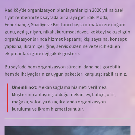
Kadıköy’de organizasyon planlayanlar için 2026 yılına özel
fiyat rehberini tek sayfada bir araya getirdik. Moda,
Fenerbahçe, Suadiye ve Bostancı başta olmak üzere doğum
günü, açılış, nişan, nikah, kurumsal davet, kokteyl ve özel gün
organizasyonlarında hizmet kapsamı; kişi sayısına, konsept
yapısına, ikram içeriğine, servis düzenine ve tercih edilen
ekipmanlara göre değişiklik gösterir.
Bu sayfada hem organizasyon sürecini daha net görebilir
hem de ihtiyaçlarınıza uygun paketleri karşılaştırabilirsiniz.
Önemli not:
Mekan sağlama hizmeti verilmez.
Müşterinin anlaşmış olduğu mekan, ev, bahçe, ofis,
mağaza, salon ya da açık alanda organizasyon
kurulumu ve ikram hizmeti sunulur.