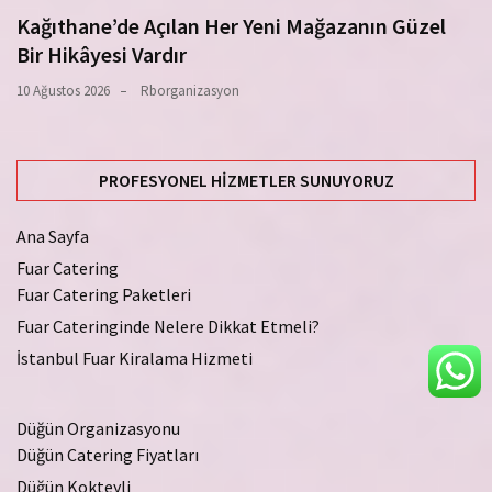
Kağıthane’de Açılan Her Yeni Mağazanın Güzel
Bir Hikâyesi Vardır
10 Ağustos 2026
Rborganizasyon
PROFESYONEL HIZMETLER SUNUYORUZ
Ana Sayfa
Fuar Catering
Fuar Catering Paketleri
Fuar Cateringinde Nelere Dikkat Etmeli?
İstanbul Fuar Kiralama Hizmeti
Düğün Organizasyonu
Düğün Catering Fiyatları
Düğün Kokteyli