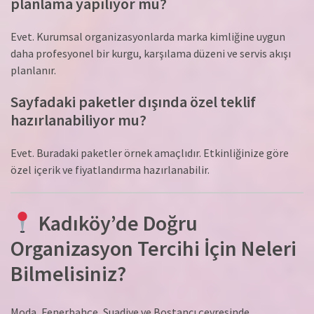
planlama yapılıyor mu?
Evet. Kurumsal organizasyonlarda marka kimliğine uygun
daha profesyonel bir kurgu, karşılama düzeni ve servis akışı
planlanır.
Sayfadaki paketler dışında özel teklif
hazırlanabiliyor mu?
Evet. Buradaki paketler örnek amaçlıdır. Etkinliğinize göre
özel içerik ve fiyatlandırma hazırlanabilir.
Kadıköy’de Doğru
Organizasyon Tercihi İçin Neleri
Bilmelisiniz?
Moda, Fenerbahçe, Suadiye ve Bostancı çevresinde