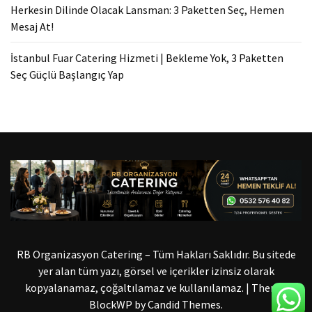
Herkesin Dilinde Olacak Lansman: 3 Paketten Seç, Hemen
Mesaj At!
İstanbul Fuar Catering Hizmeti | Bekleme Yok, 3 Paketten
Seç Güçlü Başlangıç Yap
RB Organizasyon Catering – Tüm Hakları Saklıdır. Bu sitede
yer alan tüm yazı, görsel ve içerikler izinsiz olarak
kopyalanamaz, çoğaltılamaz ve kullanılamaz.
|
Theme:
BlockWP by
Candid Themes
.