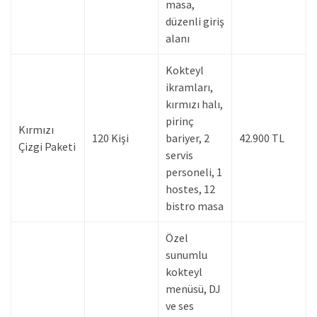
masa,
düzenli giriş
alanı
Kokteyl
ikramları,
kırmızı halı,
pirinç
Kırmızı
120 Kişi
bariyer, 2
42.900 TL
Çizgi Paketi
servis
personeli, 1
hostes, 12
bistro masa
Özel
sunumlu
kokteyl
menüsü, DJ
ve ses