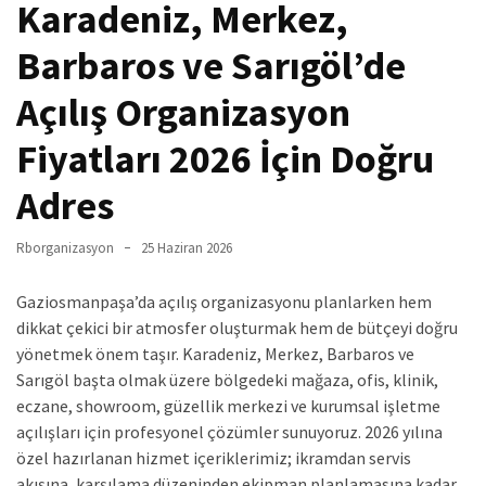
Karadeniz, Merkez,
Barbaros ve Sarıgöl’de
Açılış Organizasyon
Fiyatları 2026 İçin Doğru
Adres
Rborganizasyon
25 Haziran 2026
Gaziosmanpaşa’da açılış organizasyonu planlarken hem
dikkat çekici bir atmosfer oluşturmak hem de bütçeyi doğru
yönetmek önem taşır. Karadeniz, Merkez, Barbaros ve
Sarıgöl başta olmak üzere bölgedeki mağaza, ofis, klinik,
eczane, showroom, güzellik merkezi ve kurumsal işletme
açılışları için profesyonel çözümler sunuyoruz. 2026 yılına
özel hazırlanan hizmet içeriklerimiz; ikramdan servis
akışına, karşılama düzeninden ekipman planlamasına kadar