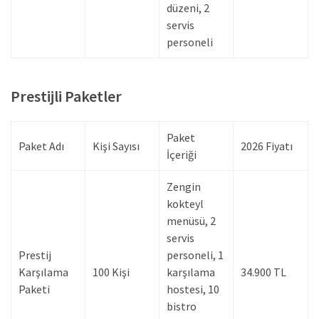
düzeni, 2
servis
personeli
Prestijli Paketler
Paket
Paket Adı
Kişi Sayısı
2026 Fiyatı
İçeriği
Zengin
kokteyl
menüsü, 2
servis
Prestij
personeli, 1
Karşılama
100 Kişi
karşılama
34.900 TL
Paketi
hostesi, 10
bistro