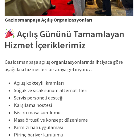
Gaziosmanpaşa Açılış Organizasyonları
Açılış Gününü Tamamlayan
Hizmet İçeriklerimiz
Gaziosmanpaşa açılış organizasyonlarında ihtiyaca göre
aşağıdaki hizmetleri bir araya getiriyoruz:
Açılış kokteyli ikramları
Soğuk ve sıcak sunum alternatifleri
Servis personeli desteği
Karşılama hostesi
Bistro masa kurulumu
Masa örtüsü ve konsept düzenleme
Kırmızı halı uygulaması
Pirinç bariyer kurulumu