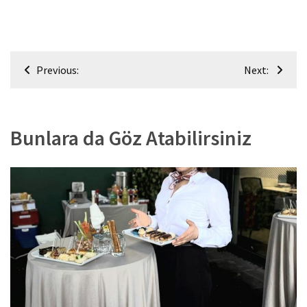
Yazı
Previous:
Next:
gezinmesi
Bunlara da Göz Atabilirsiniz