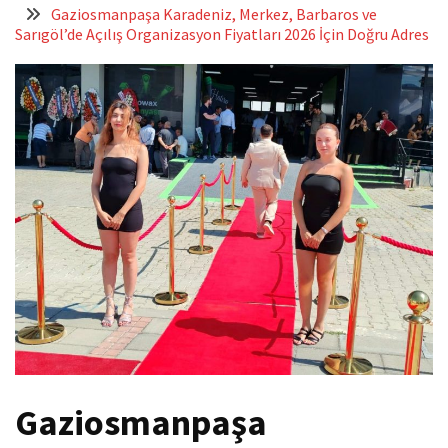
Gaziosmanpaşa Karadeniz, Merkez, Barbaros ve
Sarıgöl’de Açılış Organizasyon Fiyatları 2026 İçin Doğru Adres
Gaziosmanpaşa