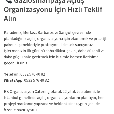
Gaziosmanpaşa Açılış
Organizasyonu İçin Hızlı Teklif
Alın
Karadeniz, Merkez, Barbaros ve Sarıgöl çevresinde
planladığınız açılış organizasyonu için ekonomik ve prestijli
paket seçenekleriyle profesyonel destek sunuyoruz.
İşletmenizin ilk gününü daha dikkat çekici, daha düzenli ve
daha güçlü hale getirmek için bizimle hemen iletişime
geçebilirsiniz.
Telefon:
0532 576 40 82
WhatsApp:
0532 576 40 82
RB Organizasyon Catering olarak 22 yıllık tecrübemizle
İstanbul genelinde açılış organizasyonlarını planlıyor, her
projeyi markanın yapısına ve beklentisine uygun şekilde
özenle hazırlıyoruz.