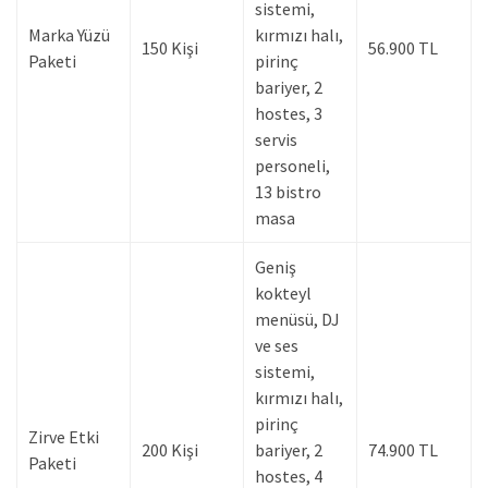
sistemi,
Marka Yüzü
kırmızı halı,
150 Kişi
56.900 TL
Paketi
pirinç
bariyer, 2
hostes, 3
servis
personeli,
13 bistro
masa
Geniş
kokteyl
menüsü, DJ
ve ses
sistemi,
kırmızı halı,
pirinç
Zirve Etki
200 Kişi
bariyer, 2
74.900 TL
Paketi
hostes, 4