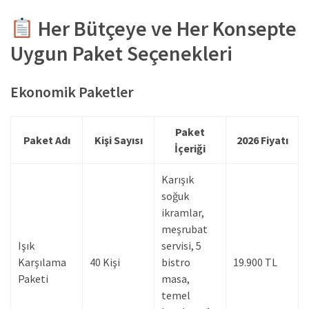
Her Bütçeye ve Her Konsepte
Uygun Paket Seçenekleri
Ekonomik Paketler
Paket
Paket Adı
Kişi Sayısı
2026 Fiyatı
İçeriği
Karışık
soğuk
ikramlar,
meşrubat
Işık
servisi, 5
Karşılama
40 Kişi
bistro
19.900 TL
Paketi
masa,
temel