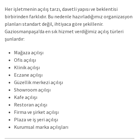
Her işletmenin açılış tarzı, davetli yapısı ve beklentisi
birbirinden farklıdır. Bu nedenle hazırladığımız organizasyon
planları standart değil, ihtiyaca göre şekillenir.
Gaziosmanpaşa’da en sık hizmet verdiğimiz açılış türleri
şunlardır:
Mağaza açılışı
Ofis açılışı
Klinik açılışı
Eczane açılışı
Güzellik merkezi açılışı
Showroom açılışı
Kafe açılışı
Restoran açılışı
Firma ve şirket açılışı
Plaza ve iş yeri açılışı
Kurumsal marka açılışları