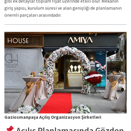
gibi ek detaylar toplam fiyat üzerinde etkili olur. Mekânın
giriş yapısı, kurulum süresi ve alan genişliği de planlamanın
önemli parçaları arasındadır.
Gaziosmanpaşa Açılış Organizasyon Şirketleri
Açılış Planlamasında Gözden