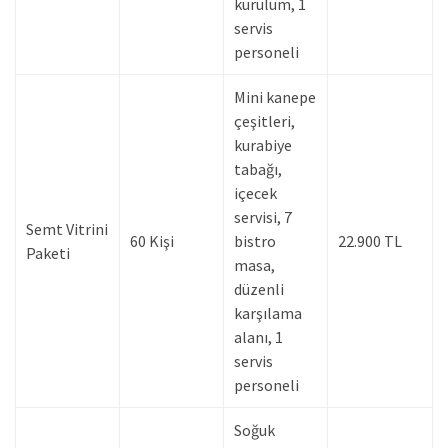
kurulum, 1
servis
personeli
Mini kanepe
çeşitleri,
kurabiye
tabağı,
içecek
servisi, 7
Semt Vitrini
60 Kişi
bistro
22.900 TL
Paketi
masa,
düzenli
karşılama
alanı, 1
servis
personeli
Soğuk