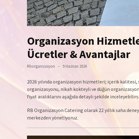
Organizasyon Hizmetler
Ücretler & Avantajlar
Rborganizasyon
9 Haziran 2026
2026 yılında organizasyon hizmetleri; içerik kalitesi
organizasyonu, nikah kokteyli ve düğün organizasyonu
fiyat aralıklarını aşağıda detaylı şekilde inceleyebilirs
RB Organizasyon Catering olarak 22 yıllık saha dene
merkezden yönetiyoruz.