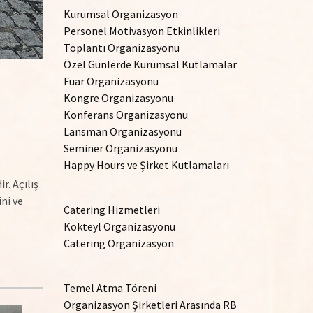
Kurumsal Organizasyon
Personel Motivasyon Etkinlikleri
Toplantı Organizasyonu
Özel Günlerde Kurumsal Kutlamalar
Fuar Organizasyonu
Kongre Organizasyonu
Konferans Organizasyonu
Lansman Organizasyonu
Seminer Organizasyonu
Happy Hours ve Şirket Kutlamaları
r. Açılış
ni ve
Catering Hizmetleri
Kokteyl Organizasyonu
Catering Organizasyon
Temel Atma Töreni
Organizasyon Şirketleri Arasında RB