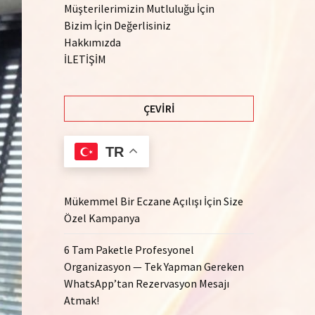
Müşterilerimizin Mutluluğu İçin
Bizim İçin Değerlisiniz
Hakkımızda
İLETİŞİM
ÇEVIRI
TR
Mükemmel Bir Eczane Açılışı İçin Size
Özel Kampanya
6 Tam Paketle Profesyonel
Organizasyon — Tek Yapman Gereken
WhatsApp’tan Rezervasyon Mesajı
Atmak!