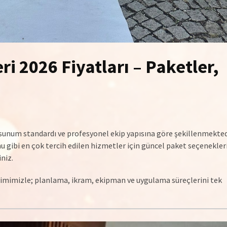
i 2026 Fiyatları – Paketler,
, sunum standardı ve profesyonel ekip yapısına göre şekillenmektedi
 gibi en çok tercih edilen hizmetler için güncel paket seçenekleri
iniz.
yimimizle; planlama, ikram, ekipman ve uygulama süreçlerini tek