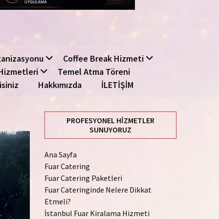
ganizasyonu
Coffee Break Hizmeti
Hizmetleri
Temel Atma Töreni
isiniz
Hakkımızda
İLETİŞİM
PROFESYONEL HIZMETLER
SUNUYORUZ
Ana Sayfa
Fuar Catering
Fuar Catering Paketleri
Fuar Cateringinde Nelere Dikkat
Etmeli?
İstanbul Fuar Kiralama Hizmeti