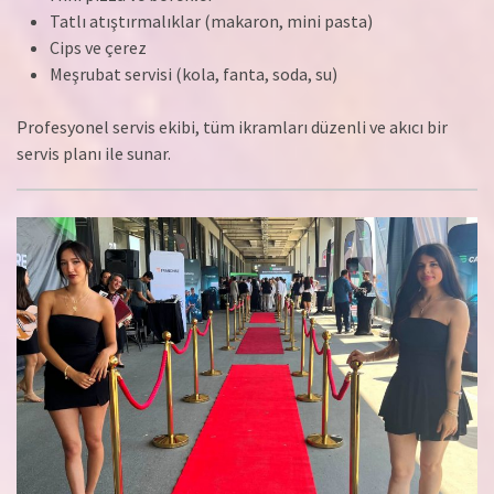
Tatlı atıştırmalıklar (makaron, mini pasta)
Cips ve çerez
Meşrubat servisi (kola, fanta, soda, su)
Profesyonel servis ekibi, tüm ikramları düzenli ve akıcı bir
servis planı ile sunar.