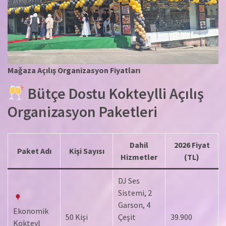
Mağaza Açılış Organizasyon Fiyatları
Bütçe Dostu Kokteylli Açılış
Organizasyon Paketleri
Dahil
2026 Fiyat
Paket Adı
Kişi Sayısı
Hizmetler
(TL)
DJ Ses
Sistemi, 2
Garson, 4
Ekonomik
50 Kişi
Çeşit
39.900
Kokteyl