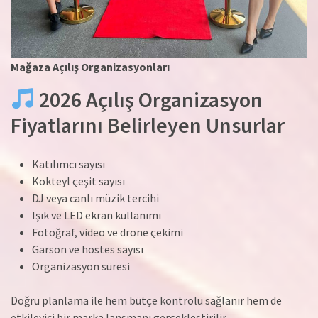
Mağaza Açılış Organizasyonları
2026 Açılış Organizasyon
Fiyatlarını Belirleyen Unsurlar
Katılımcı sayısı
Kokteyl çeşit sayısı
DJ veya canlı müzik tercihi
Işık ve LED ekran kullanımı
Fotoğraf, video ve drone çekimi
Garson ve hostes sayısı
Organizasyon süresi
Doğru planlama ile hem bütçe kontrolü sağlanır hem de
etkileyici bir marka lansmanı gerçekleştirilir.