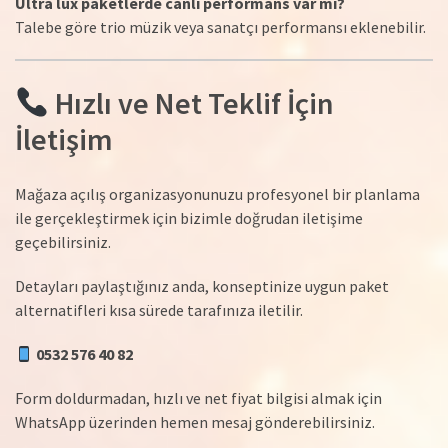
Ultra lux paketlerde canlı performans var mı?
Talebe göre trio müzik veya sanatçı performansı eklenebilir.
Hızlı ve Net Teklif İçin
İletişim
Mağaza açılış organizasyonunuzu profesyonel bir planlama
ile gerçekleştirmek için bizimle doğrudan iletişime
geçebilirsiniz.
Detayları paylaştığınız anda, konseptinize uygun paket
alternatifleri kısa sürede tarafınıza iletilir.
0532 576 40 82
Form doldurmadan, hızlı ve net fiyat bilgisi almak için
WhatsApp üzerinden hemen mesaj gönderebilirsiniz.