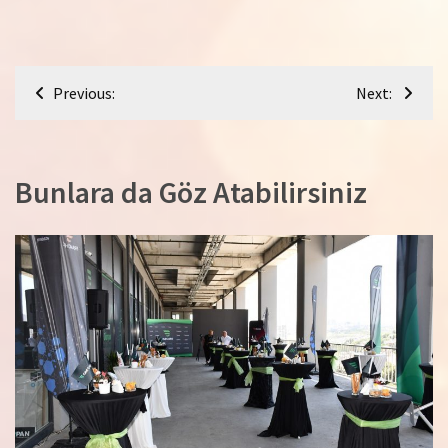
Yazı
Previous:
Next:
gezinmesi
Bunlara da Göz Atabilirsiniz