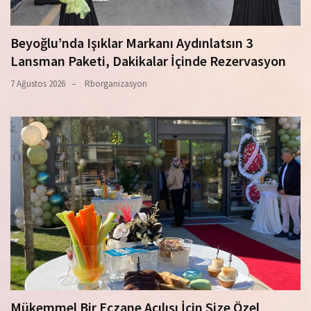
Beyoğlu’nda Işıklar Markanı Aydınlatsın 3
Lansman Paketi, Dakikalar İçinde Rezervasyon
7 Ağustos 2026
Rborganizasyon
Mükemmel Bir Eczane Açılışı İçin Size Özel