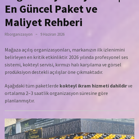
En Güncel Paket ve
Maliyet Rehberi
Rborganizasyon
9 Haziran 2026
Mağaza açılış organizasyonları, markanızın ilk izlenimini
belirleyen en kritik etkinliktir. 2026 yılında profesyonel ses
sistemi, kokteyl servisi, kırmızı halı karşılama ve görsel
prodüksiyon destekli açılışlar öne çıkmaktadır.
Aşağıdaki tüm paketlerde
kokteyl ikram hizmeti dahildir
ve
ortalama 2–3 saatlik organizasyon süresine göre
planlanmıştır.