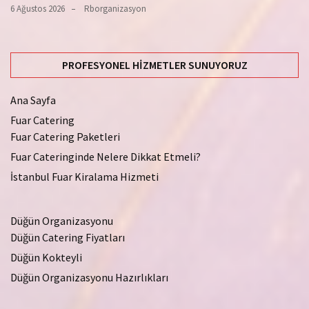
6 Ağustos 2026
Rborganizasyon
PROFESYONEL HIZMETLER SUNUYORUZ
Ana Sayfa
Fuar Catering
Fuar Catering Paketleri
Fuar Cateringinde Nelere Dikkat Etmeli?
İstanbul Fuar Kiralama Hizmeti
Düğün Organizasyonu
Düğün Catering Fiyatları
Düğün Kokteyli
Düğün Organizasyonu Hazırlıkları