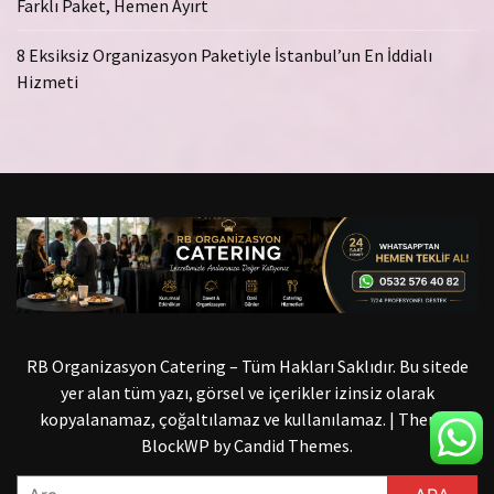
Farklı Paket, Hemen Ayırt
8 Eksiksiz Organizasyon Paketiyle İstanbul’un En İddialı
Hizmeti
RB Organizasyon Catering – Tüm Hakları Saklıdır. Bu sitede
yer alan tüm yazı, görsel ve içerikler izinsiz olarak
kopyalanamaz, çoğaltılamaz ve kullanılamaz.
|
Theme:
BlockWP by
Candid Themes
.
Arama: