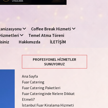
ganizasyonu
Coffee Break Hizmeti
Hizmetleri
Temel Atma Töreni
isiniz
Hakkımızda
İLETİŞİM
PROFESYONEL HIZMETLER
SUNUYORUZ
Ana Sayfa
Fuar Catering
Fuar Catering Paketleri
Fuar Cateringinde Nelere Dikkat
Etmeli?
İstanbul Fuar Kiralama Hizmeti