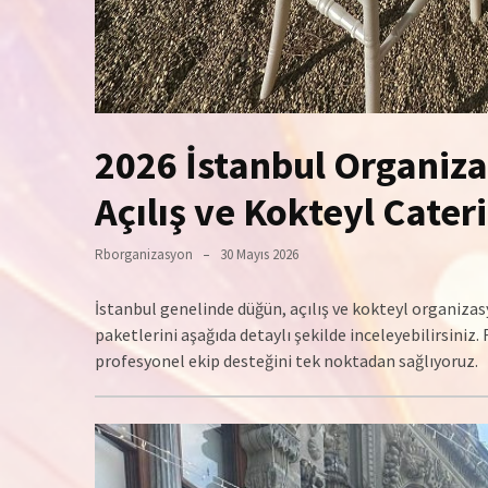
2026 İstanbul Organiza
Açılış ve Kokteyl Cater
Rborganizasyon
30 Mayıs 2026
İstanbul genelinde düğün, açılış ve kokteyl organizas
paketlerini aşağıda detaylı şekilde inceleyebilirsini
profesyonel ekip desteğini tek noktadan sağlıyoruz.