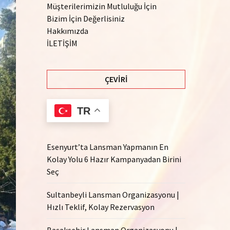
Müşterilerimizin Mutluluğu İçin
Bizim İçin Değerlisiniz
Hakkımızda
İLETİŞİM
ÇEVIRI
TR
Esenyurt’ta Lansman Yapmanın En
Kolay Yolu 6 Hazır Kampanyadan Birini
Seç
Sultanbeyli Lansman Organizasyonu |
Hızlı Teklif, Kolay Rezervasyon
Başakşehir Lansman Organizasyonu |