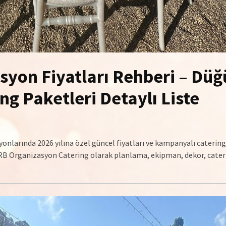
syon Fiyatları Rehberi – Düğ
ing Paketleri Detaylı Liste
yonlarında 2026 yılına özel güncel fiyatları ve kampanyalı catering
z. RB Organizasyon Catering olarak planlama, ekipman, dekor, cater