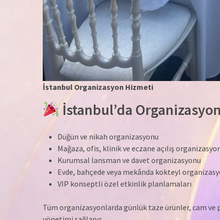
İstanbul Organizasyon Hizmeti
İstanbul’da Organizasyon
Düğün ve nikah organizasyonu
Mağaza, ofis, klinik ve eczane açılış organizasyo
Kurumsal lansman ve davet organizasyonu
Evde, bahçede veya mekânda kokteyl organizas
VIP konseptli özel etkinlik planlamaları
Tüm organizasyonlarda günlük taze ürünler, cam ve po
yönetimi sağlanır.