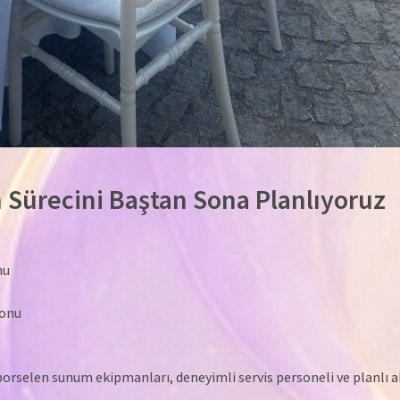
 Sürecini Baştan Sona Planlıyoruz
nu
yonu
rselen sunum ekipmanları, deneyimli servis personeli ve planlı a