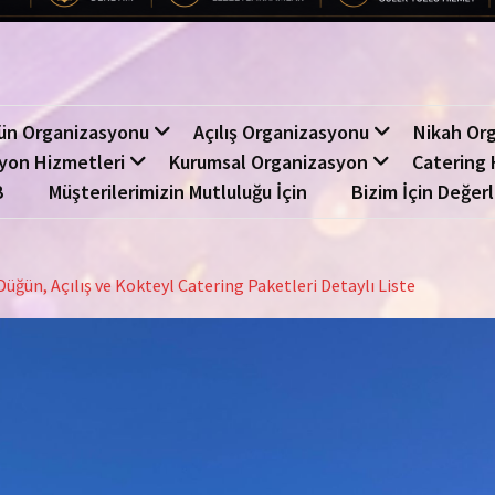
ün Organizasyonu
Açılış Organizasyonu
Nikah Or
yon Hizmetleri
Kurumsal Organizasyon
Catering 
B
Müşterilerimizin Mutluluğu İçin
Bizim İçin Değerl
üğün, Açılış ve Kokteyl Catering Paketleri Detaylı Liste