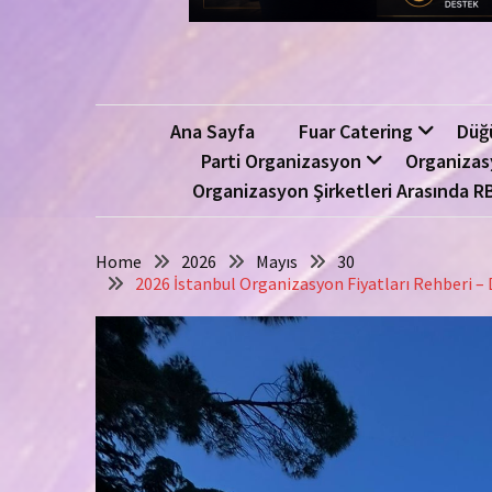
Ana Sayfa
Fuar Catering
Düğ
Parti Organizasyon
Organizas
Organizasyon Şirketleri Arasında R
Home
2026
Mayıs
30
2026 İstanbul Organizasyon Fiyatları Rehberi – D