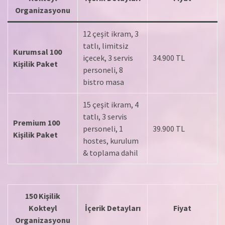
Organizasyonu
12 çeşit ikram, 3
tatlı, limitsiz
Kurumsal 100
içecek, 3 servis
34.900 TL
Kişilik Paket
personeli, 8
bistro masa
15 çeşit ikram, 4
tatlı, 3 servis
Premium 100
personeli, 1
39.900 TL
Kişilik Paket
hostes, kurulum
& toplama dahil
150 Kişilik
Kokteyl
İçerik Detayları
Fiyat
Organizasyonu