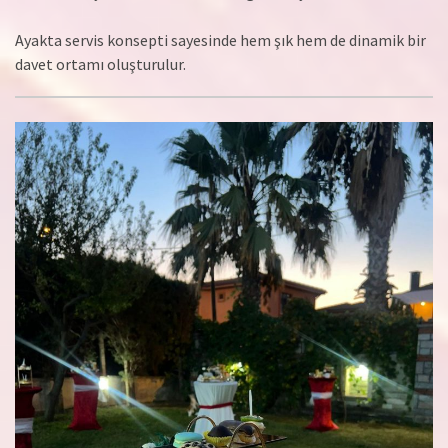
Ayakta servis konsepti sayesinde hem şık hem de dinamik bir
davet ortamı oluşturulur.