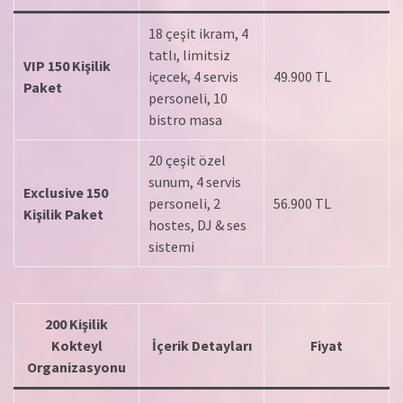
18 çeşit ikram, 4
tatlı, limitsiz
VIP 150 Kişilik
içecek, 4 servis
49.900 TL
Paket
personeli, 10
bistro masa
20 çeşit özel
sunum, 4 servis
Exclusive 150
personeli, 2
56.900 TL
Kişilik Paket
hostes, DJ & ses
sistemi
200 Kişilik
Kokteyl
İçerik Detayları
Fiyat
Organizasyonu