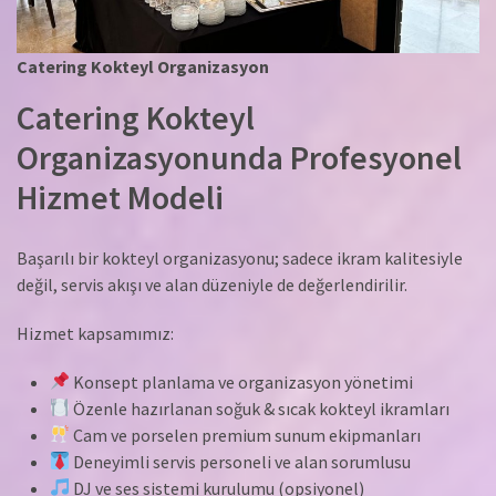
Catering Kokteyl Organizasyon
Catering Kokteyl
Organizasyonunda Profesyonel
Hizmet Modeli
Başarılı bir kokteyl organizasyonu; sadece ikram kalitesiyle
değil, servis akışı ve alan düzeniyle de değerlendirilir.
Hizmet kapsamımız:
Konsept planlama ve organizasyon yönetimi
Özenle hazırlanan soğuk & sıcak kokteyl ikramları
Cam ve porselen premium sunum ekipmanları
Deneyimli servis personeli ve alan sorumlusu
DJ ve ses sistemi kurulumu (opsiyonel)