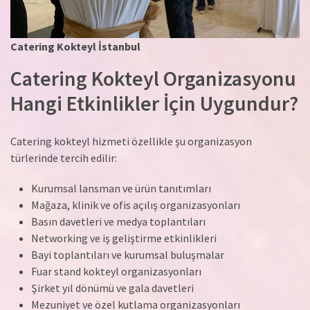
Catering Kokteyl İstanbul
Catering Kokteyl Organizasyonu
Hangi Etkinlikler İçin Uygundur?
Catering kokteyl hizmeti özellikle şu organizasyon
türlerinde tercih edilir:
Kurumsal lansman ve ürün tanıtımları
Mağaza, klinik ve ofis açılış organizasyonları
Basın davetleri ve medya toplantıları
Networking ve iş geliştirme etkinlikleri
Bayi toplantıları ve kurumsal buluşmalar
Fuar stand kokteyl organizasyonları
Şirket yıl dönümü ve gala davetleri
Mezuniyet ve özel kutlama organizasyonları