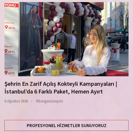
Şehrin En Zarif Açılış Kokteyli Kampanyaları |
İstanbul’da 6 Farklı Paket, Hemen Ayırt
6 Ağustos 2026
Rborganizasyon
PROFESYONEL HIZMETLER SUNUYORUZ