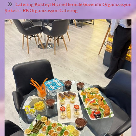
Catering Kokteyl Hizmetlerinde Güvenilir Organizasyon
Şirketi – RB Organizasyon Catering