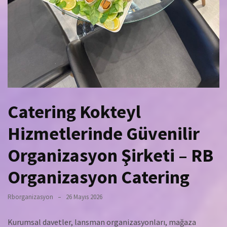
Catering Kokteyl
Hizmetlerinde Güvenilir
Organizasyon Şirketi – RB
Organizasyon Catering
Rborganizasyon
26 Mayıs 2026
Kurumsal davetler, lansman organizasyonları, mağaza