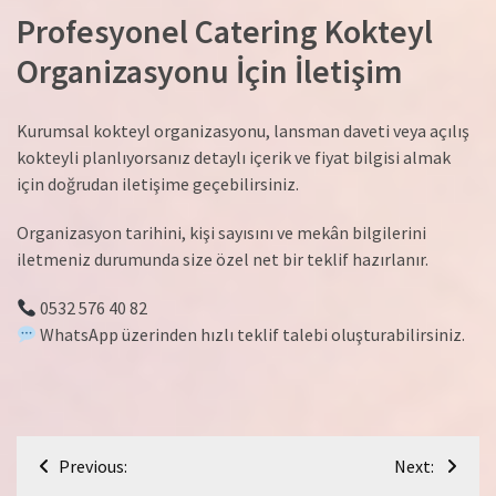
Profesyonel Catering Kokteyl
Organizasyonu İçin İletişim
Kurumsal kokteyl organizasyonu, lansman daveti veya açılış
kokteyli planlıyorsanız detaylı içerik ve fiyat bilgisi almak
için doğrudan iletişime geçebilirsiniz.
Organizasyon tarihini, kişi sayısını ve mekân bilgilerini
iletmeniz durumunda size özel net bir teklif hazırlanır.
0532 576 40 82
WhatsApp üzerinden hızlı teklif talebi oluşturabilirsiniz.
Yazı
Previous:
Next:
gezinmesi