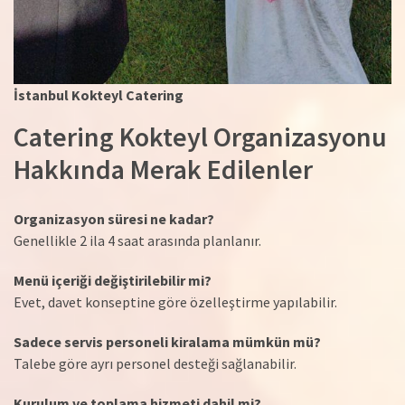
İstanbul Kokteyl Catering
Catering Kokteyl Organizasyonu
Hakkında Merak Edilenler
Organizasyon süresi ne kadar?
Genellikle 2 ila 4 saat arasında planlanır.
Menü içeriği değiştirilebilir mi?
Evet, davet konseptine göre özelleştirme yapılabilir.
Sadece servis personeli kiralama mümkün mü?
Talebe göre ayrı personel desteği sağlanabilir.
Kurulum ve toplama hizmeti dahil mi?