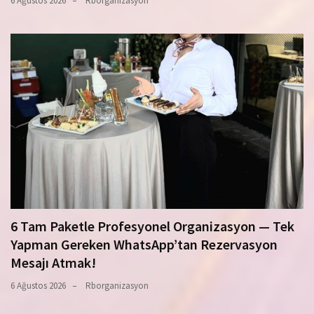
6 Ağustos 2026
Rborganizasyon
6 Tam Paketle Profesyonel Organizasyon — Tek
Yapman Gereken WhatsApp’tan Rezervasyon
Mesajı Atmak!
6 Ağustos 2026
Rborganizasyon