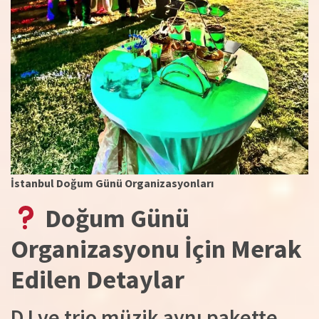
İstanbul Doğum Günü Organizasyonları
Doğum Günü
Organizasyonu İçin Merak
Edilen Detaylar
DJ ve trio müzik aynı pakette