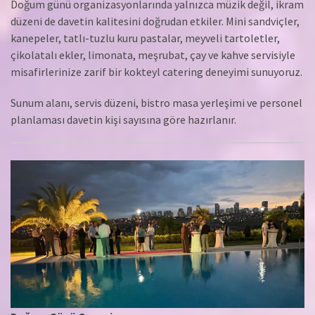
Doğum günü organizasyonlarında yalnızca müzik değil, ikram
düzeni de davetin kalitesini doğrudan etkiler. Mini sandviçler,
kanepeler, tatlı-tuzlu kuru pastalar, meyveli tartoletler,
çikolatalı ekler, limonata, meşrubat, çay ve kahve servisiyle
misafirlerinize zarif bir kokteyl catering deneyimi sunuyoruz.
Sunum alanı, servis düzeni, bistro masa yerleşimi ve personel
planlaması davetin kişi sayısına göre hazırlanır.