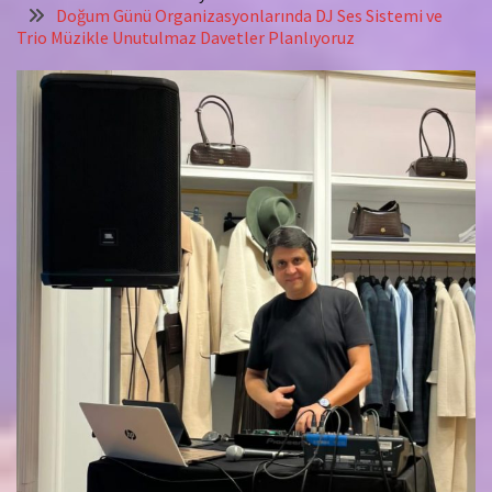
Doğum Günü Organizasyonlarında DJ Ses Sistemi ve
Trio Müzikle Unutulmaz Davetler Planlıyoruz