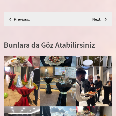
Yazı
Previous:
Next:
gezinmesi
Bunlara da Göz Atabilirsiniz