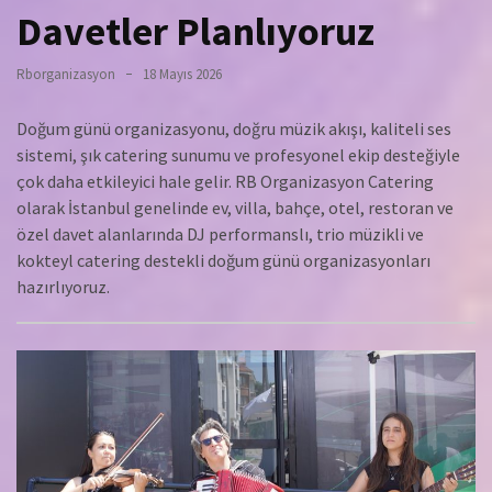
Davetler Planlıyoruz
Rborganizasyon
18 Mayıs 2026
Doğum günü organizasyonu, doğru müzik akışı, kaliteli ses
sistemi, şık catering sunumu ve profesyonel ekip desteğiyle
çok daha etkileyici hale gelir. RB Organizasyon Catering
olarak İstanbul genelinde ev, villa, bahçe, otel, restoran ve
özel davet alanlarında DJ performanslı, trio müzikli ve
kokteyl catering destekli doğum günü organizasyonları
hazırlıyoruz.