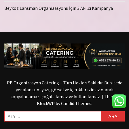
Beykoz Lansman Organizasyonu İçin 3 Akılcı Kampanya
RB Organizasyon Catering – Tüm Hakları Saklıdır. Bu sitede
yer alan tüm yazı, görsel ve içerikler izinsiz olarak
kopyalanamaz, çoğaltılamaz ve kullanılamaz.
|
Theme:
BlockWP by
Candid Themes
.
Arama: